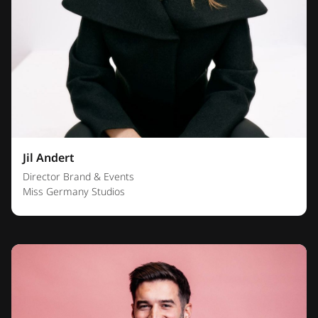
Jil Andert
Director Brand & Events
Miss Germany Studios