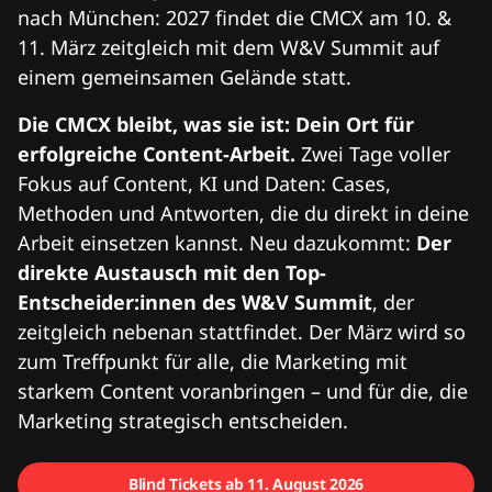
nach München: 2027 findet die CMCX am 10. &
11. März zeitgleich mit dem W&V Summit auf
einem gemeinsamen Gelände statt.
Die CMCX bleibt, was sie ist: Dein Ort für
erfolgreiche Content-Arbeit.
Zwei Tage voller
Fokus auf Content, KI und Daten: Cases,
Methoden und Antworten, die du direkt in deine
Arbeit einsetzen kannst. Neu dazukommt:
Der
direkte Austausch mit den Top-
Entscheider:innen des W&V Summit
, der
zeitgleich nebenan stattfindet. Der März wird so
zum Treffpunkt für alle, die Marketing mit
starkem Content voranbringen – und für die, die
Marketing strategisch entscheiden.
Blind Tickets ab 11. August 2026