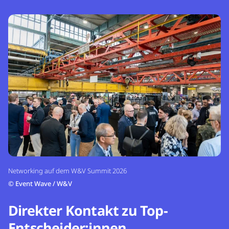
Networking auf dem W&V Summit 2026
©
Event Wave / W&V
Direkter Kontakt zu Top-
Entscheider:innen