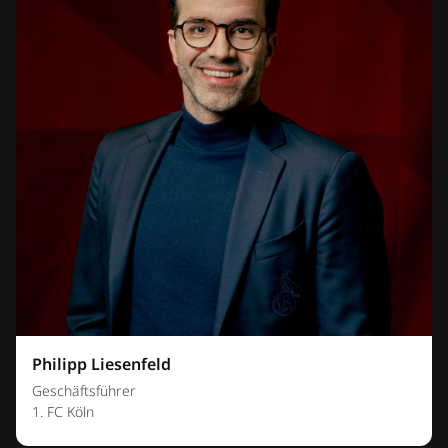
Philipp Liesenfeld
Geschäftsführer
1. FC Köln