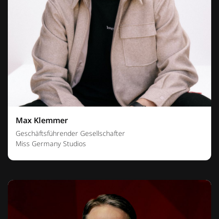
Max Klemmer
Geschäftsführender Gesellschafter
Miss Germany Studios