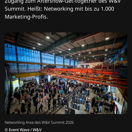
Zugang zum Aftershow-Get-together des W&V
Summit. Heißt: Networking mit bis zu 1.000
Marketing-Profis.
Networking Area des W&V Summit 2026
©
Event Wave / W&V