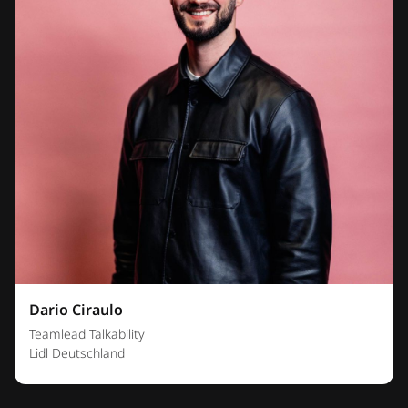
Dario Ciraulo
Teamlead Talkability
Lidl Deutschland