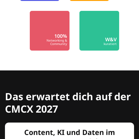
100%
W&V
Networking &
Community
kuratiert
Das erwartet dich auf der
CMCX 2027
Content, KI und Daten im