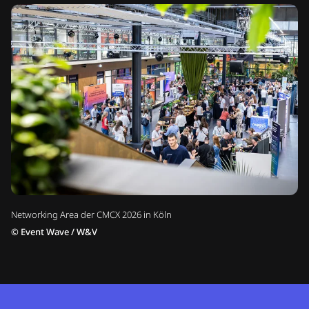
Networking Area der CMCX 2026 in Köln
©
Event Wave / W&V