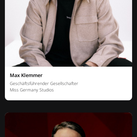
Max Klemmer
Geschäftsführender Gesellschafter
Miss Germany Studios