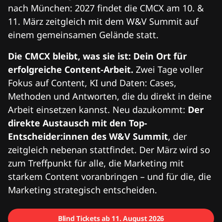
nach München: 2027 findet die CMCX am 10. &
11. März zeitgleich mit dem W&V Summit auf
einem gemeinsamen Gelände statt.
Die CMCX bleibt, was sie ist: Dein Ort für
erfolgreiche Content-Arbeit.
Zwei Tage voller
Fokus auf Content, KI und Daten: Cases,
Methoden und Antworten, die du direkt in deine
Arbeit einsetzen kannst. Neu dazukommt:
Der
direkte Austausch mit den Top-
Entscheider:innen des W&V Summit
, der
zeitgleich nebenan stattfindet. Der März wird so
zum Treffpunkt für alle, die Marketing mit
starkem Content voranbringen – und für die, die
Marketing strategisch entscheiden.
Blind Tickets ab 11. August 2026