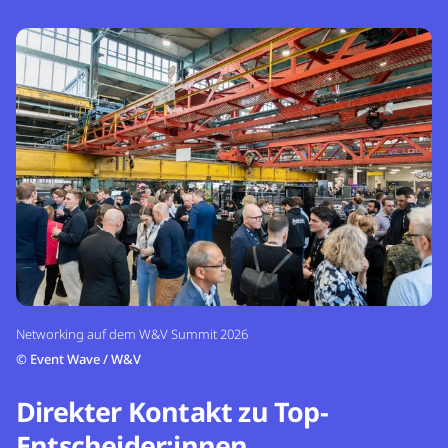
Networking auf dem W&V Summit 2026
©
Event Wave / W&V
Direkter Kontakt zu Top-
Entscheider:innen