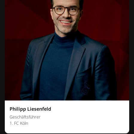
Philipp Liesenfeld
Geschäftsführer
1. FC Köln