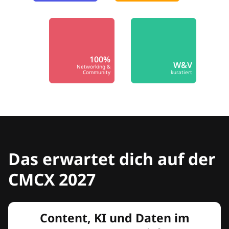
100%
W&V
Networking &
Community
kuratiert
Das erwartet dich auf der
CMCX 2027
Content, KI und Daten im