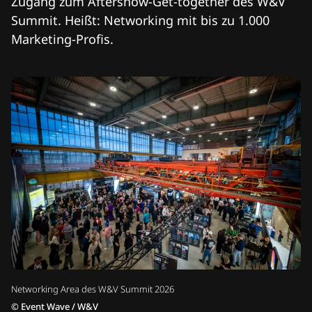
Zugang zum Aftershow-Get-together des W&V
Summit. Heißt: Networking mit bis zu 1.000
Marketing-Profis.
Networking Area des W&V Summit 2026
©
Event Wave / W&V