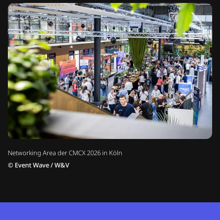
Networking Area der CMCX 2026 in Köln
©
Event Wave / W&V