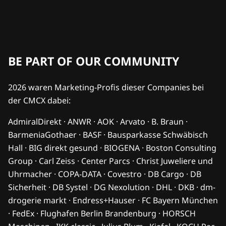
BE PART OF OUR COMMUNITY
2026 waren Marketing-Profis dieser Companies bei
der CMCX dabei:
AdmiralDirekt · ANWR · AOK · Arvato · B. Braun ·
BarmeniaGothaer · BASF · Bausparkasse Schwäbisch
Hall · BIG direkt gesund · BIOGENA · Boston Consulting
Group · Carl Zeiss · Center Parcs · Christ Juweliere und
Uhrmacher · COPA-DATA · Covestro · DB Cargo · DB
Sicherheit · DB Systel · DG Nexolution · DHL · DKB · dm-
drogerie markt · Endress+Hauser · FC Bayern München
· FedEx · Flughafen Berlin Brandenburg · HORSCH