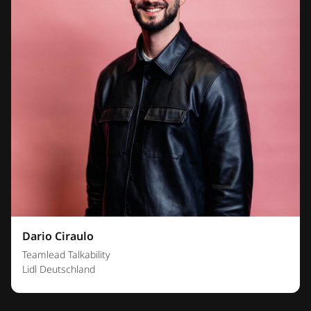
Dario Ciraulo
Teamlead Talkability
Lidl Deutschland