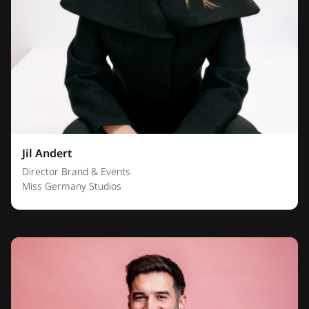
Jil Andert
Director Brand & Events
Miss Germany Studios