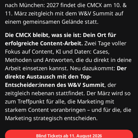
nach München: 2027 findet die CMCX am 10. &
11. März zeitgleich mit dem W&V Summit auf
einem gemeinsamen Gelände statt.
Die CMCX bleibt, was sie ist: Dein Ort für
erfolgreiche Content-Arbeit.
Zwei Tage voller
Fokus auf Content, KI und Daten: Cases,
Methoden und Antworten, die du direkt in deine
Arbeit einsetzen kannst. Neu dazukommt:
Der
direkte Austausch mit den Top-
Entscheider:innen des W&V Summit
, der
zeitgleich nebenan stattfindet. Der März wird so
zum Treffpunkt für alle, die Marketing mit
starkem Content voranbringen – und für die, die
Marketing strategisch entscheiden.
Blind Tickets ab 11. August 2026