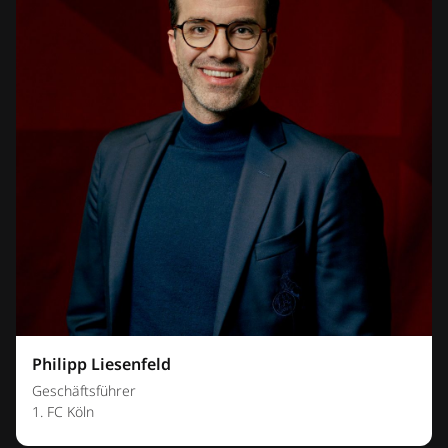
Philipp Liesenfeld
Geschäftsführer
1. FC Köln