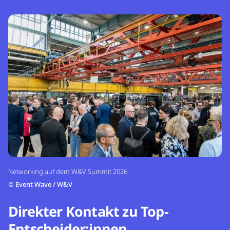
Networking auf dem W&V Summit 2026
©
Event Wave / W&V
Direkter Kontakt zu Top-
Entscheider:innen