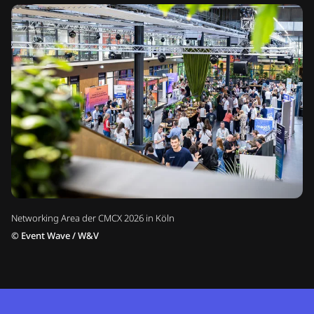
Networking Area der CMCX 2026 in Köln
©
Event Wave / W&V