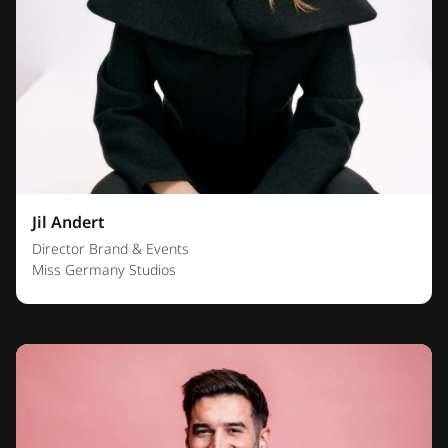
Jil Andert
Director Brand & Events
Miss Germany Studios