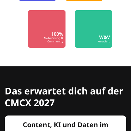
100%
W&V
Networking &
Community
kuratiert
Das erwartet dich auf der
CMCX 2027
Content, KI und Daten im