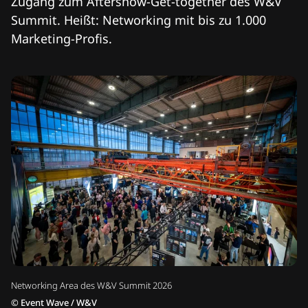
Zugang zum Aftershow-Get-together des W&V
Summit. Heißt: Networking mit bis zu 1.000
Marketing-Profis.
Networking Area des W&V Summit 2026
©
Event Wave / W&V