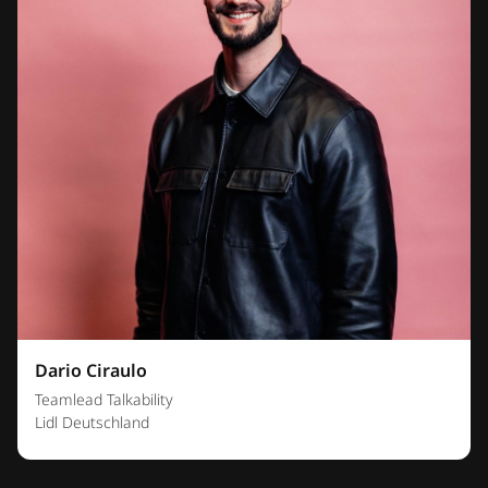
Dario Ciraulo
Teamlead Talkability
Lidl Deutschland