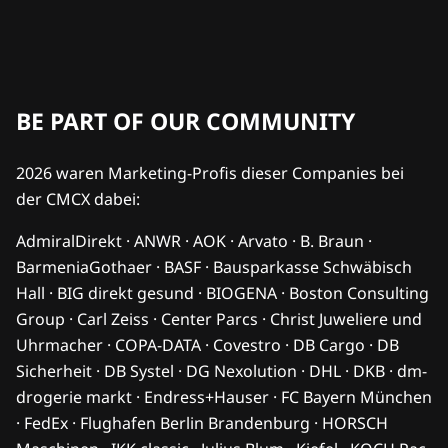
BE PART OF OUR COMMUNITY
2026 waren Marketing-Profis dieser Companies bei
der CMCX dabei:
AdmiralDirekt · ANWR · AOK · Arvato · B. Braun ·
BarmeniaGothaer · BASF · Bausparkasse Schwäbisch
Hall · BIG direkt gesund · BIOGENA · Boston Consulting
Group · Carl Zeiss · Center Parcs · Christ Juweliere und
Uhrmacher · COPA-DATA · Covestro · DB Cargo · DB
Sicherheit · DB Systel · DG Nexolution · DHL · DKB · dm-
drogerie markt · Endress+Hauser · FC Bayern München
· FedEx · Flughafen Berlin Brandenburg · HORSCH