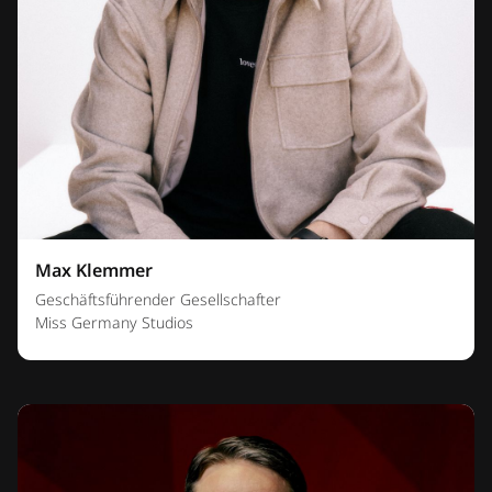
Max Klemmer
Geschäftsführender Gesellschafter
Miss Germany Studios