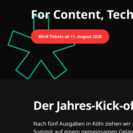
CMCX
For Content, Tec
Blind Tickets ab 11. August 2026
Der Jahres-Kick-o
Nach fünf Ausgaben in Köln ziehen wir
Summit auf einem gemeinsamen Geländ