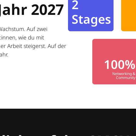
2
Jahr 2027
Stages
Wachstum. Auf zwei
innen, wie du mit
r Arbeit steigerst. Auf der
ahr.
100%
Networking &
Community