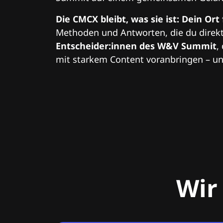
Die CMCX bleibt, was sie ist: Dein Ort
Methoden und Antworten, die du direkt
Entscheider:innen des W&V Summit
,
mit starkem Content voranbringen – und
Wir