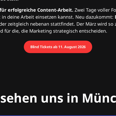
 für erfolgreiche Content-Arbeit.
Zwei Tage voller Fo
 in deine Arbeit einsetzen kannst. Neu dazukommt:
 der zeitgleich nebenan stattfindet. Der März wird so 
 für die, die Marketing strategisch entscheiden.
Blind Tickets ab 11. August 2026
 sehen uns in Mün