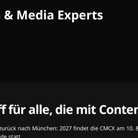
h & Media Experts
ff für alle, die mit Con
 zurück nach München: 2027 findet die CMCX am 10. 
e statt.