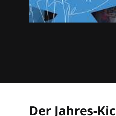
Der Jahres-Kic