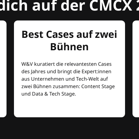
dich auf der CMCX 
Best Cases auf zwei
Bühnen
W&V kuratiert die relevantesten Cases
des Jahres und bringt die Expert:innen
aus Unternehmen und Tech-Welt auf
zwei Bühnen zusammen: Content Stage
und Data & Tech Stage.