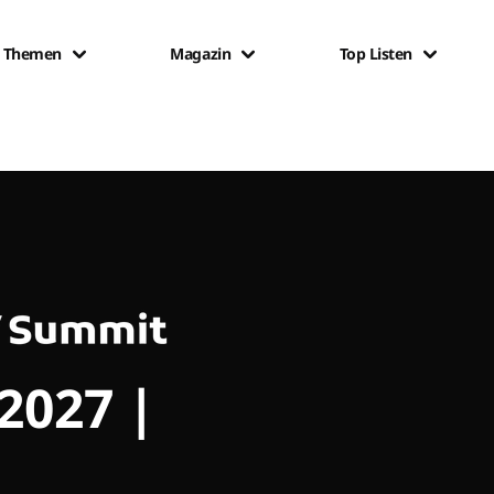
Themen
Magazin
Top Listen
 2027 |