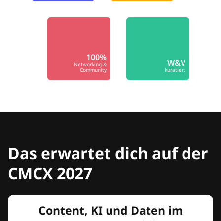
100%
W&V
Networking &
Community
kuratiert
Das erwartet dich auf der
CMCX 2027
Content, KI und Daten im