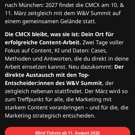
nach München: 2027 findet die CMCX am 10. &
11. März zeitgleich mit dem W&V Summit auf
einem gemeinsamen Gelände statt.
Die CMCX bleibt, was sie ist: Dein Ort für
erfolgreiche Content-Arbeit.
Zwei Tage voller
Fokus auf Content, KI und Daten: Cases,
Methoden und Antworten, die du direkt in deine
Arbeit einsetzen kannst. Neu dazukommt:
Der
direkte Austausch mit den Top-
Entscheider:innen des W&V Summit
, der
zeitgleich nebenan stattfindet. Der März wird so
zum Treffpunkt für alle, die Marketing mit
starkem Content voranbringen – und für die, die
Marketing strategisch entscheiden.
Blind Tickets ab 11. August 2026