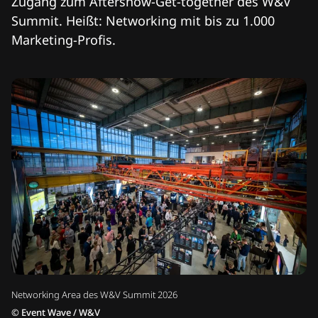
Zugang zum Aftershow-Get-together des W&V
Summit. Heißt: Networking mit bis zu 1.000
Marketing-Profis.
Networking Area des W&V Summit 2026
©
Event Wave / W&V