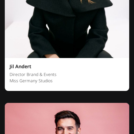
Jil Andert
Director Brand & Events
Miss Germany Studios