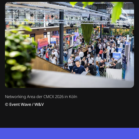
Networking Area der CMCX 2026 in Köln
©
Event Wave / W&V