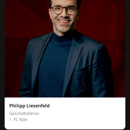
Philipp Liesenfeld
Geschäftsführer
1. FC Köln