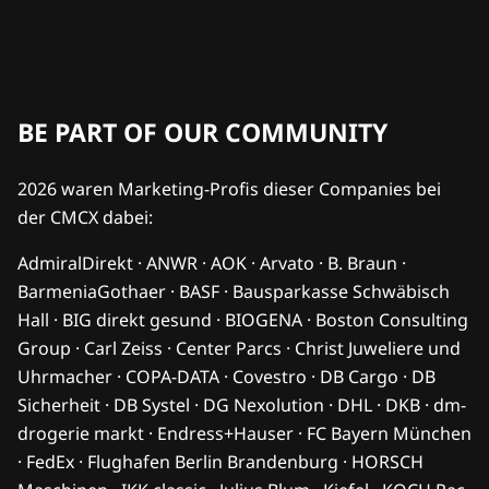
BE PART OF OUR COMMUNITY
2026 waren Marketing-Profis dieser Companies bei
der CMCX dabei:
AdmiralDirekt · ANWR · AOK · Arvato · B. Braun ·
BarmeniaGothaer · BASF · Bausparkasse Schwäbisch
Hall · BIG direkt gesund · BIOGENA · Boston Consulting
Group · Carl Zeiss · Center Parcs · Christ Juweliere und
Uhrmacher · COPA-DATA · Covestro · DB Cargo · DB
Sicherheit · DB Systel · DG Nexolution · DHL · DKB · dm-
drogerie markt · Endress+Hauser · FC Bayern München
· FedEx · Flughafen Berlin Brandenburg · HORSCH