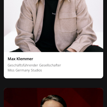
Max Klemmer
Geschäftsführender Gesellschafter
Miss Germany Studios