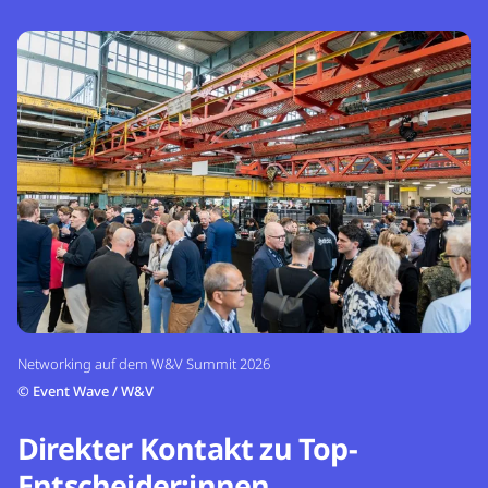
Networking auf dem W&V Summit 2026
©
Event Wave / W&V
Direkter Kontakt zu Top-
Entscheider:innen