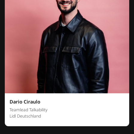
Dario Ciraulo
Teamlead Talkability
Lidl Deutschland