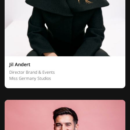
Jil Andert
Director Brand & Events
Miss Germany Studios