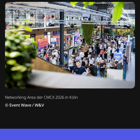
Networking Area der CMCX 2026 in Köln
©
Event Wave / W&V