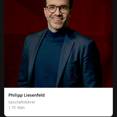
Philipp Liesenfeld
Geschäftsführer
1. FC Köln