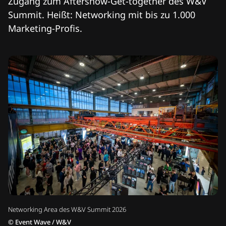
Zugang zum Aftershow-Get-together des W&V
Summit. Heißt: Networking mit bis zu 1.000
Marketing-Profis.
Networking Area des W&V Summit 2026
©
Event Wave / W&V