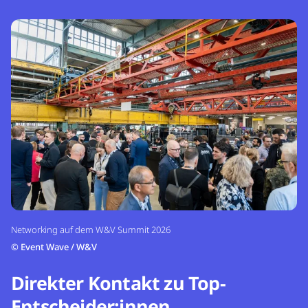
Networking auf dem W&V Summit 2026
©
Event Wave / W&V
Direkter Kontakt zu Top-
Entscheider:innen