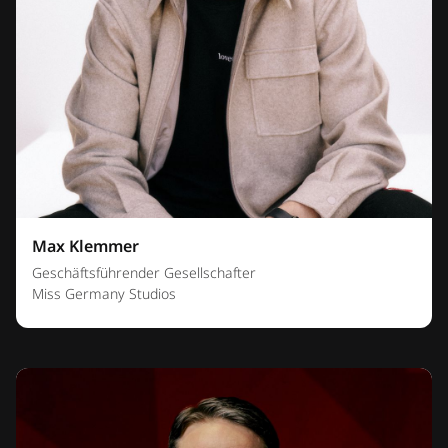
Max Klemmer
Geschäftsführender Gesellschafter
Miss Germany Studios