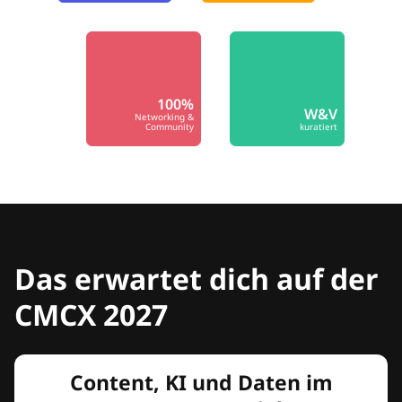
100%
W&V
Networking &
Community
kuratiert
Das erwartet dich auf der
CMCX 2027
Content, KI und Daten im