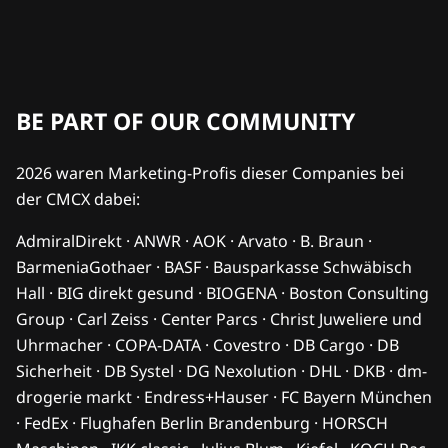
BE PART OF OUR COMMUNITY
2026 waren Marketing-Profis dieser Companies bei
der CMCX dabei:
AdmiralDirekt · ANWR · AOK · Arvato · B. Braun ·
BarmeniaGothaer · BASF · Bausparkasse Schwäbisch
Hall · BIG direkt gesund · BIOGENA · Boston Consulting
Group · Carl Zeiss · Center Parcs · Christ Juweliere und
Uhrmacher · COPA-DATA · Covestro · DB Cargo · DB
Sicherheit · DB Systel · DG Nexolution · DHL · DKB · dm-
drogerie markt · Endress+Hauser · FC Bayern München
· FedEx · Flughafen Berlin Brandenburg · HORSCH