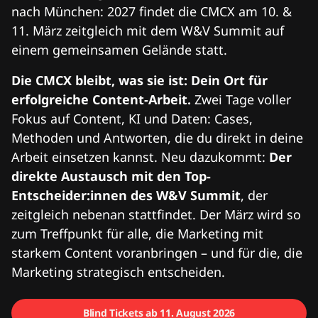
nach München: 2027 findet die CMCX am 10. &
11. März zeitgleich mit dem W&V Summit auf
einem gemeinsamen Gelände statt.
Die CMCX bleibt, was sie ist: Dein Ort für
erfolgreiche Content-Arbeit.
Zwei Tage voller
Fokus auf Content, KI und Daten: Cases,
Methoden und Antworten, die du direkt in deine
Arbeit einsetzen kannst. Neu dazukommt:
Der
direkte Austausch mit den Top-
Entscheider:innen des W&V Summit
, der
zeitgleich nebenan stattfindet. Der März wird so
zum Treffpunkt für alle, die Marketing mit
starkem Content voranbringen – und für die, die
Marketing strategisch entscheiden.
Blind Tickets ab 11. August 2026