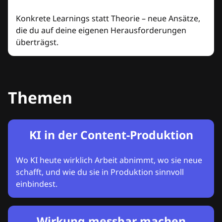
Konkrete Learnings statt Theorie – neue Ansätze,
die du auf deine eigenen Herausforderungen
überträgst.
Themen
KI in der Content-Produktion
Wo KI heute wirklich Arbeit abnimmt, wo sie neue
schafft, und wie du sie in Produktion sinnvoll
einbindest.
Wirkung messbar machen