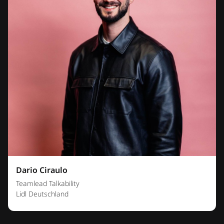
Dario Ciraulo
Teamlead Talkability
Lidl Deutschland