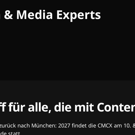
h & Media Experts
ff für alle, die mit Con
 zurück nach München: 2027 findet die CMCX am 10. 
e statt.