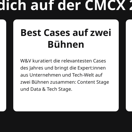
dich auf der CMCX 
Best Cases auf zwei
Bühnen
W&V kuratiert die relevantesten Cases
des Jahres und bringt die Expert:innen
aus Unternehmen und Tech-Welt auf
zwei Bühnen zusammen: Content Stage
und Data & Tech Stage.