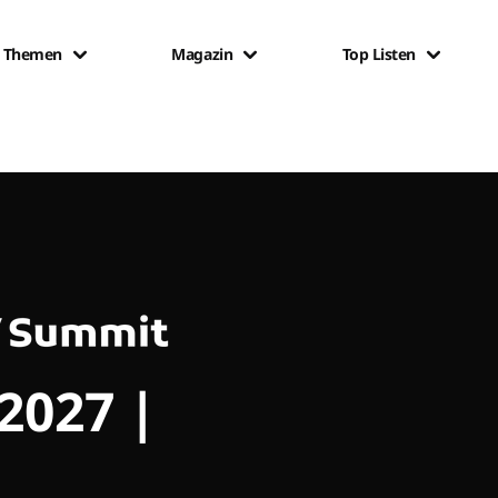
Themen
Magazin
Top Listen
 2027 |