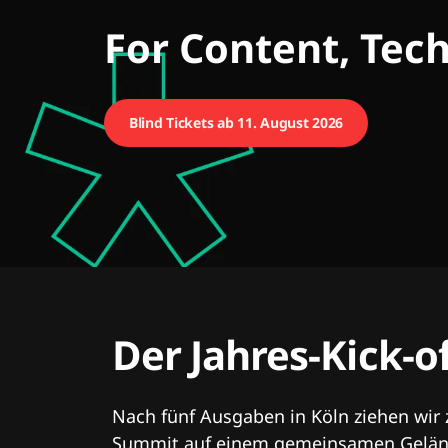
CMCX
For Content, Tec
Blind Tickets ab 11. August 2026
Der Jahres-Kick-o
Nach fünf Ausgaben in Köln ziehen wir
Summit auf einem gemeinsamen Geländ