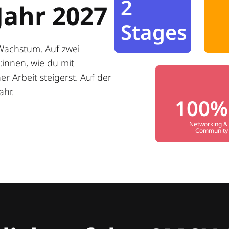
2
Jahr 2027
Stages
Wachstum. Auf zwei
innen, wie du mit
r Arbeit steigerst. Auf der
ahr.
100%
Networking &
Community