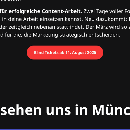
 für erfolgreiche Content-Arbeit.
Zwei Tage voller Fo
 in deine Arbeit einsetzen kannst. Neu dazukommt:
 der zeitgleich nebenan stattfindet. Der März wird so 
 für die, die Marketing strategisch entscheiden.
Blind Tickets ab 11. August 2026
 sehen uns in Mün