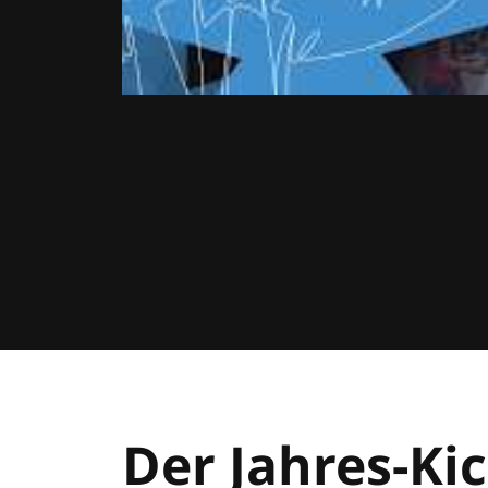
Der Jahres-Kic