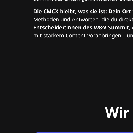
Die CMCX bleibt, was sie ist: Dein Ort
Methoden und Antworten, die du direkt
Entscheider:innen des W&V Summit
,
mit starkem Content voranbringen – und
Wir