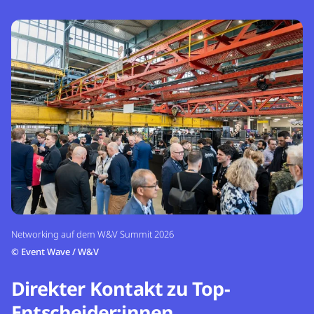
Networking auf dem W&V Summit 2026
©
Event Wave / W&V
Direkter Kontakt zu Top-
Entscheider:innen