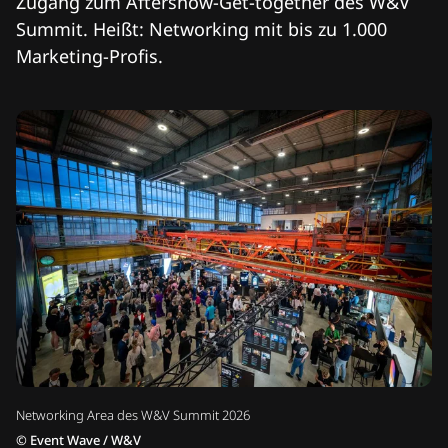
Zugang zum Aftershow-Get-together des W&V
Summit. Heißt: Networking mit bis zu 1.000
Marketing-Profis.
Networking Area des W&V Summit 2026
©
Event Wave / W&V