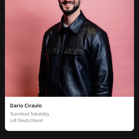
Dario Ciraulo
Teamlead Talkability
Lidl Deutschland