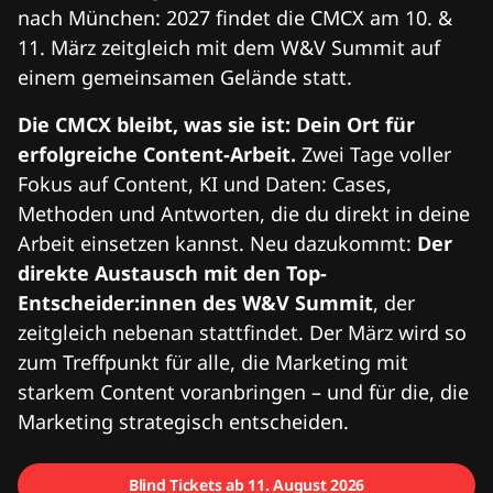
nach München: 2027 findet die CMCX am 10. &
11. März zeitgleich mit dem W&V Summit auf
einem gemeinsamen Gelände statt.
Die CMCX bleibt, was sie ist: Dein Ort für
erfolgreiche Content-Arbeit.
Zwei Tage voller
Fokus auf Content, KI und Daten: Cases,
Methoden und Antworten, die du direkt in deine
Arbeit einsetzen kannst. Neu dazukommt:
Der
direkte Austausch mit den Top-
Entscheider:innen des W&V Summit
, der
zeitgleich nebenan stattfindet. Der März wird so
zum Treffpunkt für alle, die Marketing mit
starkem Content voranbringen – und für die, die
Marketing strategisch entscheiden.
Blind Tickets ab 11. August 2026