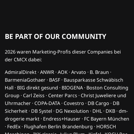
BE PART OF OUR COMMUNITY
2026 waren Marketing-Profis dieser Companies bei
der CMCX dabei:
AdmiralDirekt · ANWR · AOK · Arvato · B. Braun ·
BarmeniaGothaer · BASF · Bausparkasse Schwäbisch
Hall · BIG direkt gesund · BIOGENA · Boston Consulting
Group · Carl Zeiss · Center Parcs · Christ Juweliere und
Uhrmacher · COPA-DATA · Covestro · DB Cargo · DB
Sicherheit · DB Systel · DG Nexolution · DHL · DKB · dm-
drogerie markt · Endress+Hauser · FC Bayern München
· FedEx · Flughafen Berlin Brandenburg · HORSCH