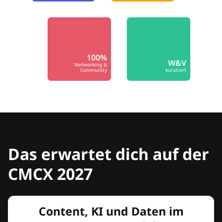
100%
W&V
Networking &
Community
kuratiert
Das erwartet dich auf der
CMCX 2027
Content, KI und Daten im