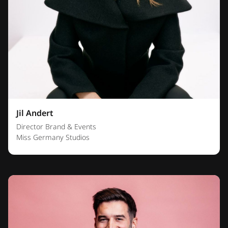
Jil Andert
Director Brand & Events
Miss Germany Studios