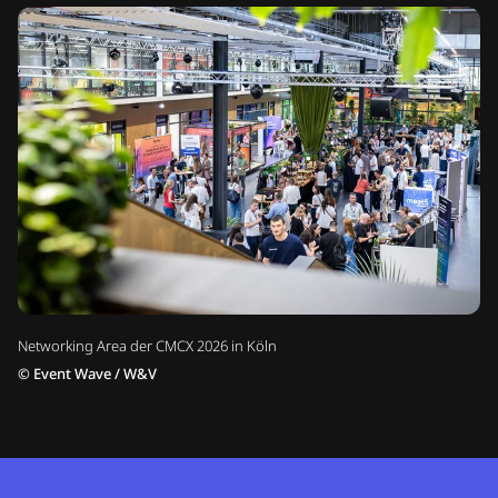
Networking Area der CMCX 2026 in Köln
©
Event Wave / W&V