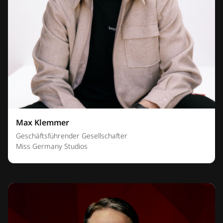
Max Klemmer
Geschäftsführender Gesellschafter
Miss Germany Studios