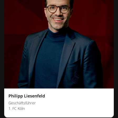
Philipp Liesenfeld
Geschäftsführer
1. FC Köln