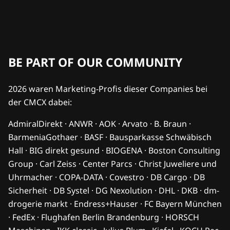
BE PART OF OUR COMMUNITY
2026 waren Marketing-Profis dieser Companies bei
der CMCX dabei:
AdmiralDirekt · ANWR · AOK · Arvato · B. Braun ·
BarmeniaGothaer · BASF · Bausparkasse Schwäbisch
Hall · BIG direkt gesund · BIOGENA · Boston Consulting
Group · Carl Zeiss · Center Parcs · Christ Juweliere und
Uhrmacher · COPA-DATA · Covestro · DB Cargo · DB
Sicherheit · DB Systel · DG Nexolution · DHL · DKB · dm-
drogerie markt · Endress+Hauser · FC Bayern München
· FedEx · Flughafen Berlin Brandenburg · HORSCH