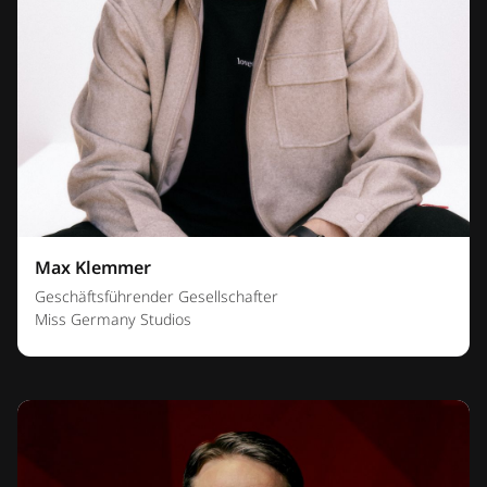
Max Klemmer
Geschäftsführender Gesellschafter
Miss Germany Studios