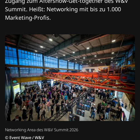
Zugang zum Aftershow-Get-together des W&V
Summit. Heißt: Networking mit bis zu 1.000
Marketing-Profis.
Networking Area des W&V Summit 2026
©
Event Wave / W&V