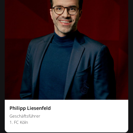
Philipp Liesenfeld
Geschäftsführer
1. FC Köln