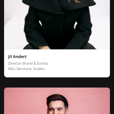
Jil Andert
Director Brand & Events
Miss Germany Studios