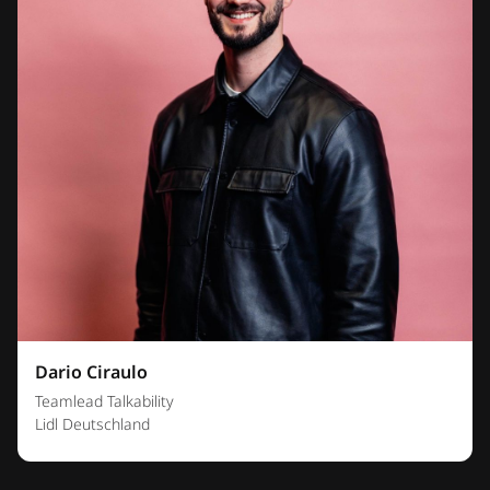
Dario Ciraulo
Teamlead Talkability
Lidl Deutschland