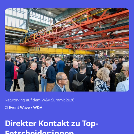
Networking auf dem W&V Summit 2026
©
Event Wave / W&V
Direkter Kontakt zu Top-
Entscheider:innen