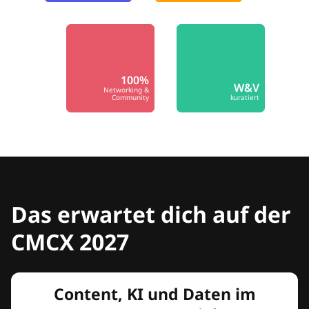
100%
W&V
Networking &
Community
kuratiert
Das erwartet dich auf der
CMCX 2027
Content, KI und Daten im