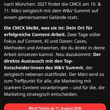
nach München: 2027 findet die CMCX am 10. &
11. März zeitgleich mit dem W&V Summit auf
einem gemeinsamen Gelände statt.
Die CMCX bleibt, was sie ist: Dein Ort für
erfolgreiche Content-Arbeit.
Zwei Tage voller
Fokus auf Content, KI und Daten: Cases,
Methoden und Antworten, die du direkt in deine
Arbeit einsetzen kannst. Neu dazukommt:
Der
direkte Austausch mit den Top-
Entscheider:innen des W&V Summit
, der
zeitgleich nebenan stattfindet. Der März wird so
zum Treffpunkt für alle, die Marketing mit
starkem Content voranbringen – und für die, die
Marketing strategisch entscheiden.
Blind Tickets ab 11. August 2026