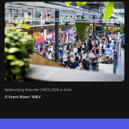
Networking Area der CMCX 2026 in Köln
©
Event Wave / W&V