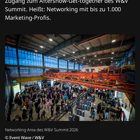
Zugang zum Aftershow-Get-together des W&V
Summit. Heißt: Networking mit bis zu 1.000
Marketing-Profis.
Networking Area des W&V Summit 2026
©
Event Wave / W&V