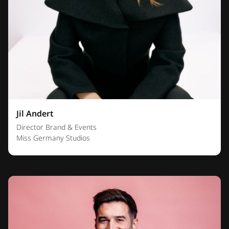
Jil Andert
Director Brand & Events
Miss Germany Studios