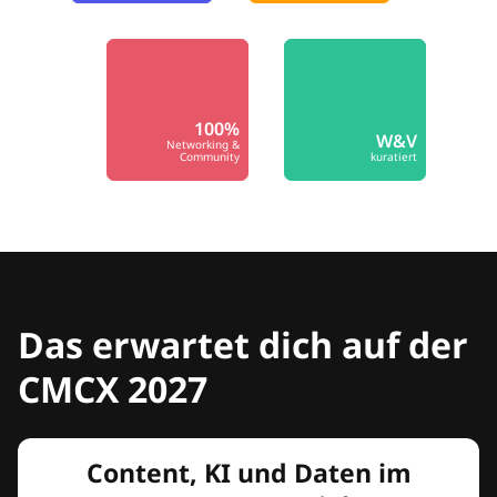
100%
W&V
Networking &
Community
kuratiert
Das erwartet dich auf der
CMCX 2027
Content, KI und Daten im