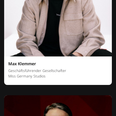
Max Klemmer
Geschäftsführender Gesellschafter
Miss Germany Studios