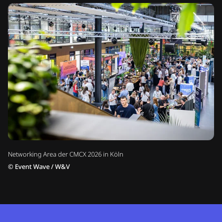
Networking Area der CMCX 2026 in Köln
©
Event Wave / W&V