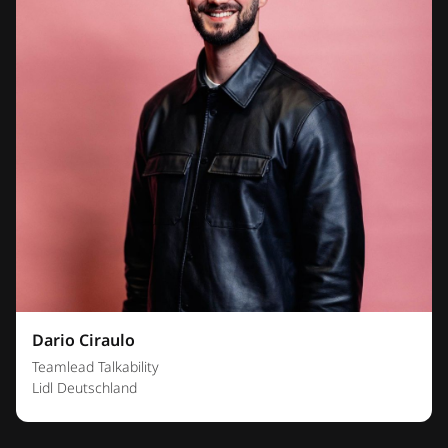
Dario Ciraulo
Teamlead Talkability
Lidl Deutschland