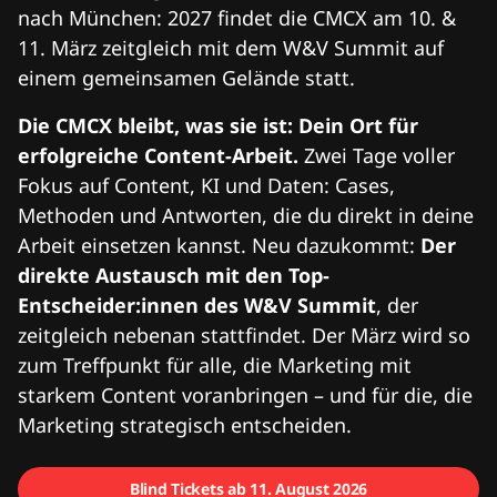
nach München: 2027 findet die CMCX am 10. &
11. März zeitgleich mit dem W&V Summit auf
einem gemeinsamen Gelände statt.
Die CMCX bleibt, was sie ist: Dein Ort für
erfolgreiche Content-Arbeit.
Zwei Tage voller
Fokus auf Content, KI und Daten: Cases,
Methoden und Antworten, die du direkt in deine
Arbeit einsetzen kannst. Neu dazukommt:
Der
direkte Austausch mit den Top-
Entscheider:innen des W&V Summit
, der
zeitgleich nebenan stattfindet. Der März wird so
zum Treffpunkt für alle, die Marketing mit
starkem Content voranbringen – und für die, die
Marketing strategisch entscheiden.
Blind Tickets ab 11. August 2026