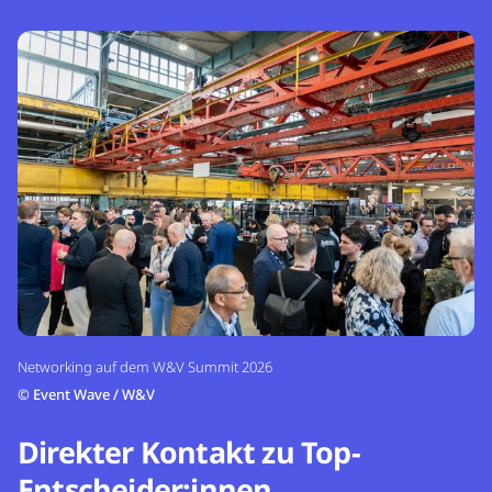
Networking auf dem W&V Summit 2026
©
Event Wave / W&V
Direkter Kontakt zu Top-
Entscheider:innen