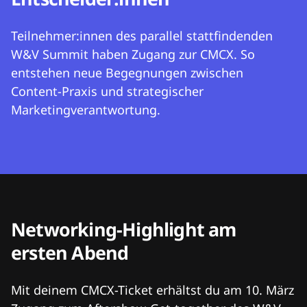
Teilnehmer:innen des parallel stattfindenden
W&V Summit haben Zugang zur CMCX. So
entstehen neue Begegnungen zwischen
Content-Praxis und strategischer
Marketingverantwortung.
Networking-Highlight am
ersten Abend
Mit deinem CMCX-Ticket erhältst du am 10. März