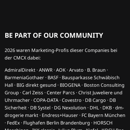
BE PART OF OUR COMMUNITY
2026 waren Marketing-Profis dieser Companies bei
der CMCX dabei:
AdmiralDirekt · ANWR · AOK · Arvato · B. Braun ·
BarmeniaGothaer · BASF · Bausparkasse Schwäbisch
Hall · BIG direkt gesund · BIOGENA · Boston Consulting
Group · Carl Zeiss · Center Parcs · Christ Juweliere und
Uhrmacher · COPA-DATA · Covestro · DB Cargo · DB
Sicherheit · DB Systel · DG Nexolution · DHL · DKB · dm-
drogerie markt · Endress+Hauser · FC Bayern München
· FedEx · Flughafen Berlin Brandenburg · HORSCH