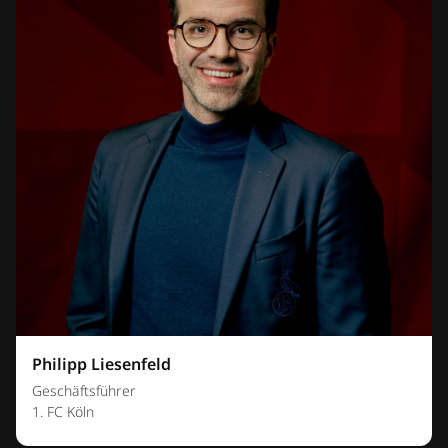
Philipp Liesenfeld
Geschäftsführer
1. FC Köln