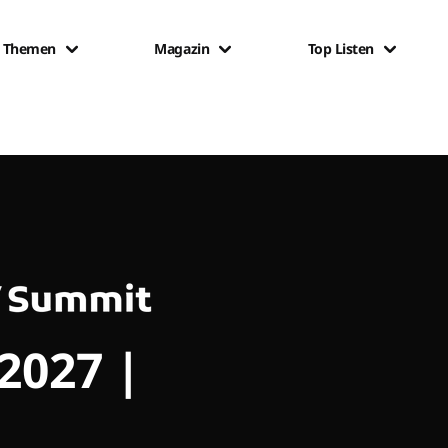
Themen
Magazin
Top Listen
 2027 |