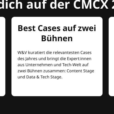
dich auf der CMCX 
Best Cases auf zwei
Bühnen
W&V kuratiert die relevantesten Cases
des Jahres und bringt die Expert:innen
aus Unternehmen und Tech-Welt auf
zwei Bühnen zusammen: Content Stage
und Data & Tech Stage.