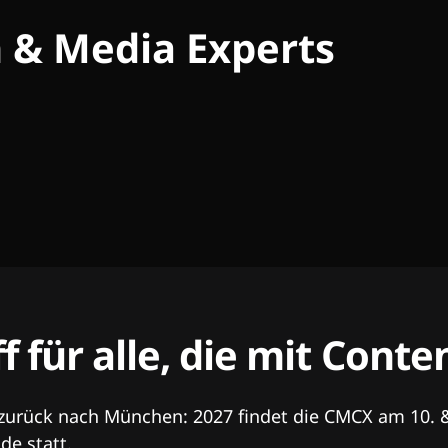
h & Media Experts
ff für alle, die mit Con
 zurück nach München: 2027 findet die CMCX am 10. 
e statt.