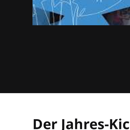
Der Jahres-Kic