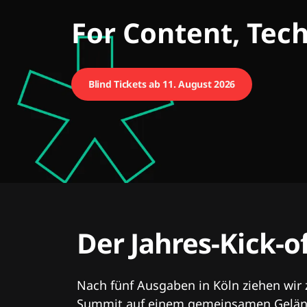
CMCX
For Content, Tec
Blind Tickets ab 11. August 2026
Der Jahres-Kick-o
Nach fünf Ausgaben in Köln ziehen wir
Summit auf einem gemeinsamen Geländ