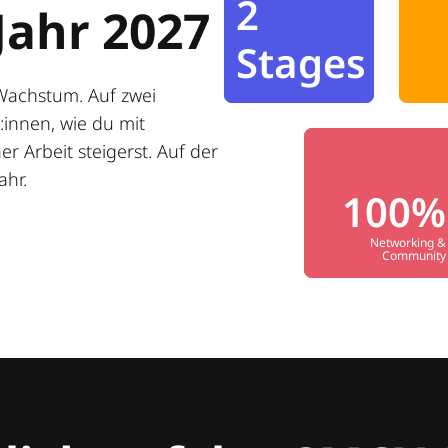
2
Jahr 2027
Stages
Wachstum. Auf zwei
innen, wie du mit
r Arbeit steigerst. Auf der
ahr.
100%
Networking &
Community