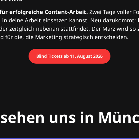
 für erfolgreiche Content-Arbeit.
Zwei Tage voller Fo
 in deine Arbeit einsetzen kannst. Neu dazukommt:
 der zeitgleich nebenan stattfindet. Der März wird so 
 für die, die Marketing strategisch entscheiden.
Blind Tickets ab 11. August 2026
 sehen uns in Mün