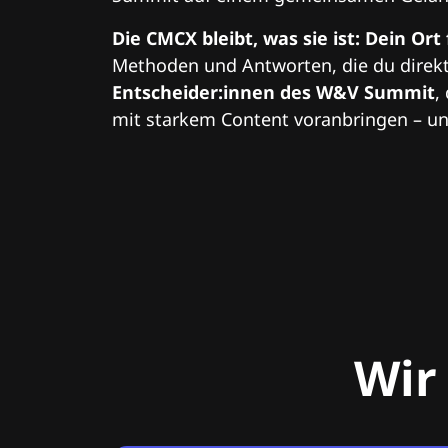
Die CMCX bleibt, was sie ist: Dein Ort
Methoden und Antworten, die du direkt
Entscheider:innen des W&V Summit
,
mit starkem Content voranbringen – und
Wir