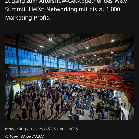
Zugang zum Aftershow-Get-together des W&V
Summit. Heißt: Networking mit bis zu 1.000
Marketing-Profis.
Networking Area des W&V Summit 2026
©
Event Wave / W&V