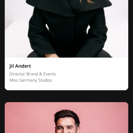
Jil Andert
Director Brand & Events
Miss Germany Studios