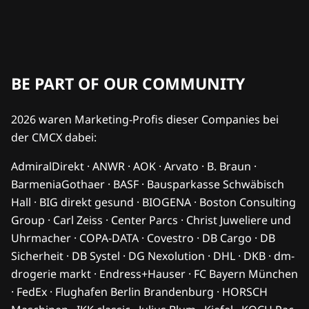
BE PART OF OUR COMMUNITY
2026 waren Marketing-Profis dieser Companies bei
der CMCX dabei:
AdmiralDirekt · ANWR · AOK · Arvato · B. Braun ·
BarmeniaGothaer · BASF · Bausparkasse Schwäbisch
Hall · BIG direkt gesund · BIOGENA · Boston Consulting
Group · Carl Zeiss · Center Parcs · Christ Juweliere und
Uhrmacher · COPA-DATA · Covestro · DB Cargo · DB
Sicherheit · DB Systel · DG Nexolution · DHL · DKB · dm-
drogerie markt · Endress+Hauser · FC Bayern München
· FedEx · Flughafen Berlin Brandenburg · HORSCH