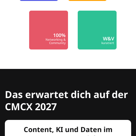
100%
W&V
Networking &
Community
kuratiert
Das erwartet dich auf der
CMCX 2027
Content, KI und Daten im