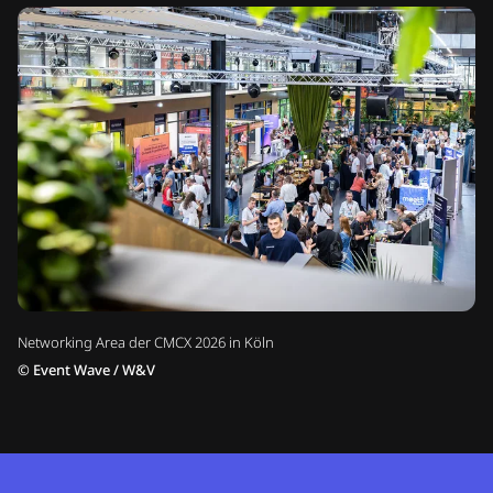
Networking Area der CMCX 2026 in Köln
©
Event Wave / W&V