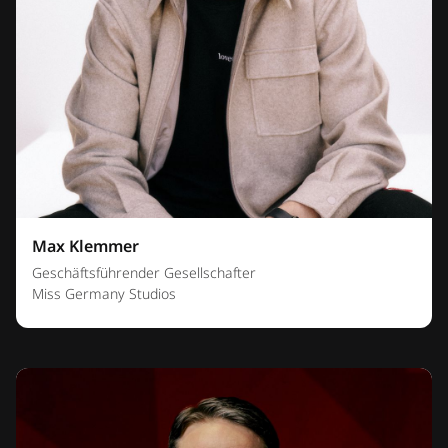
Max Klemmer
Geschäftsführender Gesellschafter
Miss Germany Studios