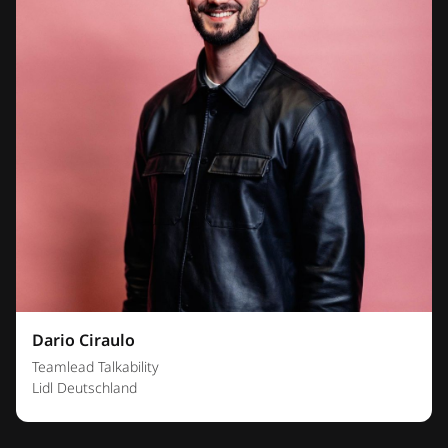
Dario Ciraulo
Teamlead Talkability
Lidl Deutschland