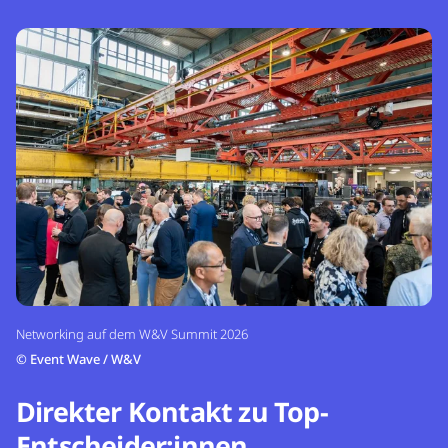
Networking auf dem W&V Summit 2026
©
Event Wave / W&V
Direkter Kontakt zu Top-
Entscheider:innen