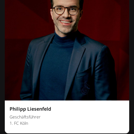
Philipp Liesenfeld
Geschäftsführer
1. FC Köln