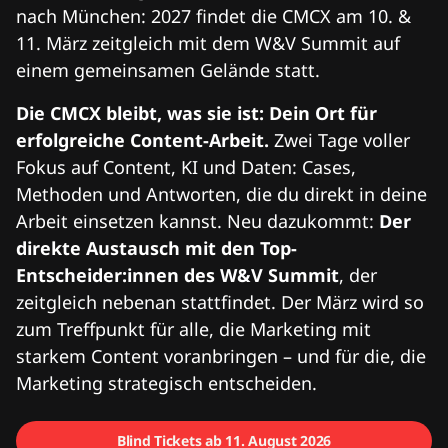
nach München: 2027 findet die CMCX am 10. &
11. März zeitgleich mit dem W&V Summit auf
einem gemeinsamen Gelände statt.
Die CMCX bleibt, was sie ist: Dein Ort für
erfolgreiche Content-Arbeit.
Zwei Tage voller
Fokus auf Content, KI und Daten: Cases,
Methoden und Antworten, die du direkt in deine
Arbeit einsetzen kannst. Neu dazukommt:
Der
direkte Austausch mit den Top-
Entscheider:innen des W&V Summit
, der
zeitgleich nebenan stattfindet. Der März wird so
zum Treffpunkt für alle, die Marketing mit
starkem Content voranbringen – und für die, die
Marketing strategisch entscheiden.
Blind Tickets ab 11. August 2026