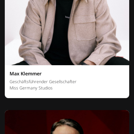
Max Klemmer
Geschäftsführender Gesellschafter
Miss Germany Studios