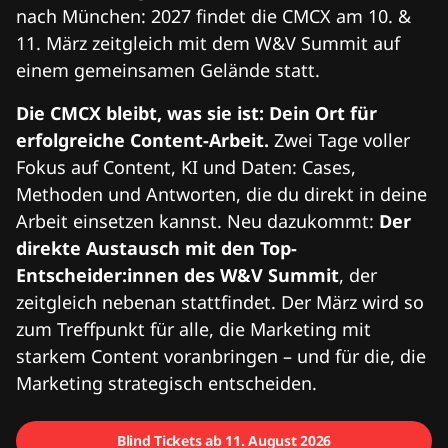
nach München: 2027 findet die CMCX am 10. &
11. März zeitgleich mit dem W&V Summit auf
einem gemeinsamen Gelände statt.
Die CMCX bleibt, was sie ist: Dein Ort für
erfolgreiche Content-Arbeit.
Zwei Tage voller
Fokus auf Content, KI und Daten: Cases,
Methoden und Antworten, die du direkt in deine
Arbeit einsetzen kannst. Neu dazukommt:
Der
direkte Austausch mit den Top-
Entscheider:innen des W&V Summit
, der
zeitgleich nebenan stattfindet. Der März wird so
zum Treffpunkt für alle, die Marketing mit
starkem Content voranbringen – und für die, die
Marketing strategisch entscheiden.
Blind Tickets ab 11. August 2026