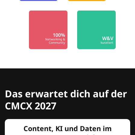
100%
W&V
Networking &
Community
kuratiert
Das erwartet dich auf der
CMCX 2027
Content, KI und Daten im