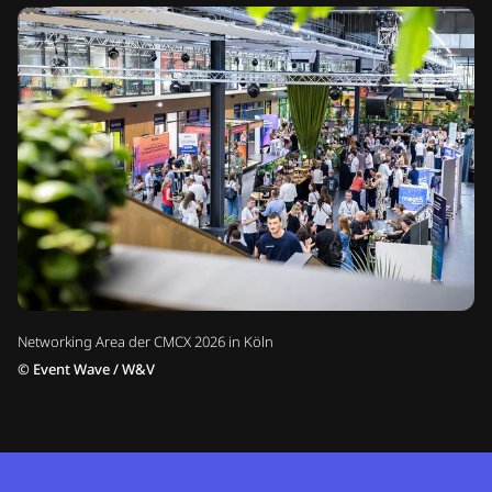
Networking Area der CMCX 2026 in Köln
©
Event Wave / W&V