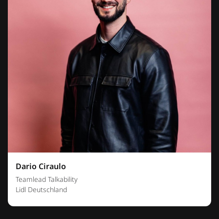
Dario Ciraulo
Teamlead Talkability
Lidl Deutschland