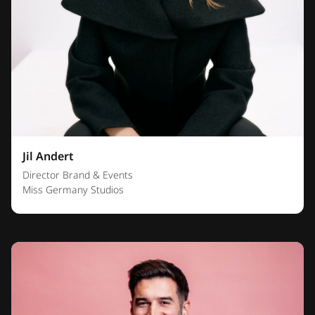
Jil Andert
Director Brand & Events
Miss Germany Studios