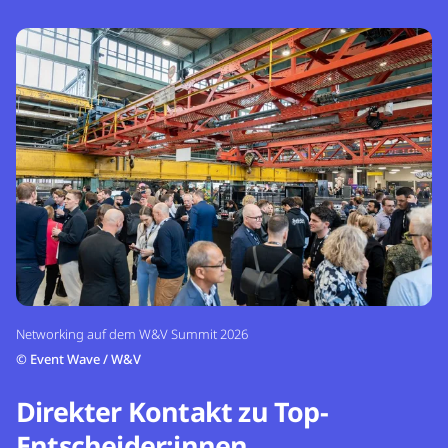
Networking auf dem W&V Summit 2026
©
Event Wave / W&V
Direkter Kontakt zu Top-
Entscheider:innen