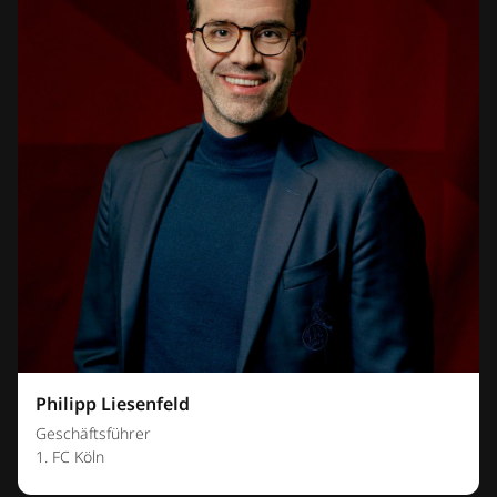
Philipp Liesenfeld
Geschäftsführer
1. FC Köln