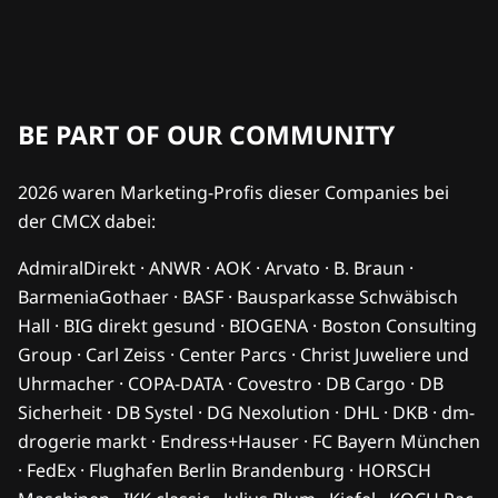
BE PART OF OUR COMMUNITY
2026 waren Marketing-Profis dieser Companies bei
der CMCX dabei:
AdmiralDirekt · ANWR · AOK · Arvato · B. Braun ·
BarmeniaGothaer · BASF · Bausparkasse Schwäbisch
Hall · BIG direkt gesund · BIOGENA · Boston Consulting
Group · Carl Zeiss · Center Parcs · Christ Juweliere und
Uhrmacher · COPA-DATA · Covestro · DB Cargo · DB
Sicherheit · DB Systel · DG Nexolution · DHL · DKB · dm-
drogerie markt · Endress+Hauser · FC Bayern München
· FedEx · Flughafen Berlin Brandenburg · HORSCH