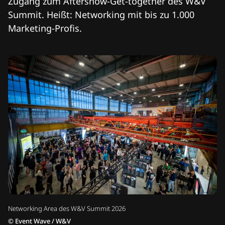
Zugang zum Aftershow-Get-together des W&V
Summit. Heißt: Networking mit bis zu 1.000
Marketing-Profis.
Networking Area des W&V Summit 2026
©
Event Wave / W&V