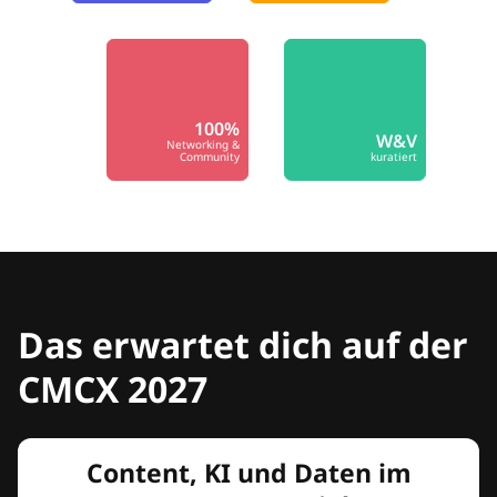
100%
W&V
Networking &
Community
kuratiert
Das erwartet dich auf der
CMCX 2027
Content, KI und Daten im