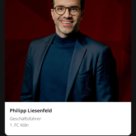
Philipp Liesenfeld
Geschäftsführer
1. FC Köln