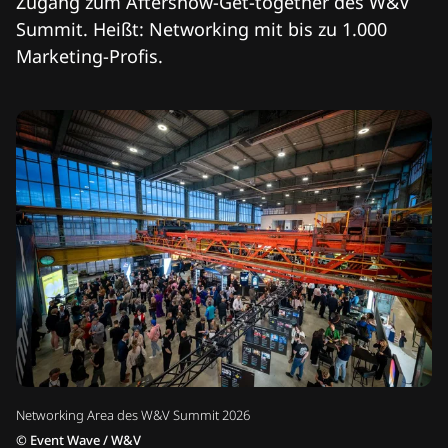
Zugang zum Aftershow-Get-together des W&V
Summit. Heißt: Networking mit bis zu 1.000
Marketing-Profis.
Networking Area des W&V Summit 2026
©
Event Wave / W&V