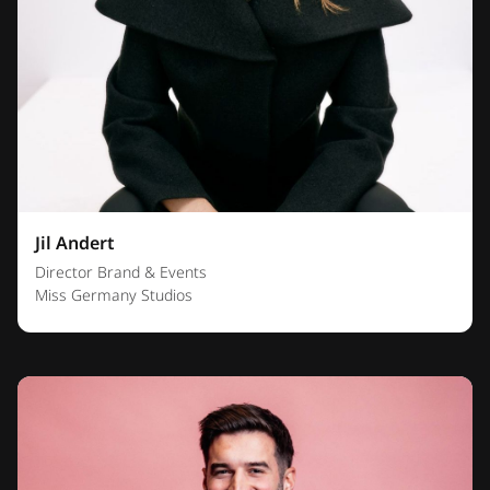
Jil Andert
Director Brand & Events
Miss Germany Studios