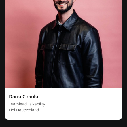
Dario Ciraulo
Teamlead Talkability
Lidl Deutschland