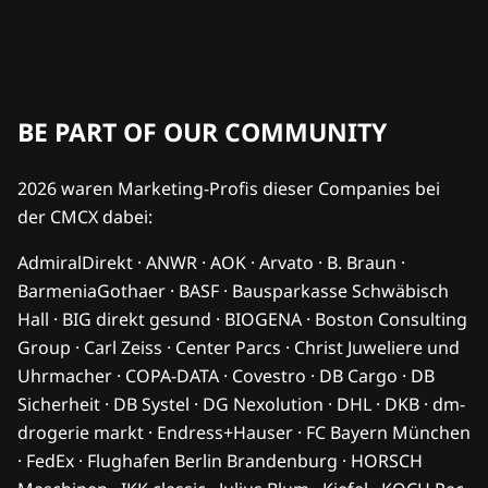
BE PART OF OUR COMMUNITY
2026 waren Marketing-Profis dieser Companies bei
der CMCX dabei:
AdmiralDirekt · ANWR · AOK · Arvato · B. Braun ·
BarmeniaGothaer · BASF · Bausparkasse Schwäbisch
Hall · BIG direkt gesund · BIOGENA · Boston Consulting
Group · Carl Zeiss · Center Parcs · Christ Juweliere und
Uhrmacher · COPA-DATA · Covestro · DB Cargo · DB
Sicherheit · DB Systel · DG Nexolution · DHL · DKB · dm-
drogerie markt · Endress+Hauser · FC Bayern München
· FedEx · Flughafen Berlin Brandenburg · HORSCH