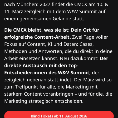
nach München: 2027 findet die CMCX am 10. &
11. März zeitgleich mit dem W&V Summit auf
einem gemeinsamen Gelände statt.
Die CMCX bleibt, was sie ist: Dein Ort für
erfolgreiche Content-Arbeit.
Zwei Tage voller
Fokus auf Content, KI und Daten: Cases,
Methoden und Antworten, die du direkt in deine
Arbeit einsetzen kannst. Neu dazukommt:
Der
direkte Austausch mit den Top-
Entscheider:innen des W&V Summit
, der
zeitgleich nebenan stattfindet. Der März wird so
zum Treffpunkt für alle, die Marketing mit
starkem Content voranbringen – und für die, die
Marketing strategisch entscheiden.
Blind Tickets ab 11. August 2026