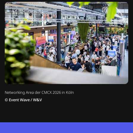
Networking Area der CMCX 2026 in Köln
©
Event Wave / W&V