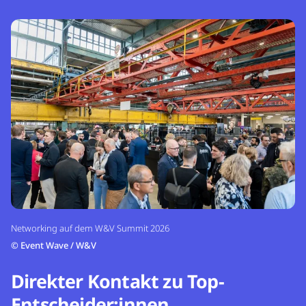
Networking auf dem W&V Summit 2026
©
Event Wave / W&V
Direkter Kontakt zu Top-
Entscheider:innen