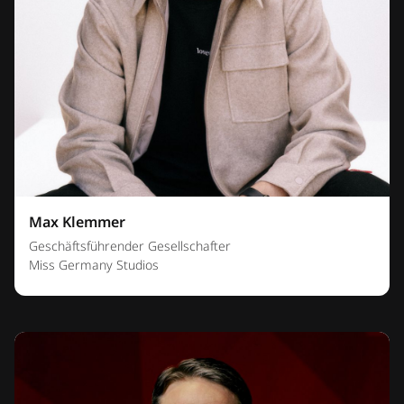
Max Klemmer
Geschäftsführender Gesellschafter
Miss Germany Studios