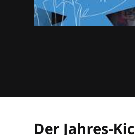
Der Jahres-Kic