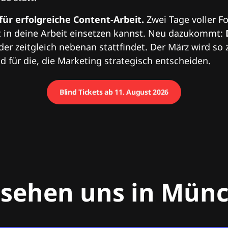
 für erfolgreiche Content-Arbeit.
Zwei Tage voller Fo
 in deine Arbeit einsetzen kannst. Neu dazukommt:
 der zeitgleich nebenan stattfindet. Der März wird so 
 für die, die Marketing strategisch entscheiden.
Blind Tickets ab 11. August 2026
 sehen uns in Mün