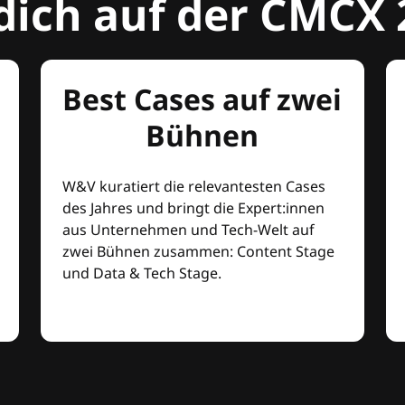
dich auf der CMCX 
Best Cases auf zwei
Bühnen
W&V kuratiert die relevantesten Cases
des Jahres und bringt die Expert:innen
aus Unternehmen und Tech-Welt auf
zwei Bühnen zusammen: Content Stage
und Data & Tech Stage.