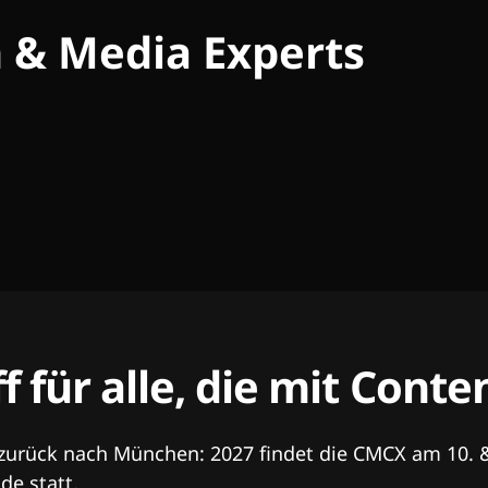
h & Media Experts
ff für alle, die mit Con
 zurück nach München: 2027 findet die CMCX am 10. 
e statt.