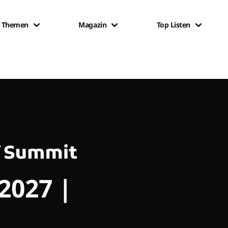
Themen
Magazin
Top Listen
 2027 |