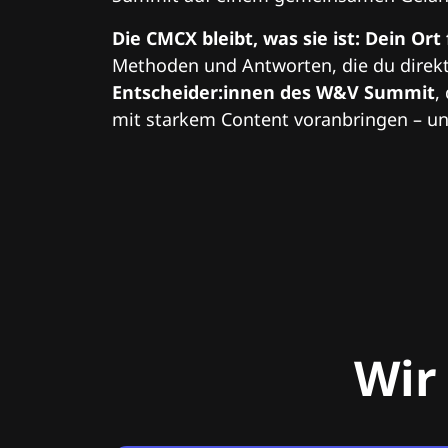
Die CMCX bleibt, was sie ist: Dein Ort
Methoden und Antworten, die du direkt
Entscheider:innen des W&V Summit
,
mit starkem Content voranbringen – und
Wir