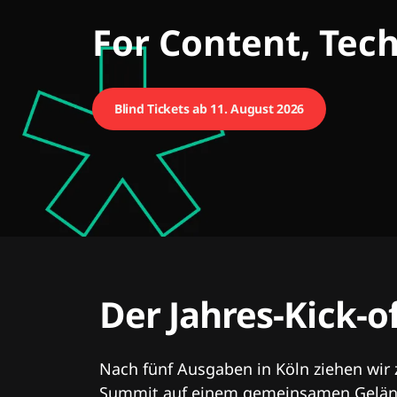
CMCX
For Content, Tec
Blind Tickets ab 11. August 2026
Der Jahres-Kick-o
Nach fünf Ausgaben in Köln ziehen wir
Summit auf einem gemeinsamen Geländ