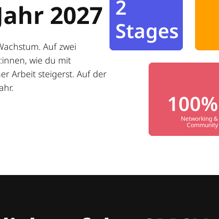
2
Jahr 2027
Stages
Wachstum. Auf zwei
innen, wie du mit
r Arbeit steigerst. Auf der
ahr.
100%
Networking &
Community