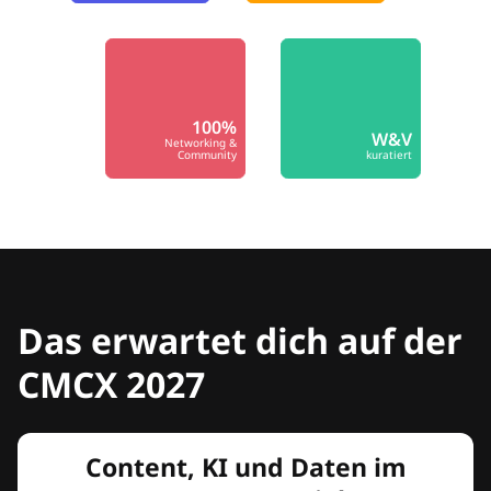
100%
W&V
Networking &
Community
kuratiert
Das erwartet dich auf der
CMCX 2027
Content, KI und Daten im