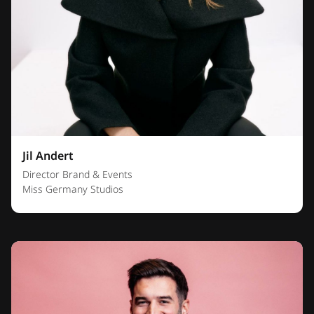
Jil Andert
Director Brand & Events
Miss Germany Studios