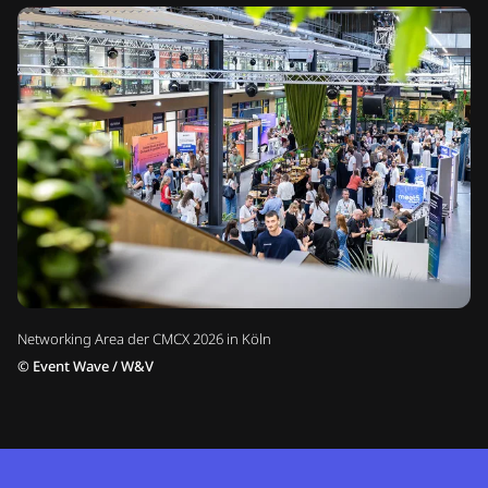
Networking Area der CMCX 2026 in Köln
©
Event Wave / W&V