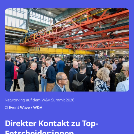
Networking auf dem W&V Summit 2026
©
Event Wave / W&V
Direkter Kontakt zu Top-
Entscheider:innen