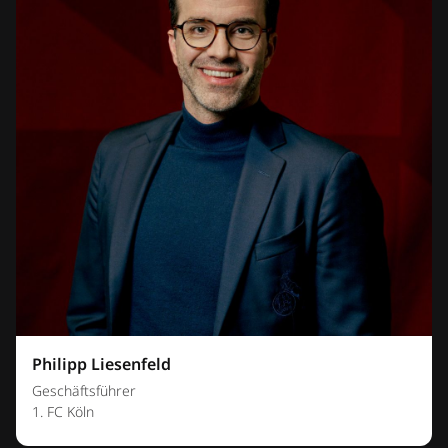
Philipp Liesenfeld
Geschäftsführer
1. FC Köln