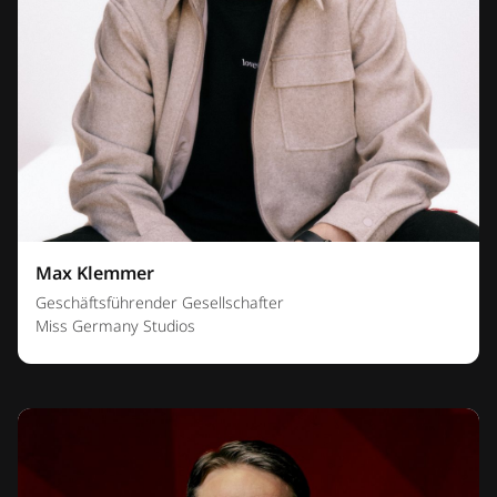
Max Klemmer
Geschäftsführender Gesellschafter
Miss Germany Studios