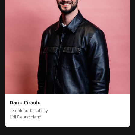
Dario Ciraulo
Teamlead Talkability
Lidl Deutschland