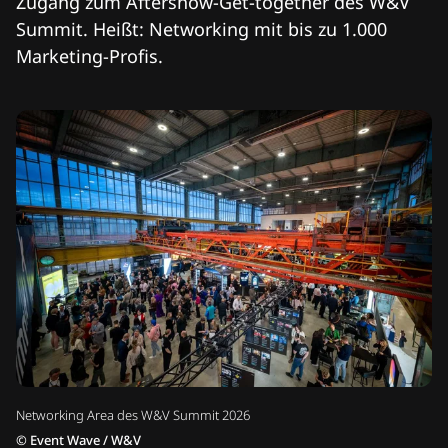
Zugang zum Aftershow-Get-together des W&V
Summit. Heißt: Networking mit bis zu 1.000
Marketing-Profis.
Networking Area des W&V Summit 2026
©
Event Wave / W&V