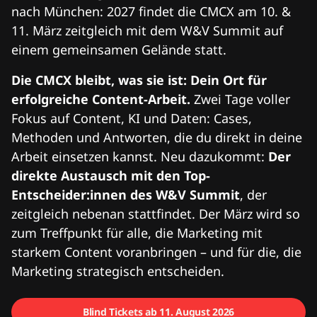
nach München: 2027 findet die CMCX am 10. &
11. März zeitgleich mit dem W&V Summit auf
einem gemeinsamen Gelände statt.
Die CMCX bleibt, was sie ist: Dein Ort für
erfolgreiche Content-Arbeit.
Zwei Tage voller
Fokus auf Content, KI und Daten: Cases,
Methoden und Antworten, die du direkt in deine
Arbeit einsetzen kannst. Neu dazukommt:
Der
direkte Austausch mit den Top-
Entscheider:innen des W&V Summit
, der
zeitgleich nebenan stattfindet. Der März wird so
zum Treffpunkt für alle, die Marketing mit
starkem Content voranbringen – und für die, die
Marketing strategisch entscheiden.
Blind Tickets ab 11. August 2026