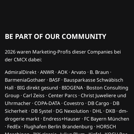
BE PART OF OUR COMMUNITY
2026 waren Marketing-Profis dieser Companies bei
der CMCX dabei:
AdmiralDirekt · ANWR · AOK · Arvato · B. Braun ·
BarmeniaGothaer · BASF · Bausparkasse Schwäbisch
Hall · BIG direkt gesund · BIOGENA · Boston Consulting
Group · Carl Zeiss · Center Parcs · Christ Juweliere und
Uhrmacher · COPA-DATA · Covestro · DB Cargo · DB
Sicherheit · DB Systel · DG Nexolution · DHL · DKB · dm-
drogerie markt · Endress+Hauser · FC Bayern München
· FedEx · Flughafen Berlin Brandenburg · HORSCH