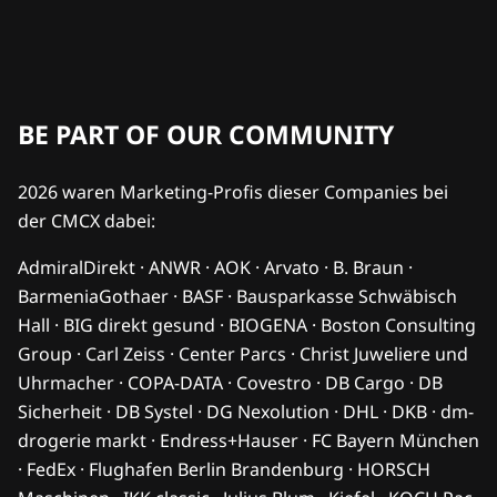
BE PART OF OUR COMMUNITY
2026 waren Marketing-Profis dieser Companies bei
der CMCX dabei:
AdmiralDirekt · ANWR · AOK · Arvato · B. Braun ·
BarmeniaGothaer · BASF · Bausparkasse Schwäbisch
Hall · BIG direkt gesund · BIOGENA · Boston Consulting
Group · Carl Zeiss · Center Parcs · Christ Juweliere und
Uhrmacher · COPA-DATA · Covestro · DB Cargo · DB
Sicherheit · DB Systel · DG Nexolution · DHL · DKB · dm-
drogerie markt · Endress+Hauser · FC Bayern München
· FedEx · Flughafen Berlin Brandenburg · HORSCH