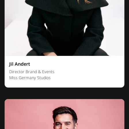
Jil Andert
Director Brand & Events
Miss Germany Studios