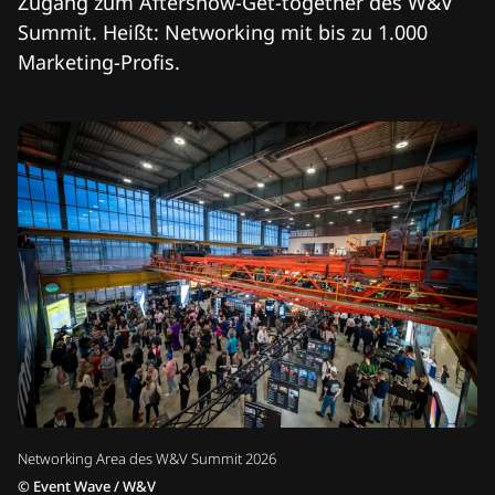
Zugang zum Aftershow-Get-together des W&V
Summit. Heißt: Networking mit bis zu 1.000
Marketing-Profis.
Networking Area des W&V Summit 2026
©
Event Wave / W&V