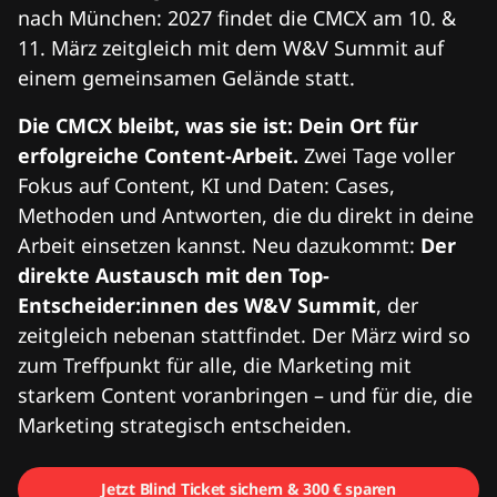
nach München: 2027 findet die CMCX am 10. &
11. März zeitgleich mit dem W&V Summit auf
einem gemeinsamen Gelände statt.
Die CMCX bleibt, was sie ist: Dein Ort für
erfolgreiche Content-Arbeit.
Zwei Tage voller
Fokus auf Content, KI und Daten: Cases,
Methoden und Antworten, die du direkt in deine
Arbeit einsetzen kannst. Neu dazukommt:
Der
direkte Austausch mit den Top-
Entscheider:innen des W&V Summit
, der
zeitgleich nebenan stattfindet. Der März wird so
zum Treffpunkt für alle, die Marketing mit
starkem Content voranbringen – und für die, die
Marketing strategisch entscheiden.
Jetzt Blind Ticket sichern & 300 € sparen