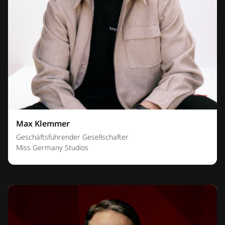
Max Klemmer
Geschäftsführender Gesellschafter
Miss Germany Studios