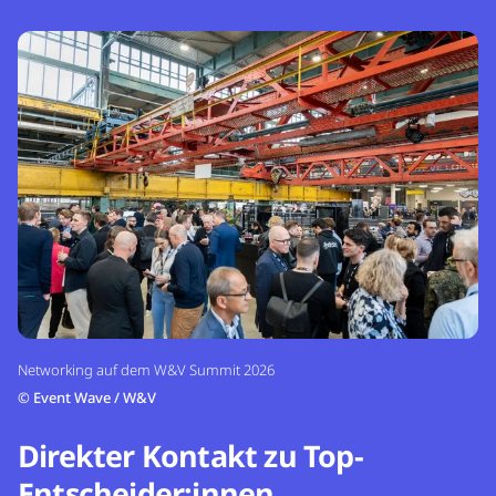
Networking auf dem W&V Summit 2026
©
Event Wave / W&V
Direkter Kontakt zu Top-
Entscheider:innen