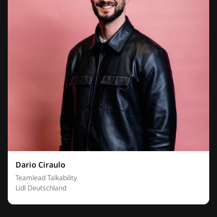
Dario Ciraulo
Teamlead Talkability
Lidl Deutschland