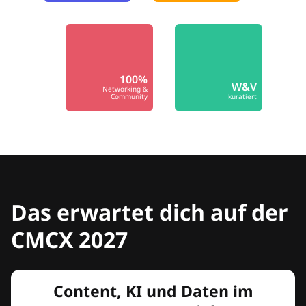
100%
W&V
Networking &
Community
kuratiert
Das erwartet dich auf der
CMCX 2027
Content, KI und Daten im