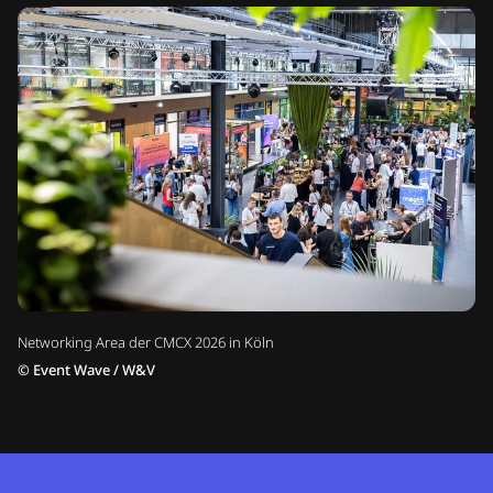
Networking Area der CMCX 2026 in Köln
©
Event Wave / W&V