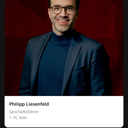
Philipp Liesenfeld
Geschäftsführer
1. FC Köln