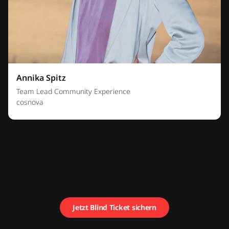
Annika Spitz
Team Lead Community Experience
cosnova
Jetzt Blind Ticket sichern