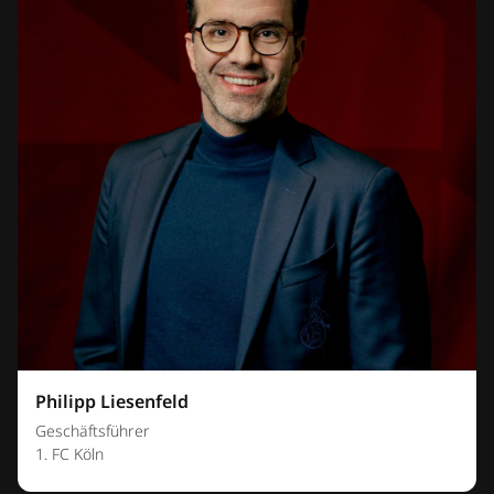
Philipp Liesenfeld
Geschäftsführer
1. FC Köln