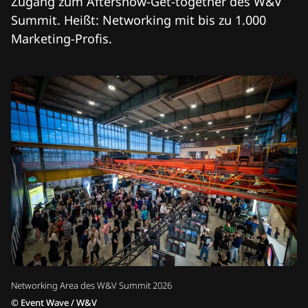
Zugang zum Aftershow-Get-together des W&V
Summit. Heißt: Networking mit bis zu 1.000
Marketing-Profis.
Networking Area des W&V Summit 2026
©
Event Wave / W&V