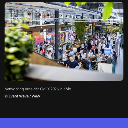
Networking Area der CMCX 2026 in Köln
©
Event Wave / W&V