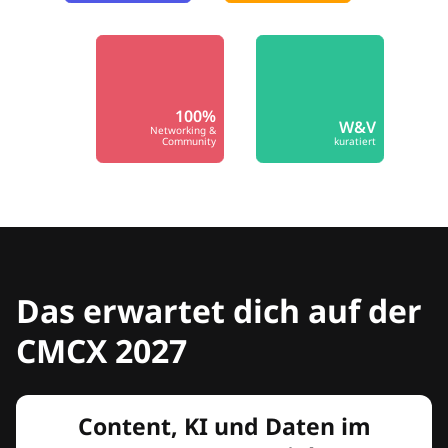
100%
W&V
Networking &
Community
kuratiert
Das erwartet dich auf der
CMCX 2027
Content, KI und Daten im