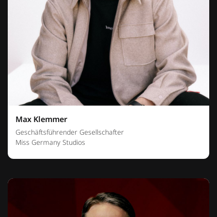
Max Klemmer
Geschäftsführender Gesellschafter
Miss Germany Studios