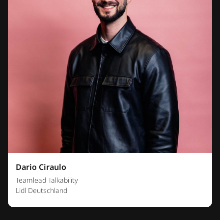
Dario Ciraulo
Teamlead Talkability
Lidl Deutschland