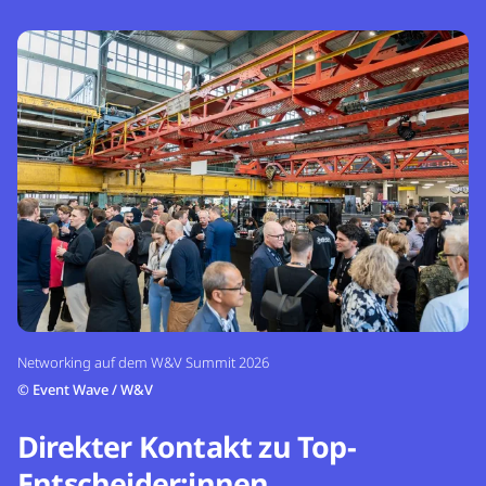
Networking auf dem W&V Summit 2026
©
Event Wave / W&V
Direkter Kontakt zu Top-
Entscheider:innen