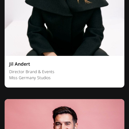
Jil Andert
Director Brand & Events
Miss Germany Studios