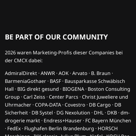
BE PART OF OUR COMMUNITY
2026 waren Marketing-Profis dieser Companies bei
der CMCX dabei:
AdmiralDirekt · ANWR · AOK · Arvato · B. Braun ·
BarmeniaGothaer · BASF · Bausparkasse Schwäbisch
Hall · BIG direkt gesund · BIOGENA · Boston Consulting
Group · Carl Zeiss · Center Parcs · Christ Juweliere und
Uhrmacher · COPA-DATA · Covestro · DB Cargo · DB
Sicherheit · DB Systel · DG Nexolution · DHL · DKB · dm-
drogerie markt · Endress+Hauser · FC Bayern München
· FedEx · Flughafen Berlin Brandenburg · HORSCH