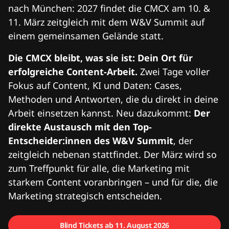
nach München: 2027 findet die CMCX am 10. &
11. März zeitgleich mit dem W&V Summit auf
einem gemeinsamen Gelände statt.
Die CMCX bleibt, was sie ist: Dein Ort für
erfolgreiche Content-Arbeit.
Zwei Tage voller
Fokus auf Content, KI und Daten: Cases,
Methoden und Antworten, die du direkt in deine
Arbeit einsetzen kannst. Neu dazukommt:
Der
direkte Austausch mit den Top-
Entscheider:innen des W&V Summit
, der
zeitgleich nebenan stattfindet. Der März wird so
zum Treffpunkt für alle, die Marketing mit
starkem Content voranbringen – und für die, die
Marketing strategisch entscheiden.
Blind Tickets ab 11. August 2026