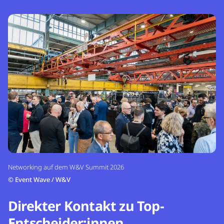
Networking auf dem W&V Summit 2026
©
Event Wave / W&V
Direkter Kontakt zu Top-
Entscheider:innen