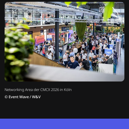
Networking Area der CMCX 2026 in Köln
©
Event Wave / W&V