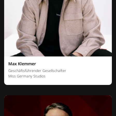
Max Klemmer
Geschäftsführender Gesellschafter
Miss Germany Studios