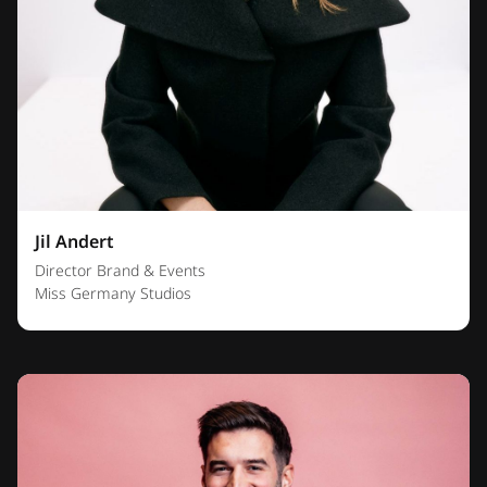
Jil Andert
Director Brand & Events
Miss Germany Studios