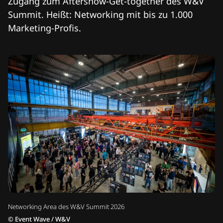
Zugang zum Aftershow-Get-together des W&V
Summit. Heißt: Networking mit bis zu 1.000
Marketing-Profis.
Networking Area des W&V Summit 2026
©
Event Wave / W&V