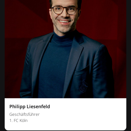
Philipp Liesenfeld
Geschäftsführer
1. FC Köln