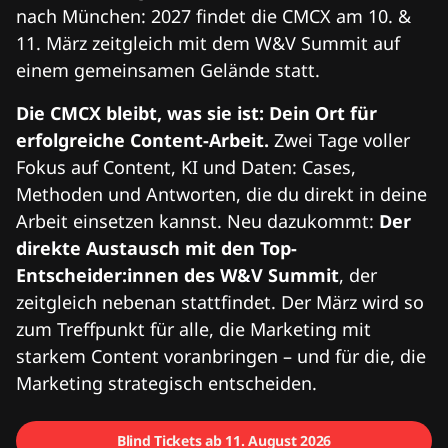
nach München: 2027 findet die CMCX am 10. &
11. März zeitgleich mit dem W&V Summit auf
einem gemeinsamen Gelände statt.
Die CMCX bleibt, was sie ist: Dein Ort für
erfolgreiche Content-Arbeit.
Zwei Tage voller
Fokus auf Content, KI und Daten: Cases,
Methoden und Antworten, die du direkt in deine
Arbeit einsetzen kannst. Neu dazukommt:
Der
direkte Austausch mit den Top-
Entscheider:innen des W&V Summit
, der
zeitgleich nebenan stattfindet. Der März wird so
zum Treffpunkt für alle, die Marketing mit
starkem Content voranbringen – und für die, die
Marketing strategisch entscheiden.
Blind Tickets ab 11. August 2026