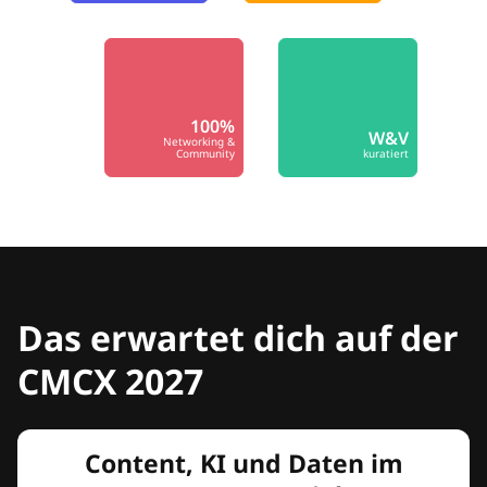
100%
W&V
Networking &
Community
kuratiert
Das erwartet dich auf der
CMCX 2027
Content, KI und Daten im