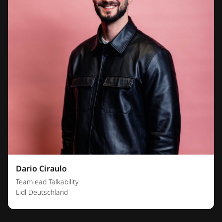
Dario Ciraulo
Teamlead Talkability
Lidl Deutschland