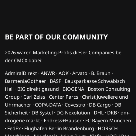
BE PART OF OUR COMMUNITY
2026 waren Marketing-Profis dieser Companies bei
der CMCX dabei:
AdmiralDirekt · ANWR · AOK · Arvato · B. Braun ·
BarmeniaGothaer · BASF · Bausparkasse Schwäbisch
Hall · BIG direkt gesund · BIOGENA · Boston Consulting
Group · Carl Zeiss · Center Parcs · Christ Juweliere und
Uhrmacher · COPA-DATA · Covestro · DB Cargo · DB
Sicherheit · DB Systel · DG Nexolution · DHL · DKB · dm-
drogerie markt · Endress+Hauser · FC Bayern München
· FedEx · Flughafen Berlin Brandenburg · HORSCH