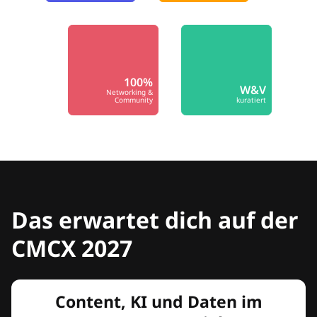
100%
W&V
Networking &
Community
kuratiert
Das erwartet dich auf der
CMCX 2027
Content, KI und Daten im