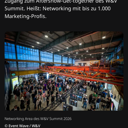
Zugang zum Aftershow-Get-together des W&V
Summit. Heißt: Networking mit bis zu 1.000
Marketing-Profis.
Networking Area des W&V Summit 2026
©
Event Wave / W&V