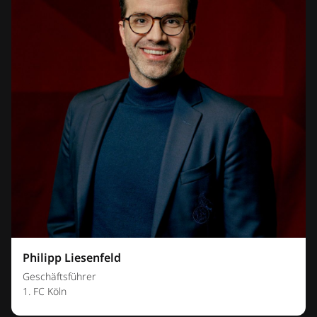
Philipp Liesenfeld
Geschäftsführer
1. FC Köln