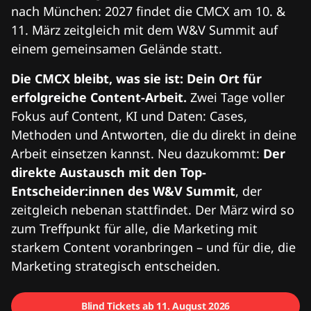
nach München: 2027 findet die CMCX am 10. &
11. März zeitgleich mit dem W&V Summit auf
einem gemeinsamen Gelände statt.
Die CMCX bleibt, was sie ist: Dein Ort für
erfolgreiche Content-Arbeit.
Zwei Tage voller
Fokus auf Content, KI und Daten: Cases,
Methoden und Antworten, die du direkt in deine
Arbeit einsetzen kannst. Neu dazukommt:
Der
direkte Austausch mit den Top-
Entscheider:innen des W&V Summit
, der
zeitgleich nebenan stattfindet. Der März wird so
zum Treffpunkt für alle, die Marketing mit
starkem Content voranbringen – und für die, die
Marketing strategisch entscheiden.
Blind Tickets ab 11. August 2026