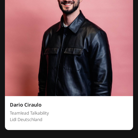
Dario Ciraulo
Teamlead Talkability
Lidl Deutschland