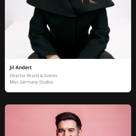
Jil Andert
Director Brand & Events
Miss Germany Studios