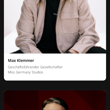
Max Klemmer
Geschäftsführender Gesellschafter
Miss Germany Studios