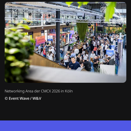
Networking Area der CMCX 2026 in Köln
©
Event Wave / W&V