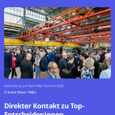
Networking auf dem W&V Summit 2026
©
Event Wave / W&V
Direkter Kontakt zu Top-
Entscheider:innen