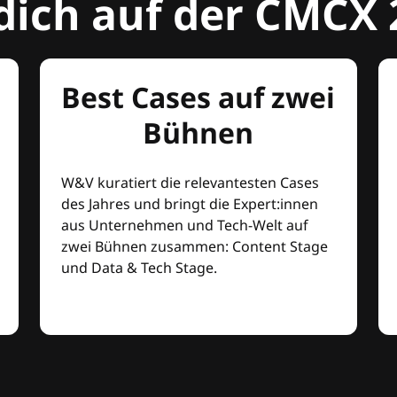
dich auf der CMCX 
Best Cases auf zwei
Bühnen
W&V kuratiert die relevantesten Cases
des Jahres und bringt die Expert:innen
aus Unternehmen und Tech-Welt auf
zwei Bühnen zusammen: Content Stage
und Data & Tech Stage.