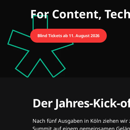
CMCX
For Content, Tec
Blind Tickets ab 11. August 2026
Der Jahres-Kick-o
Nach fünf Ausgaben in Köln ziehen wir
Summit auf einem gemeinsamen Geländ