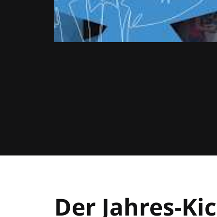
Der Jahres-Kic