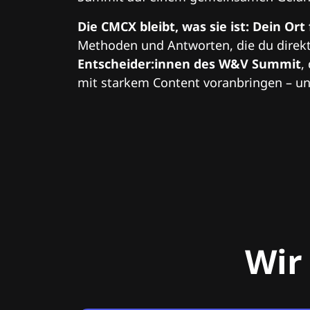
Die CMCX bleibt, was sie ist: Dein Ort
Methoden und Antworten, die du direkt
Entscheider:innen des W&V Summit
,
mit starkem Content voranbringen – und
Wir