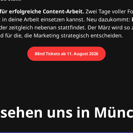
 für erfolgreiche Content-Arbeit.
Zwei Tage voller Fo
 in deine Arbeit einsetzen kannst. Neu dazukommt:
 der zeitgleich nebenan stattfindet. Der März wird so 
 für die, die Marketing strategisch entscheiden.
Blind Tickets ab 11. August 2026
 sehen uns in Mün