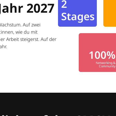
2
Jahr 2027
Stages
Wachstum. Auf zwei
innen, wie du mit
r Arbeit steigerst. Auf der
ahr.
100%
Networking &
Community