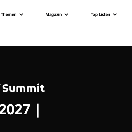
Themen
Magazin
Top Listen
 2027 |