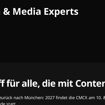
h & Media Experts
ff für alle, die mit Con
 zurück nach München: 2027 findet die CMCX am 10. 
e statt.