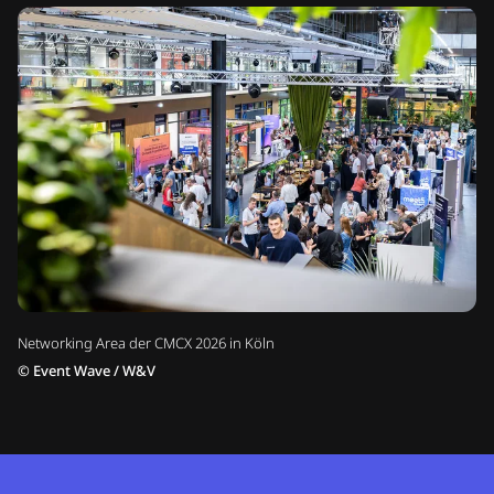
Networking Area der CMCX 2026 in Köln
©
Event Wave / W&V