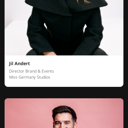
Jil Andert
Director Brand & Events
Miss Germany Studios