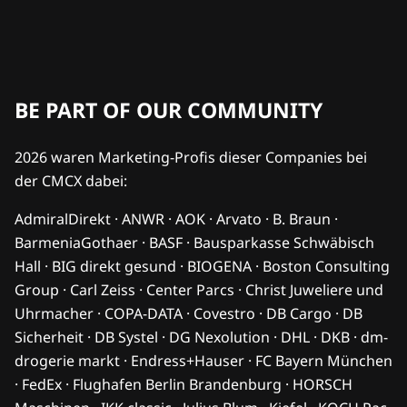
BE PART OF OUR COMMUNITY
2026 waren Marketing-Profis dieser Companies bei
der CMCX dabei:
AdmiralDirekt · ANWR · AOK · Arvato · B. Braun ·
BarmeniaGothaer · BASF · Bausparkasse Schwäbisch
Hall · BIG direkt gesund · BIOGENA · Boston Consulting
Group · Carl Zeiss · Center Parcs · Christ Juweliere und
Uhrmacher · COPA-DATA · Covestro · DB Cargo · DB
Sicherheit · DB Systel · DG Nexolution · DHL · DKB · dm-
drogerie markt · Endress+Hauser · FC Bayern München
· FedEx · Flughafen Berlin Brandenburg · HORSCH