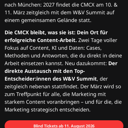
nach München: 2027 findet die CMCX am 10. &
11. März zeitgleich mit dem W&V Summit auf
einem gemeinsamen Gelände statt.
Die CMCX bleibt, was sie ist: Dein Ort für
erfolgreiche Content-Arbeit.
Zwei Tage voller
Fokus auf Content, KI und Daten: Cases,
Methoden und Antworten, die du direkt in deine
Arbeit einsetzen kannst. Neu dazukommt:
Der
direkte Austausch mit den Top-
Entscheider:innen des W&V Summit
, der
zeitgleich nebenan stattfindet. Der März wird so
zum Treffpunkt für alle, die Marketing mit
starkem Content voranbringen – und für die, die
Marketing strategisch entscheiden.
Blind Tickets ab 11. August 2026