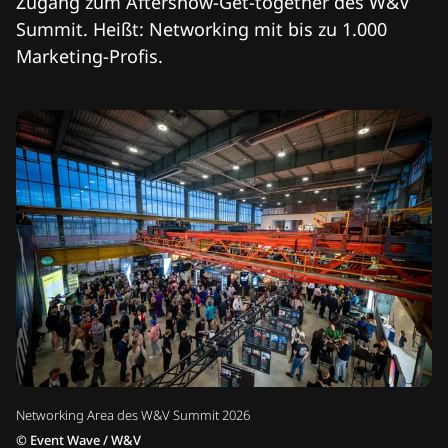
Zugang zum Aftershow-Get-together des W&V
Summit. Heißt: Networking mit bis zu 1.000
Marketing-Profis.
Networking Area des W&V Summit 2026
©
Event Wave / W&V