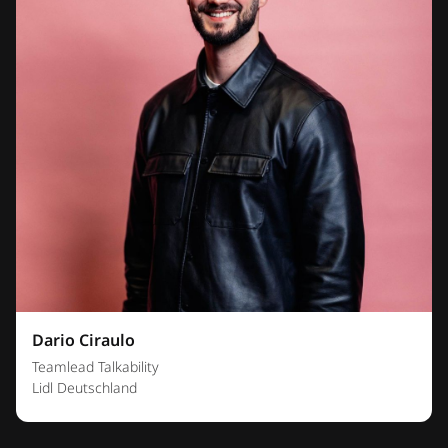
Dario Ciraulo
Teamlead Talkability
Lidl Deutschland