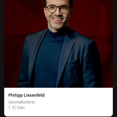
Philipp Liesenfeld
Geschäftsführer
1. FC Köln