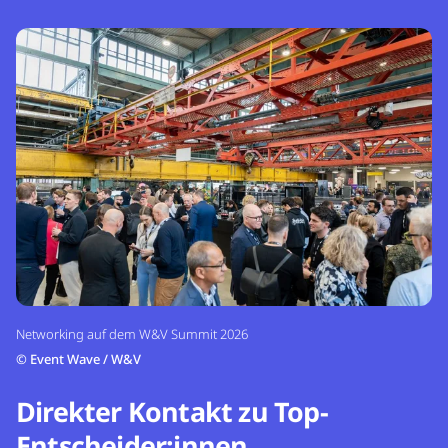
Networking auf dem W&V Summit 2026
©
Event Wave / W&V
Direkter Kontakt zu Top-
Entscheider:innen