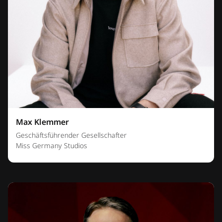
Max Klemmer
Geschäftsführender Gesellschafter
Miss Germany Studios