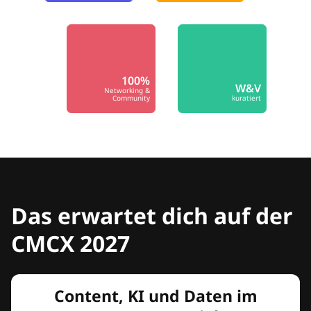
100%
W&V
Networking &
Community
kuratiert
Das erwartet dich auf der
CMCX 2027
Content, KI und Daten im