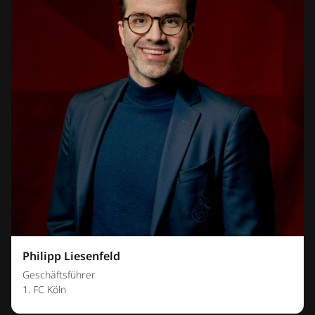
Philipp Liesenfeld
Geschäftsführer
1. FC Köln