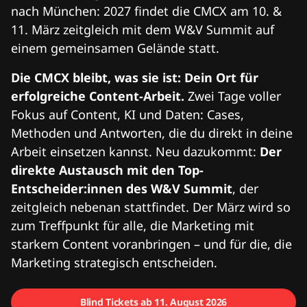
nach München: 2027 findet die CMCX am 10. &
11. März zeitgleich mit dem W&V Summit auf
einem gemeinsamen Gelände statt.
Die CMCX bleibt, was sie ist: Dein Ort für
erfolgreiche Content-Arbeit.
Zwei Tage voller
Fokus auf Content, KI und Daten: Cases,
Methoden und Antworten, die du direkt in deine
Arbeit einsetzen kannst. Neu dazukommt:
Der
direkte Austausch mit den Top-
Entscheider:innen des W&V Summit
, der
zeitgleich nebenan stattfindet. Der März wird so
zum Treffpunkt für alle, die Marketing mit
starkem Content voranbringen – und für die, die
Marketing strategisch entscheiden.
Blind Tickets ab 11. August 2026