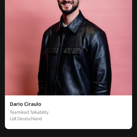
Dario Ciraulo
Teamlead Talkability
Lidl Deutschland