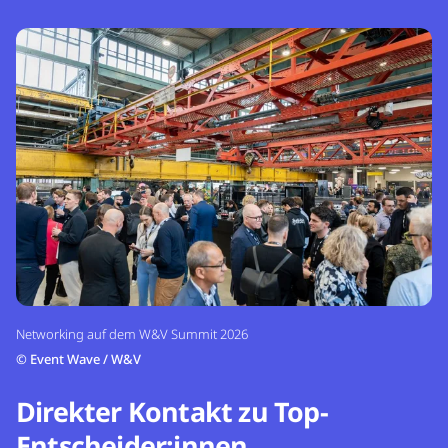
Networking auf dem W&V Summit 2026
©
Event Wave / W&V
Direkter Kontakt zu Top-
Entscheider:innen