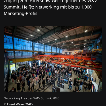
Zugang zum Aftershow-Get-together des W&V
Summit. Heißt: Networking mit bis zu 1.000
Marketing-Profis.
Networking Area des W&V Summit 2026
©
Event Wave / W&V