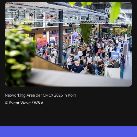
Networking Area der CMCX 2026 in Köln
©
Event Wave / W&V