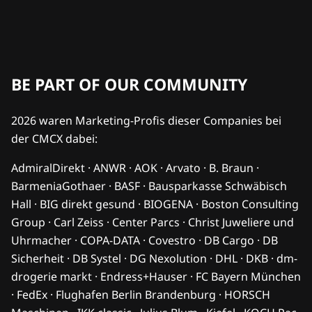
BE PART OF OUR COMMUNITY
2026 waren Marketing-Profis dieser Companies bei
der CMCX dabei:
AdmiralDirekt · ANWR · AOK · Arvato · B. Braun ·
BarmeniaGothaer · BASF · Bausparkasse Schwäbisch
Hall · BIG direkt gesund · BIOGENA · Boston Consulting
Group · Carl Zeiss · Center Parcs · Christ Juweliere und
Uhrmacher · COPA-DATA · Covestro · DB Cargo · DB
Sicherheit · DB Systel · DG Nexolution · DHL · DKB · dm-
drogerie markt · Endress+Hauser · FC Bayern München
· FedEx · Flughafen Berlin Brandenburg · HORSCH