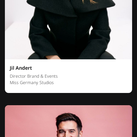
Jil Andert
Director Brand & Events
Miss Germany Studios