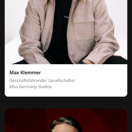
Max Klemmer
Geschäftsführender Gesellschafter
Miss Germany Studios