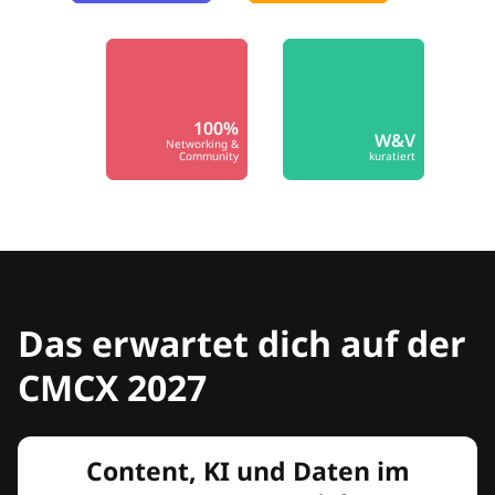
100%
W&V
Networking &
Community
kuratiert
Das erwartet dich auf der
CMCX 2027
Content, KI und Daten im