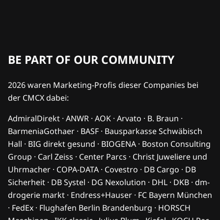
BE PART OF OUR COMMUNITY
2026 waren Marketing-Profis dieser Companies bei
der CMCX dabei:
AdmiralDirekt · ANWR · AOK · Arvato · B. Braun ·
BarmeniaGothaer · BASF · Bausparkasse Schwäbisch
Hall · BIG direkt gesund · BIOGENA · Boston Consulting
Group · Carl Zeiss · Center Parcs · Christ Juweliere und
Uhrmacher · COPA-DATA · Covestro · DB Cargo · DB
Sicherheit · DB Systel · DG Nexolution · DHL · DKB · dm-
drogerie markt · Endress+Hauser · FC Bayern München
· FedEx · Flughafen Berlin Brandenburg · HORSCH