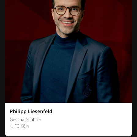
Philipp Liesenfeld
Geschäftsführer
1. FC Köln