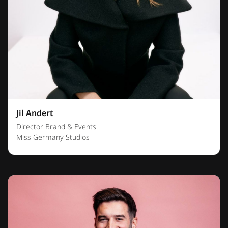
Jil Andert
Director Brand & Events
Miss Germany Studios