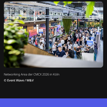
Networking Area der CMCX 2026 in Köln
©
Event Wave / W&V