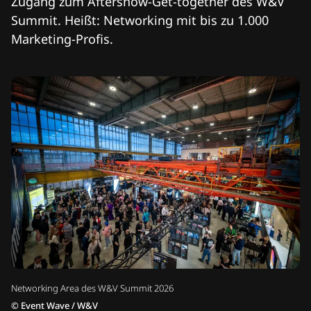
Zugang zum Aftershow-Get-together des W&V
Summit. Heißt: Networking mit bis zu 1.000
Marketing-Profis.
Networking Area des W&V Summit 2026
©
Event Wave / W&V