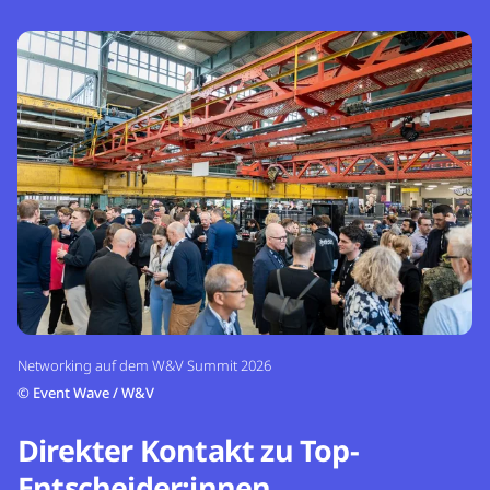
Networking auf dem W&V Summit 2026
©
Event Wave / W&V
Direkter Kontakt zu Top-
Entscheider:innen