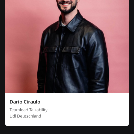
Dario Ciraulo
Teamlead Talkability
Lidl Deutschland