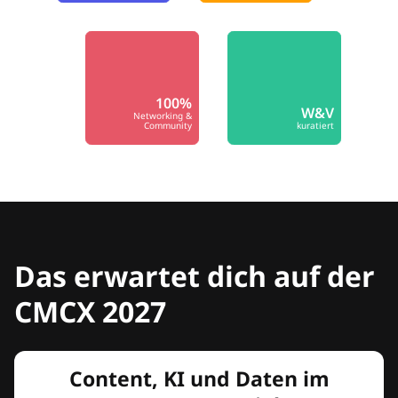
100%
W&V
Networking &
Community
kuratiert
Das erwartet dich auf der
CMCX 2027
Content, KI und Daten im