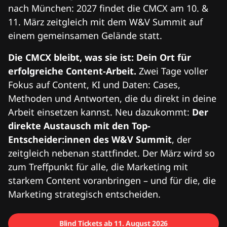
nach München: 2027 findet die CMCX am 10. &
11. März zeitgleich mit dem W&V Summit auf
einem gemeinsamen Gelände statt.
Die CMCX bleibt, was sie ist: Dein Ort für
erfolgreiche Content-Arbeit.
Zwei Tage voller
Fokus auf Content, KI und Daten: Cases,
Methoden und Antworten, die du direkt in deine
Arbeit einsetzen kannst. Neu dazukommt:
Der
direkte Austausch mit den Top-
Entscheider:innen des W&V Summit
, der
zeitgleich nebenan stattfindet. Der März wird so
zum Treffpunkt für alle, die Marketing mit
starkem Content voranbringen – und für die, die
Marketing strategisch entscheiden.
Blind Tickets ab 11. August 2026