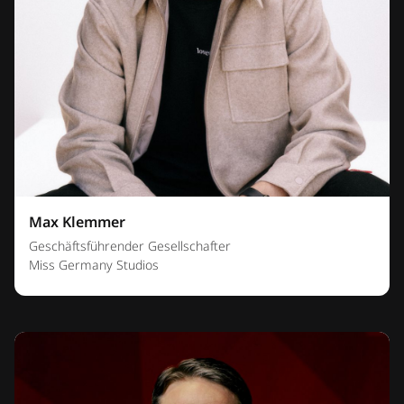
Max Klemmer
Geschäftsführender Gesellschafter
Miss Germany Studios