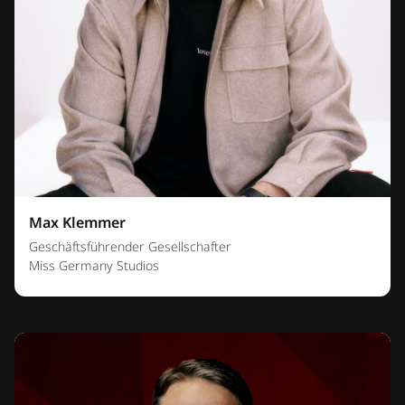
Max Klemmer
Geschäftsführender Gesellschafter
Miss Germany Studios