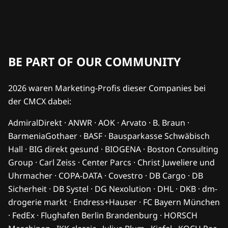
BE PART OF OUR COMMUNITY
2026 waren Marketing-Profis dieser Companies bei
der CMCX dabei:
AdmiralDirekt · ANWR · AOK · Arvato · B. Braun ·
BarmeniaGothaer · BASF · Bausparkasse Schwäbisch
Hall · BIG direkt gesund · BIOGENA · Boston Consulting
Group · Carl Zeiss · Center Parcs · Christ Juweliere und
Uhrmacher · COPA-DATA · Covestro · DB Cargo · DB
Sicherheit · DB Systel · DG Nexolution · DHL · DKB · dm-
drogerie markt · Endress+Hauser · FC Bayern München
· FedEx · Flughafen Berlin Brandenburg · HORSCH