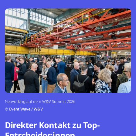
Networking auf dem W&V Summit 2026
©
Event Wave / W&V
Direkter Kontakt zu Top-
Entscheider:innen