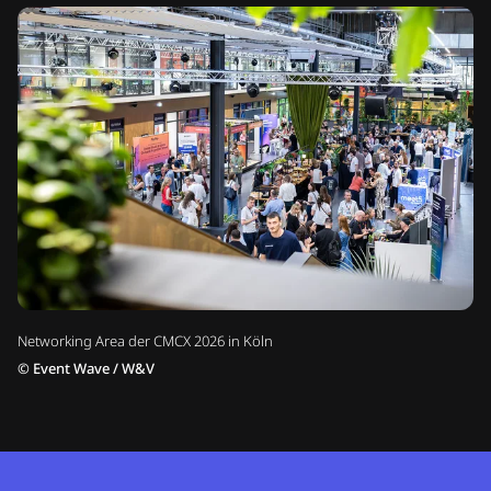
Networking Area der CMCX 2026 in Köln
©
Event Wave / W&V