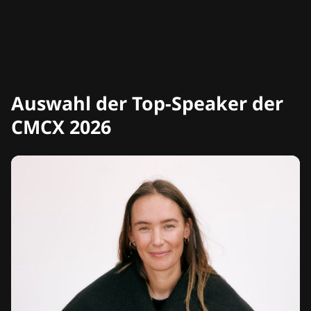
Auswahl der Top-Speaker der
CMCX 2026