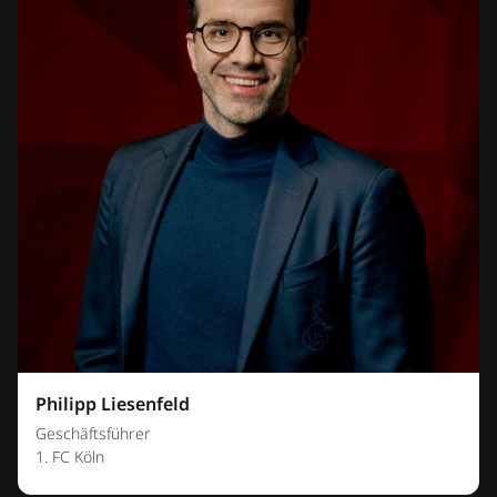
Philipp Liesenfeld
Geschäftsführer
1. FC Köln