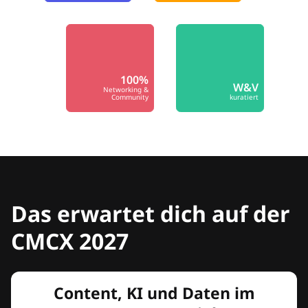
100%
W&V
Networking &
Community
kuratiert
Das erwartet dich auf der
CMCX 2027
Content, KI und Daten im