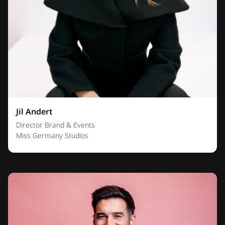
Jil Andert
Director Brand & Events
Miss Germany Studios