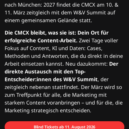
nach München: 2027 findet die CMCX am 10. &
11. März zeitgleich mit dem W&V Summit auf
einem gemeinsamen Gelände statt.
Die CMCX bleibt, was sie ist: Dein Ort für
erfolgreiche Content-Arbeit.
Zwei Tage voller
Fokus auf Content, KI und Daten: Cases,
Methoden und Antworten, die du direkt in deine
Arbeit einsetzen kannst. Neu dazukommt:
Der
direkte Austausch mit den Top-
Entscheider:innen des W&V Summit
, der
zeitgleich nebenan stattfindet. Der März wird so
zum Treffpunkt für alle, die Marketing mit
starkem Content voranbringen – und für die, die
Marketing strategisch entscheiden.
Blind Tickets ab 11. August 2026