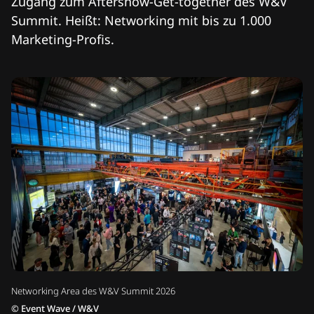
Zugang zum Aftershow-Get-together des W&V
Summit. Heißt: Networking mit bis zu 1.000
Marketing-Profis.
Networking Area des W&V Summit 2026
©
Event Wave / W&V