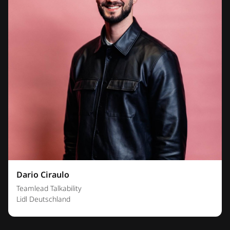
Dario Ciraulo
Teamlead Talkability
Lidl Deutschland