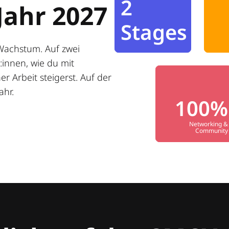
2
Jahr 2027
Stages
Wachstum. Auf zwei
innen, wie du mit
r Arbeit steigerst. Auf der
ahr.
100%
Networking &
Community