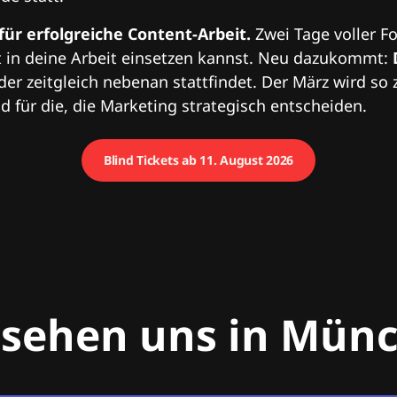
 für erfolgreiche Content-Arbeit.
Zwei Tage voller Fo
 in deine Arbeit einsetzen kannst. Neu dazukommt:
 der zeitgleich nebenan stattfindet. Der März wird so 
 für die, die Marketing strategisch entscheiden.
Blind Tickets ab 11. August 2026
 sehen uns in Mün