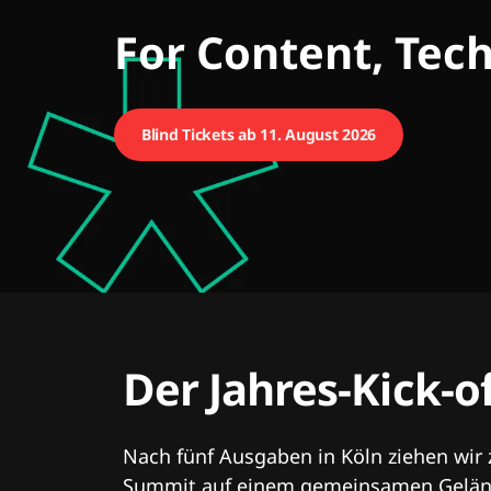
CMCX
For Content, Tec
Blind Tickets ab 11. August 2026
Der Jahres-Kick-o
Nach fünf Ausgaben in Köln ziehen wir
Summit auf einem gemeinsamen Geländ