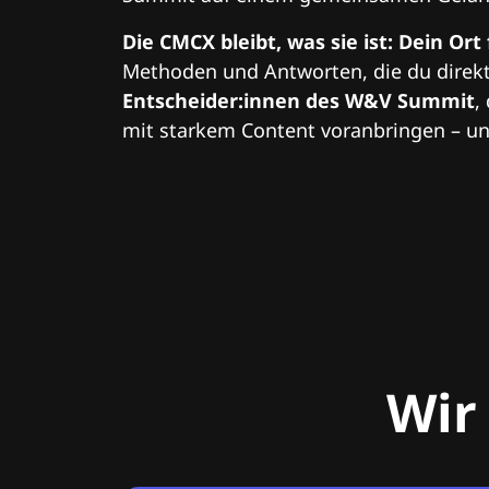
Die CMCX bleibt, was sie ist: Dein Ort
Methoden und Antworten, die du direkt
Entscheider:innen des W&V Summit
,
mit starkem Content voranbringen – und
Wir