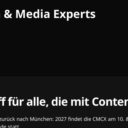
h & Media Experts
ff für alle, die mit Con
 zurück nach München: 2027 findet die CMCX am 10. 
e statt.