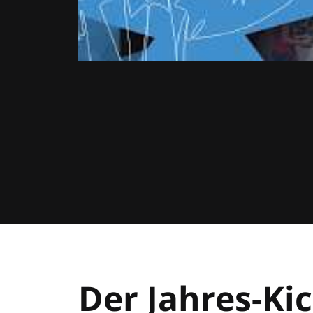
Der Jahres-Kic