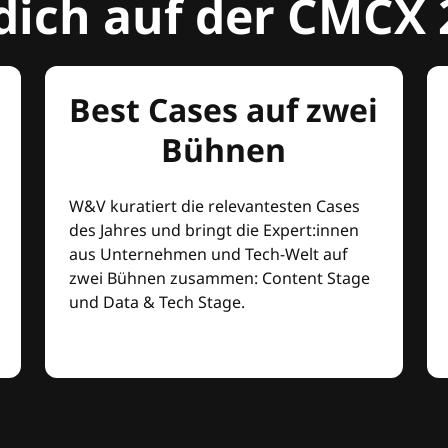
dich auf der CMCX 
Best Cases auf zwei
Bühnen
W&V kuratiert die relevantesten Cases
des Jahres und bringt die Expert:innen
aus Unternehmen und Tech-Welt auf
zwei Bühnen zusammen: Content Stage
und Data & Tech Stage.