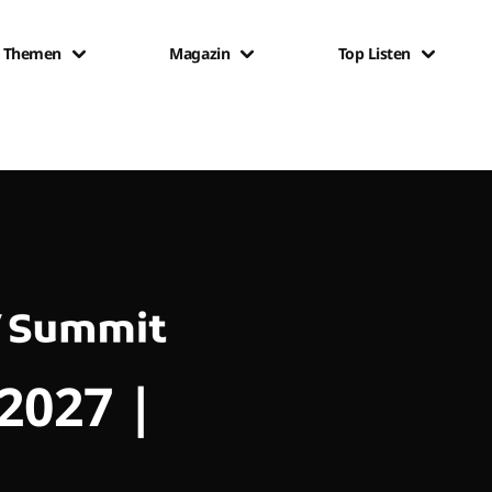
Themen
Magazin
Top Listen
 2027 |