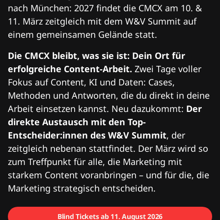
nach München: 2027 findet die CMCX am 10. &
11. März zeitgleich mit dem W&V Summit auf
einem gemeinsamen Gelände statt.
Die CMCX bleibt, was sie ist: Dein Ort für
erfolgreiche Content-Arbeit.
Zwei Tage voller
Fokus auf Content, KI und Daten: Cases,
Methoden und Antworten, die du direkt in deine
Arbeit einsetzen kannst. Neu dazukommt:
Der
direkte Austausch mit den Top-
Entscheider:innen des W&V Summit
, der
zeitgleich nebenan stattfindet. Der März wird so
zum Treffpunkt für alle, die Marketing mit
starkem Content voranbringen – und für die, die
Marketing strategisch entscheiden.
Blind Tickets ab 11. August 2026