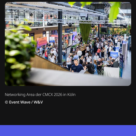
Networking Area der CMCX 2026 in Köln
©
Event Wave / W&V