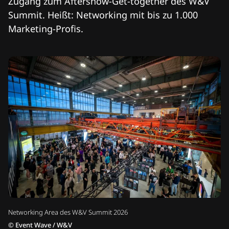
Zugang zum Aftershow-Get-together des W&V
Summit. Heißt: Networking mit bis zu 1.000
Marketing-Profis.
Networking Area des W&V Summit 2026
©
Event Wave / W&V