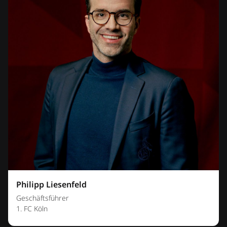
Philipp Liesenfeld
Geschäftsführer
1. FC Köln