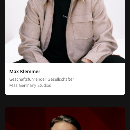
Max Klemmer
Geschäftsführender Gesellschafter
Miss Germany Studios