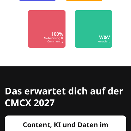
100%
W&V
Networking &
Community
kuratiert
Das erwartet dich auf der
CMCX 2027
Content, KI und Daten im