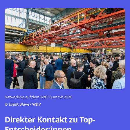
Networking auf dem W&V Summit 2026
©
Event Wave / W&V
Direkter Kontakt zu Top-
Entscheider:innen