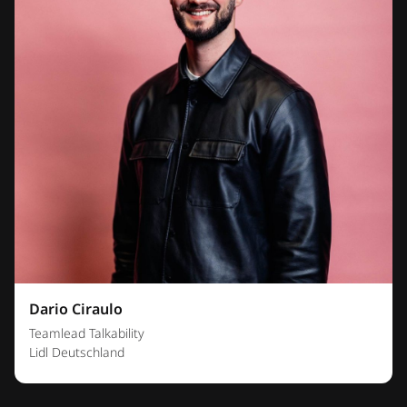
Dario Ciraulo
Teamlead Talkability
Lidl Deutschland