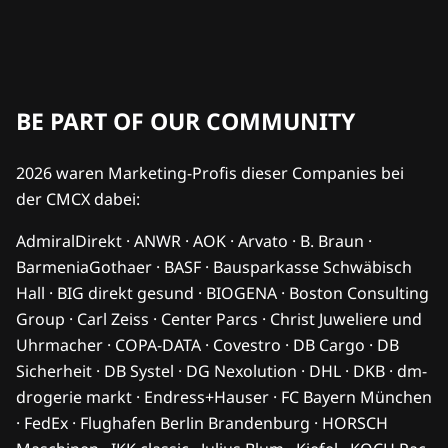
BE PART OF OUR COMMUNITY
2026 waren Marketing-Profis dieser Companies bei
der CMCX dabei:
AdmiralDirekt · ANWR · AOK · Arvato · B. Braun ·
BarmeniaGothaer · BASF · Bausparkasse Schwäbisch
Hall · BIG direkt gesund · BIOGENA · Boston Consulting
Group · Carl Zeiss · Center Parcs · Christ Juweliere und
Uhrmacher · COPA-DATA · Covestro · DB Cargo · DB
Sicherheit · DB Systel · DG Nexolution · DHL · DKB · dm-
drogerie markt · Endress+Hauser · FC Bayern München
· FedEx · Flughafen Berlin Brandenburg · HORSCH