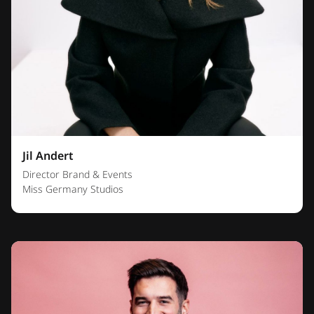
Jil Andert
Director Brand & Events
Miss Germany Studios