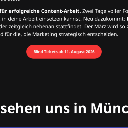
 für erfolgreiche Content-Arbeit.
Zwei Tage voller Fo
 in deine Arbeit einsetzen kannst. Neu dazukommt:
 der zeitgleich nebenan stattfindet. Der März wird so 
 für die, die Marketing strategisch entscheiden.
Blind Tickets ab 11. August 2026
 sehen uns in Mün