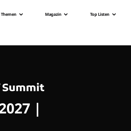
Themen
Magazin
Top Listen
 2027 |