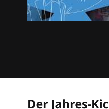
Der Jahres-Kic