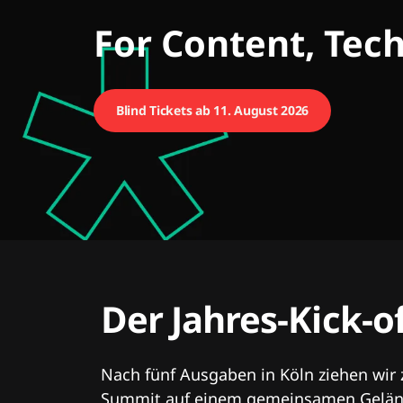
CMCX
For Content, Tec
Blind Tickets ab 11. August 2026
Der Jahres-Kick-o
Nach fünf Ausgaben in Köln ziehen wir
Summit auf einem gemeinsamen Geländ