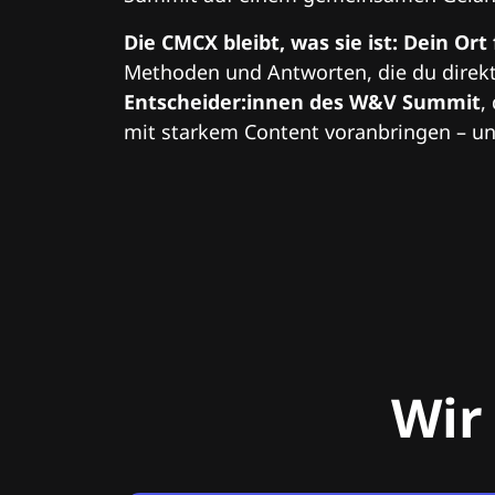
Die CMCX bleibt, was sie ist: Dein Ort
Methoden und Antworten, die du direkt
Entscheider:innen des W&V Summit
,
mit starkem Content voranbringen – und
Wir