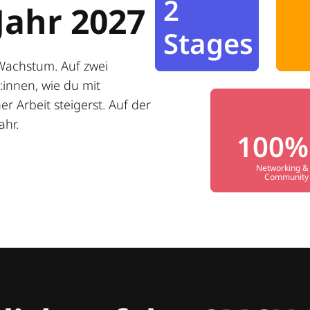
2
Jahr 2027
Stages
Wachstum. Auf zwei
innen, wie du mit
r Arbeit steigerst. Auf der
ahr.
100%
Networking &
Community