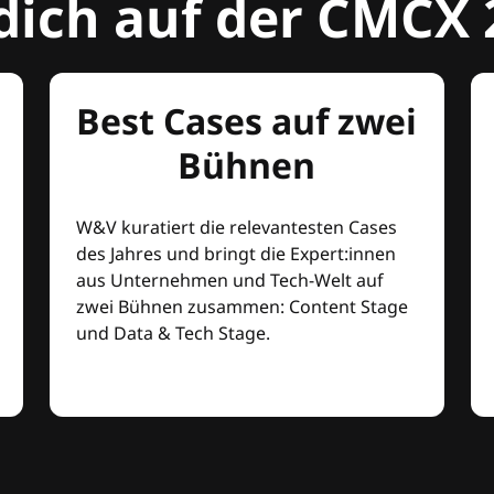
dich auf der CMCX 
Best Cases auf zwei
Bühnen
W&V kuratiert die relevantesten Cases
des Jahres und bringt die Expert:innen
aus Unternehmen und Tech-Welt auf
zwei Bühnen zusammen: Content Stage
und Data & Tech Stage.