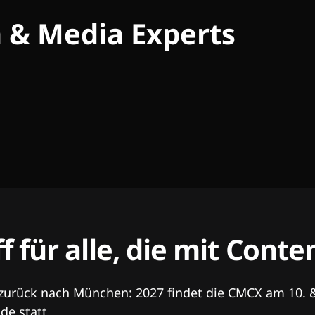
h & Media Experts
ff für alle, die mit Con
 zurück nach München: 2027 findet die CMCX am 10. 
e statt.