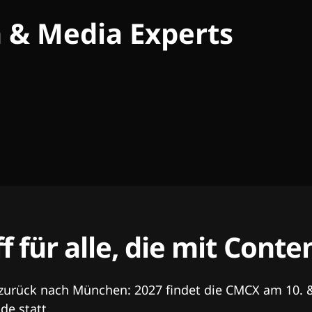
h & Media Experts
ff für alle, die mit Con
 zurück nach München: 2027 findet die CMCX am 10. 
e statt.