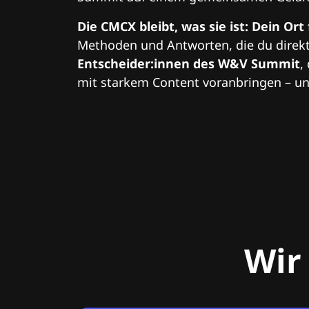
Die CMCX bleibt, was sie ist: Dein Ort
Methoden und Antworten, die du direkt
Entscheider:innen des W&V Summit
,
mit starkem Content voranbringen – und
Wir