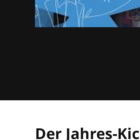
Der Jahres-Kic