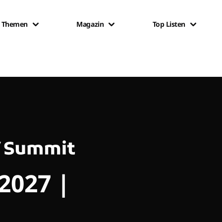
Themen
Magazin
Top Listen
 2027 |