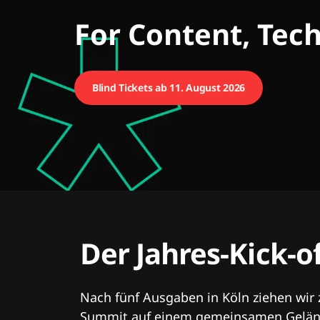
CMCX
For Content, Tec
Blind Tickets ab 11. August 2026
Der Jahres-Kick-o
Nach fünf Ausgaben in Köln ziehen wir
Summit auf einem gemeinsamen Geländ