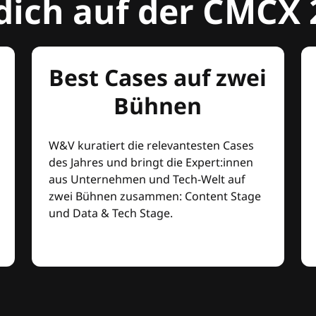
dich auf der CMCX 
Best Cases auf zwei
Bühnen
W&V kuratiert die relevantesten Cases
des Jahres und bringt die Expert:innen
aus Unternehmen und Tech-Welt auf
zwei Bühnen zusammen: Content Stage
und Data & Tech Stage.