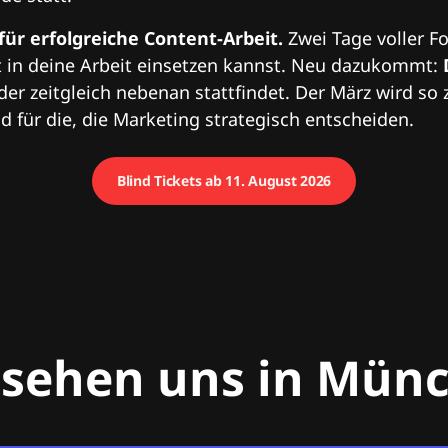
 für erfolgreiche Content-Arbeit.
Zwei Tage voller Fo
 in deine Arbeit einsetzen kannst. Neu dazukommt:
 der zeitgleich nebenan stattfindet. Der März wird so 
 für die, die Marketing strategisch entscheiden.
Blind Tickets ab 11. August 2026
 sehen uns in Mün