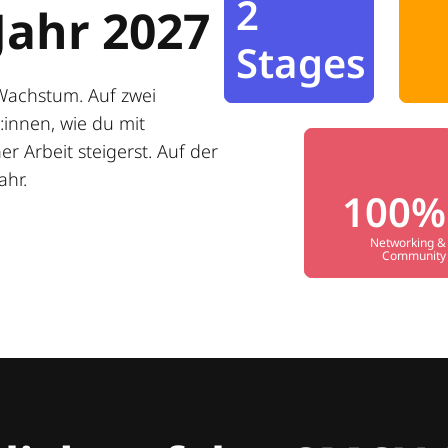
2
Jahr 2027
Stages
Wachstum. Auf zwei
innen, wie du mit
r Arbeit steigerst. Auf der
ahr.
100%
Networking &
Community