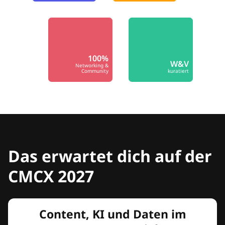
100%
W&V
Networking &
Community
kuratiert
Das erwartet dich auf der
CMCX 2027
Content, KI und Daten im