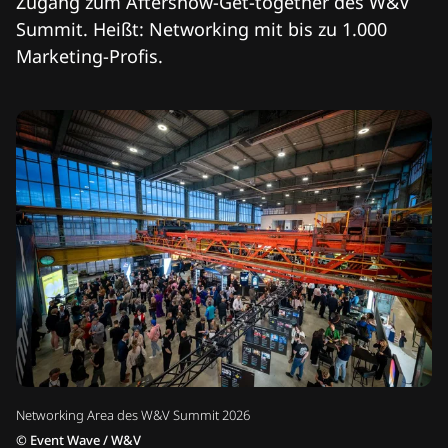
Zugang zum Aftershow-Get-together des W&V
Summit. Heißt: Networking mit bis zu 1.000
Marketing-Profis.
Networking Area des W&V Summit 2026
©
Event Wave / W&V