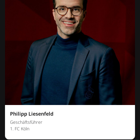
Philipp Liesenfeld
Geschäftsführer
1. FC Köln