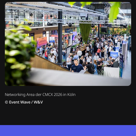
Networking Area der CMCX 2026 in Köln
©
Event Wave / W&V