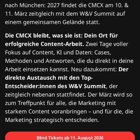
nach München: 2027 findet die CMCX am 10. &
11. März zeitgleich mit dem W&V Summit auf
einem gemeinsamen Gelände statt.
Die CMCX bleibt, was sie ist: Dein Ort für
erfolgreiche Content-Arbeit.
Zwei Tage voller
Fokus auf Content, KI und Daten: Cases,
Methoden und Antworten, die du direkt in deine
Arbeit einsetzen kannst. Neu dazukommt:
Der
direkte Austausch mit den Top-
Entscheider:innen des W&V Summit
, der
zeitgleich nebenan stattfindet. Der März wird so
zum Treffpunkt für alle, die Marketing mit
starkem Content voranbringen – und für die, die
Marketing strategisch entscheiden.
Blind Tickets ab 11. August 2026