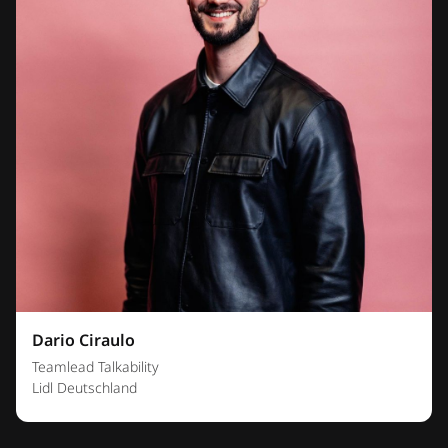
Dario Ciraulo
Teamlead Talkability
Lidl Deutschland