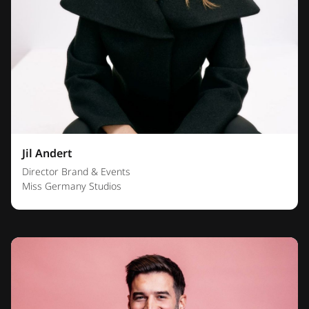
Jil Andert
Director Brand & Events
Miss Germany Studios