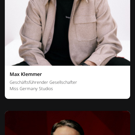
Max Klemmer
Geschäftsführender Gesellschafter
Miss Germany Studios