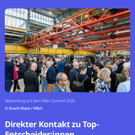
Networking auf dem W&V Summit 2026
©
Event Wave / W&V
Direkter Kontakt zu Top-
Entscheider:innen