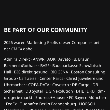
BE PART OF OUR COMMUNITY
2026 waren Marketing-Profis dieser Companies bei
der CMCX dabei:
AdmiralDirekt · ANWR · AOK · Arvato · B. Braun ·
BarmeniaGothaer · BASF · Bausparkasse Schwäbisch
Hall · BIG direkt gesund · BIOGENA · Boston Consulting
Group · Carl Zeiss · Center Parcs · Christ Juweliere und
Uhrmacher · COPA-DATA · Covestro · DB Cargo · DB
Sicherheit · DB Systel · DG Nexolution · DHL · DKB · dm-
drogerie markt · Endress+Hauser · FC Bayern München
· FedEx · Flughafen Berlin Brandenburg · HORSCH