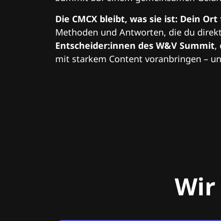
Die CMCX bleibt, was sie ist: Dein Ort
Methoden und Antworten, die du direkt
Entscheider:innen des W&V Summit
,
mit starkem Content voranbringen – und
Wir