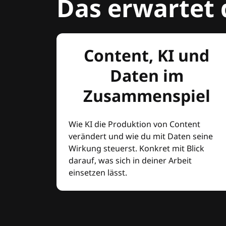
Das erwartet 
Content, KI und
Daten im
Zusammenspiel
Wie KI die Produktion von Content
verändert und wie du mit Daten seine
Wirkung steuerst. Konkret mit Blick
darauf, was sich in deiner Arbeit
einsetzen lässt.