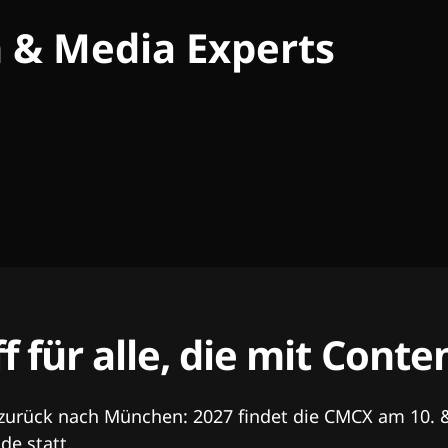
h & Media Experts
ff für alle, die mit Con
 zurück nach München: 2027 findet die CMCX am 10. 
e statt.