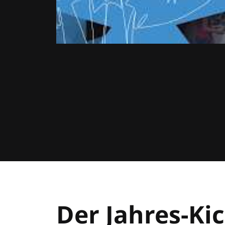
Der Jahres-Kic