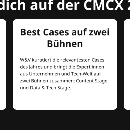
dich auf der CMCX 
Best Cases auf zwei
Bühnen
W&V kuratiert die relevantesten Cases
des Jahres und bringt die Expert:innen
aus Unternehmen und Tech-Welt auf
zwei Bühnen zusammen: Content Stage
und Data & Tech Stage.