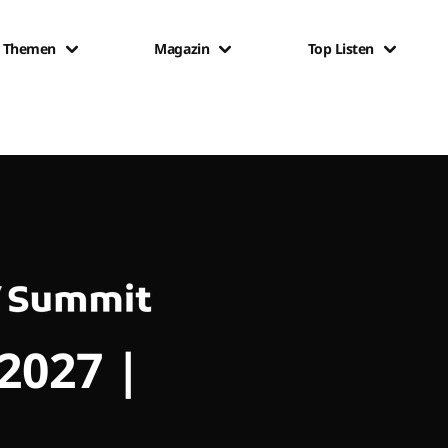
Themen
Magazin
Top Listen
 2027 |