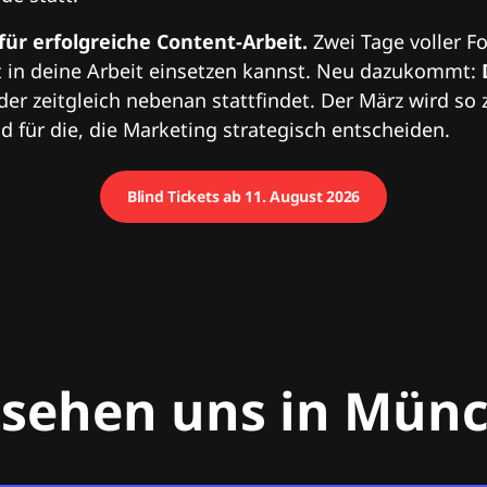
 für erfolgreiche Content-Arbeit.
Zwei Tage voller Fo
 in deine Arbeit einsetzen kannst. Neu dazukommt:
 der zeitgleich nebenan stattfindet. Der März wird so 
 für die, die Marketing strategisch entscheiden.
Blind Tickets ab 11. August 2026
 sehen uns in Mün