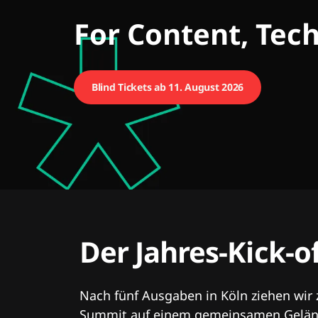
CMCX
For Content, Tec
Blind Tickets ab 11. August 2026
Der Jahres-Kick-o
Nach fünf Ausgaben in Köln ziehen wir
Summit auf einem gemeinsamen Geländ