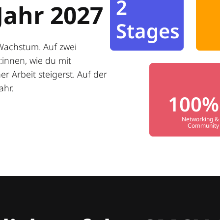
2
Jahr 2027
Stages
Wachstum. Auf zwei
innen, wie du mit
r Arbeit steigerst. Auf der
ahr.
100%
Networking &
Community