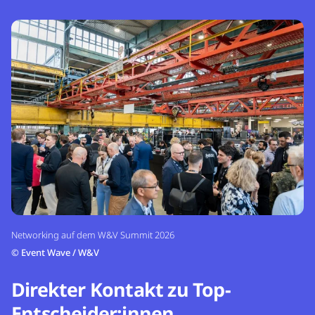
Networking auf dem W&V Summit 2026
©
Event Wave / W&V
Direkter Kontakt zu Top-
Entscheider:innen