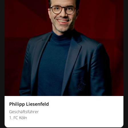
Philipp Liesenfeld
Geschäftsführer
1. FC Köln