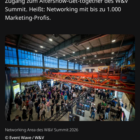
Zugang zum Aftershow-Get-together des W&V
Summit. Heißt: Networking mit bis zu 1.000
Marketing-Profis.
Networking Area des W&V Summit 2026
©
Event Wave / W&V