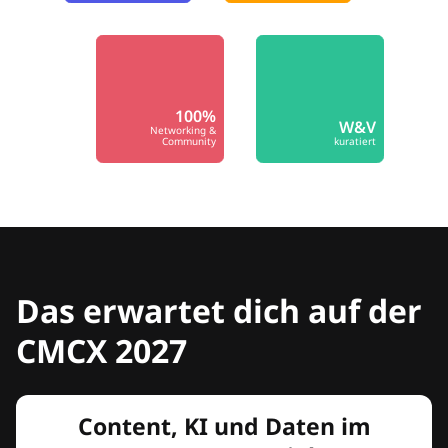
100%
W&V
Networking &
Community
kuratiert
Das erwartet dich auf der
CMCX 2027
Content, KI und Daten im