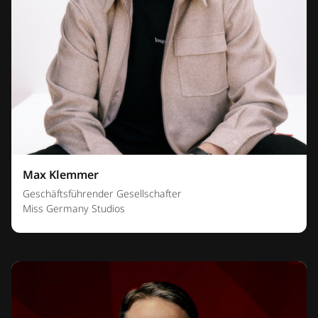
Max Klemmer
Geschäftsführender Gesellschafter
Miss Germany Studios