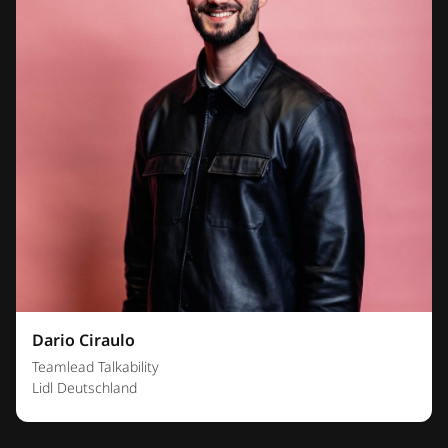
Dario Ciraulo
Teamlead Talkability
Lidl Deutschland