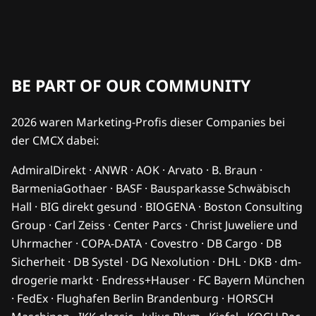
BE PART OF OUR COMMUNITY
2026 waren Marketing-Profis dieser Companies bei
der CMCX dabei:
AdmiralDirekt · ANWR · AOK · Arvato · B. Braun ·
BarmeniaGothaer · BASF · Bausparkasse Schwäbisch
Hall · BIG direkt gesund · BIOGENA · Boston Consulting
Group · Carl Zeiss · Center Parcs · Christ Juweliere und
Uhrmacher · COPA-DATA · Covestro · DB Cargo · DB
Sicherheit · DB Systel · DG Nexolution · DHL · DKB · dm-
drogerie markt · Endress+Hauser · FC Bayern München
· FedEx · Flughafen Berlin Brandenburg · HORSCH