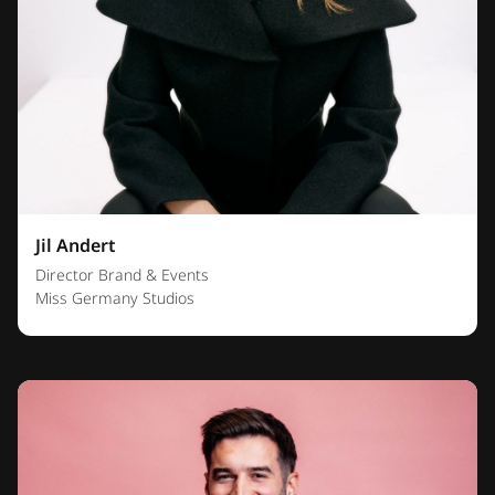
Jil Andert
Director Brand & Events
Miss Germany Studios