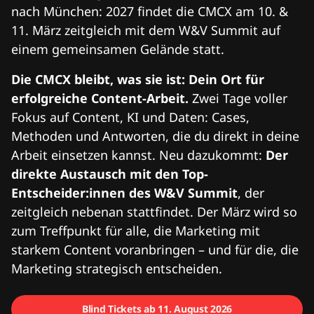
nach München: 2027 findet die CMCX am 10. &
11. März zeitgleich mit dem W&V Summit auf
einem gemeinsamen Gelände statt.
Die CMCX bleibt, was sie ist: Dein Ort für
erfolgreiche Content-Arbeit.
Zwei Tage voller
Fokus auf Content, KI und Daten: Cases,
Methoden und Antworten, die du direkt in deine
Arbeit einsetzen kannst. Neu dazukommt:
Der
direkte Austausch mit den Top-
Entscheider:innen des W&V Summit
, der
zeitgleich nebenan stattfindet. Der März wird so
zum Treffpunkt für alle, die Marketing mit
starkem Content voranbringen – und für die, die
Marketing strategisch entscheiden.
Blind Tickets ab 11. August 2026