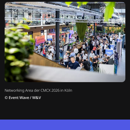
Networking Area der CMCX 2026 in Köln
©
Event Wave / W&V