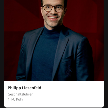
Philipp Liesenfeld
Geschäftsführer
1. FC Köln