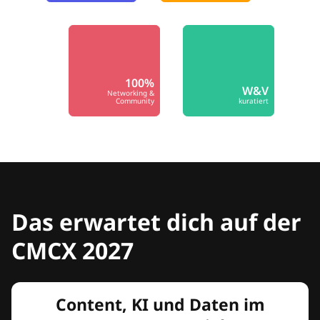
100%
W&V
Networking &
Community
kuratiert
Das erwartet dich auf der
CMCX 2027
Content, KI und Daten im