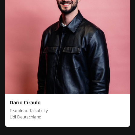
Dario Ciraulo
Teamlead Talkability
Lidl Deutschland