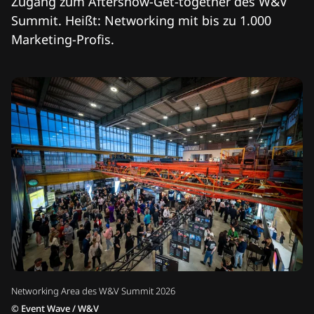
Zugang zum Aftershow-Get-together des W&V
Summit. Heißt: Networking mit bis zu 1.000
Marketing-Profis.
Networking Area des W&V Summit 2026
©
Event Wave / W&V