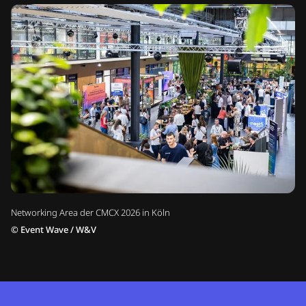
Networking Area der CMCX 2026 in Köln
©
Event Wave / W&V