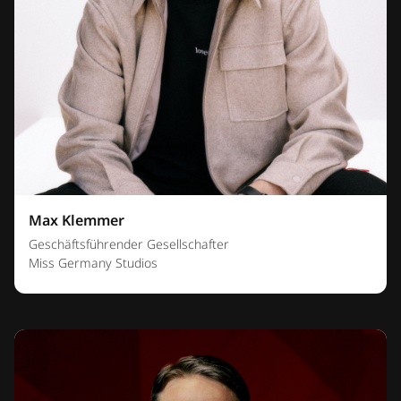
Max Klemmer
Geschäftsführender Gesellschafter
Miss Germany Studios