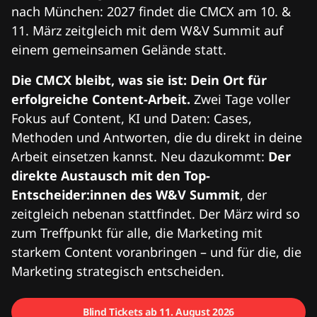
nach München: 2027 findet die CMCX am 10. &
11. März zeitgleich mit dem W&V Summit auf
einem gemeinsamen Gelände statt.
Die CMCX bleibt, was sie ist: Dein Ort für
erfolgreiche Content-Arbeit.
Zwei Tage voller
Fokus auf Content, KI und Daten: Cases,
Methoden und Antworten, die du direkt in deine
Arbeit einsetzen kannst. Neu dazukommt:
Der
direkte Austausch mit den Top-
Entscheider:innen des W&V Summit
, der
zeitgleich nebenan stattfindet. Der März wird so
zum Treffpunkt für alle, die Marketing mit
starkem Content voranbringen – und für die, die
Marketing strategisch entscheiden.
Blind Tickets ab 11. August 2026