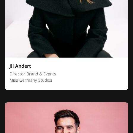
Jil Andert
Director Brand & Events
Miss Germany Studios