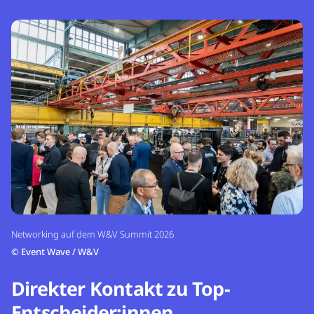
Networking auf dem W&V Summit 2026
©
Event Wave / W&V
Direkter Kontakt zu Top-
Entscheider:innen