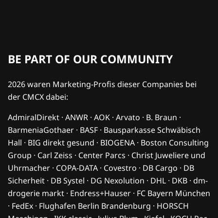
BE PART OF OUR COMMUNITY
2026 waren Marketing-Profis dieser Companies bei
der CMCX dabei:
AdmiralDirekt · ANWR · AOK · Arvato · B. Braun ·
BarmeniaGothaer · BASF · Bausparkasse Schwäbisch
Hall · BIG direkt gesund · BIOGENA · Boston Consulting
Group · Carl Zeiss · Center Parcs · Christ Juweliere und
Uhrmacher · COPA-DATA · Covestro · DB Cargo · DB
Sicherheit · DB Systel · DG Nexolution · DHL · DKB · dm-
drogerie markt · Endress+Hauser · FC Bayern München
· FedEx · Flughafen Berlin Brandenburg · HORSCH