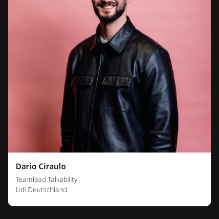
Dario Ciraulo
Teamlead Talkability
Lidl Deutschland