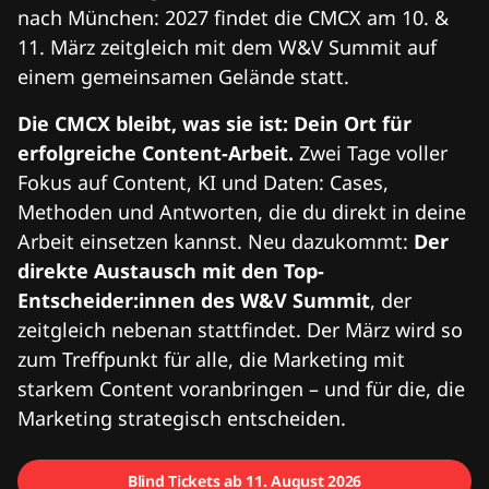
nach München: 2027 findet die CMCX am 10. &
11. März zeitgleich mit dem W&V Summit auf
einem gemeinsamen Gelände statt.
Die CMCX bleibt, was sie ist: Dein Ort für
erfolgreiche Content-Arbeit.
Zwei Tage voller
Fokus auf Content, KI und Daten: Cases,
Methoden und Antworten, die du direkt in deine
Arbeit einsetzen kannst. Neu dazukommt:
Der
direkte Austausch mit den Top-
Entscheider:innen des W&V Summit
, der
zeitgleich nebenan stattfindet. Der März wird so
zum Treffpunkt für alle, die Marketing mit
starkem Content voranbringen – und für die, die
Marketing strategisch entscheiden.
Blind Tickets ab 11. August 2026