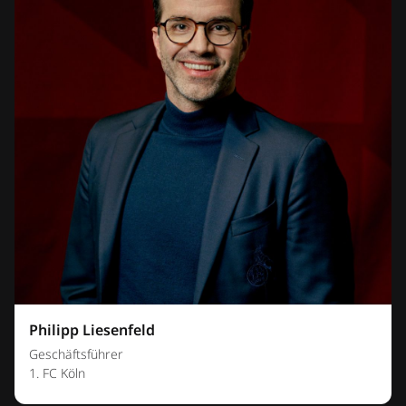
Philipp Liesenfeld
Geschäftsführer
1. FC Köln