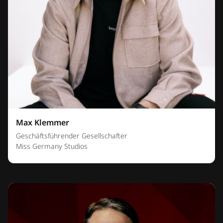
Max Klemmer
Geschäftsführender Gesellschafter
Miss Germany Studios