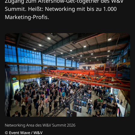
Zugang zum Aftershow-Get-together des W&V
Summit. Heißt: Networking mit bis zu 1.000
Marketing-Profis.
Networking Area des W&V Summit 2026
©
Event Wave / W&V