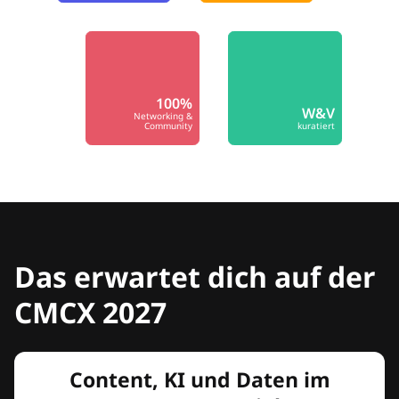
100%
W&V
Networking &
Community
kuratiert
Das erwartet dich auf der
CMCX 2027
Content, KI und Daten im