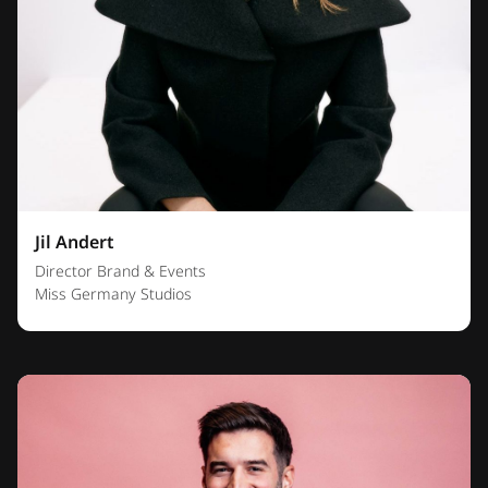
Jil Andert
Director Brand & Events
Miss Germany Studios