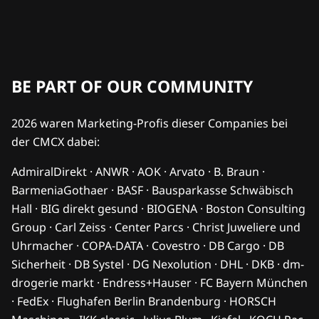
BE PART OF OUR COMMUNITY
2026 waren Marketing-Profis dieser Companies bei
der CMCX dabei:
AdmiralDirekt · ANWR · AOK · Arvato · B. Braun ·
BarmeniaGothaer · BASF · Bausparkasse Schwäbisch
Hall · BIG direkt gesund · BIOGENA · Boston Consulting
Group · Carl Zeiss · Center Parcs · Christ Juweliere und
Uhrmacher · COPA-DATA · Covestro · DB Cargo · DB
Sicherheit · DB Systel · DG Nexolution · DHL · DKB · dm-
drogerie markt · Endress+Hauser · FC Bayern München
· FedEx · Flughafen Berlin Brandenburg · HORSCH