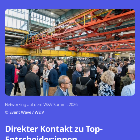
Networking auf dem W&V Summit 2026
©
Event Wave / W&V
Direkter Kontakt zu Top-
Entscheider:innen