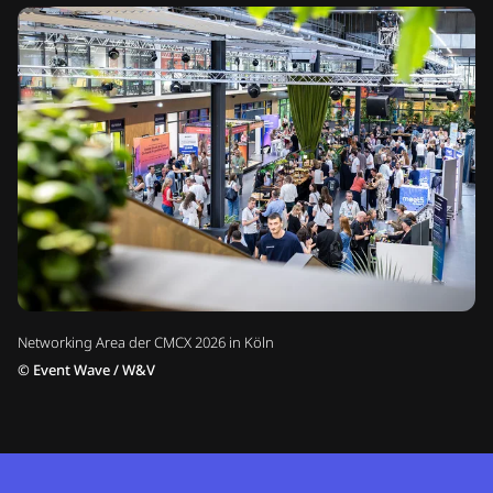
Networking Area der CMCX 2026 in Köln
©
Event Wave / W&V