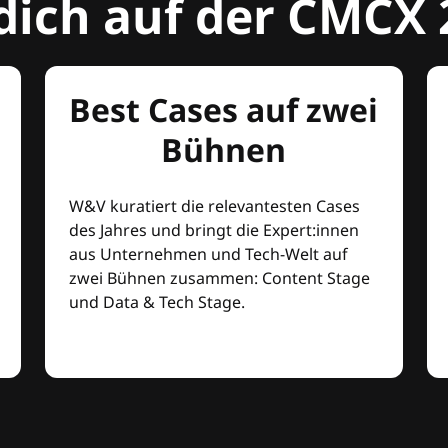
dich auf der CMCX 
Best Cases auf zwei
Bühnen
W&V kuratiert die relevantesten Cases
des Jahres und bringt die Expert:innen
aus Unternehmen und Tech-Welt auf
zwei Bühnen zusammen: Content Stage
und Data & Tech Stage.