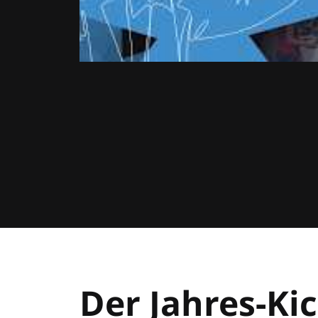
Der Jahres-Kic