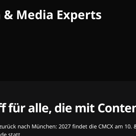
h & Media Experts
ff für alle, die mit Con
 zurück nach München: 2027 findet die CMCX am 10. 
e statt.