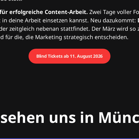
 für erfolgreiche Content-Arbeit.
Zwei Tage voller Fo
 in deine Arbeit einsetzen kannst. Neu dazukommt:
 der zeitgleich nebenan stattfindet. Der März wird so 
 für die, die Marketing strategisch entscheiden.
Blind Tickets ab 11. August 2026
 sehen uns in Mün