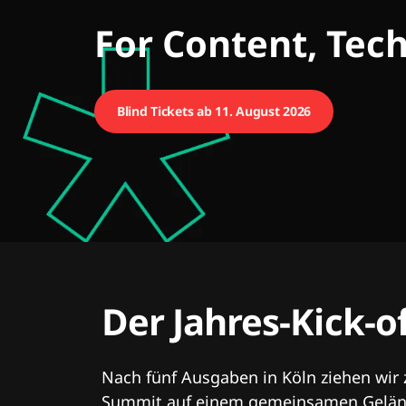
CMCX
For Content, Tec
Blind Tickets ab 11. August 2026
Der Jahres-Kick-o
Nach fünf Ausgaben in Köln ziehen wir
Summit auf einem gemeinsamen Geländ