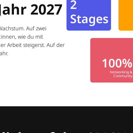
2
Jahr 2027
Stages
Wachstum. Auf zwei
innen, wie du mit
r Arbeit steigerst. Auf der
ahr.
100%
Networking &
Community