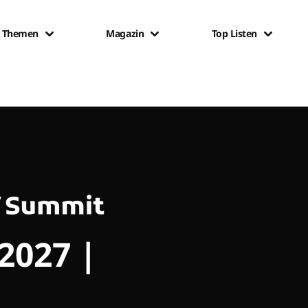
Themen
Magazin
Top Listen
 2027 |