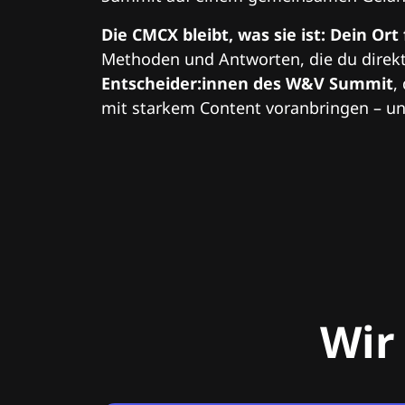
Die CMCX bleibt, was sie ist: Dein Ort
Methoden und Antworten, die du direkt
Entscheider:innen des W&V Summit
,
mit starkem Content voranbringen – und
Wir