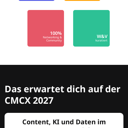
100%
W&V
Networking &
Community
kuratiert
Das erwartet dich auf der
CMCX 2027
Content, KI und Daten im