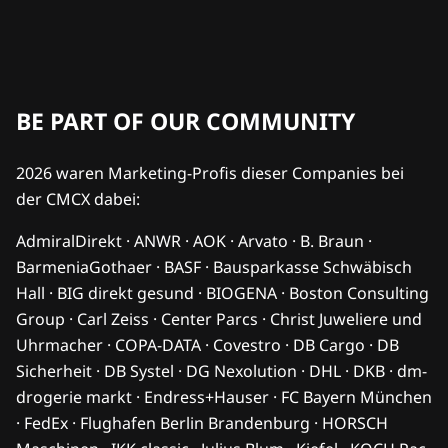
BE PART OF OUR COMMUNITY
2026 waren Marketing-Profis dieser Companies bei
der CMCX dabei:
AdmiralDirekt · ANWR · AOK · Arvato · B. Braun ·
BarmeniaGothaer · BASF · Bausparkasse Schwäbisch
Hall · BIG direkt gesund · BIOGENA · Boston Consulting
Group · Carl Zeiss · Center Parcs · Christ Juweliere und
Uhrmacher · COPA-DATA · Covestro · DB Cargo · DB
Sicherheit · DB Systel · DG Nexolution · DHL · DKB · dm-
drogerie markt · Endress+Hauser · FC Bayern München
· FedEx · Flughafen Berlin Brandenburg · HORSCH