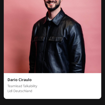
Dario Ciraulo
Teamlead Talkability
Lidl Deutschland