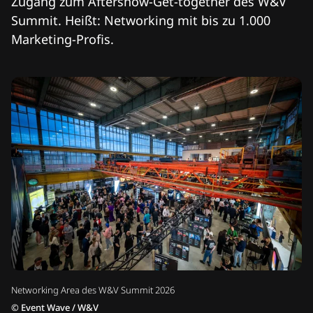
Zugang zum Aftershow-Get-together des W&V
Summit. Heißt: Networking mit bis zu 1.000
Marketing-Profis.
Networking Area des W&V Summit 2026
©
Event Wave / W&V