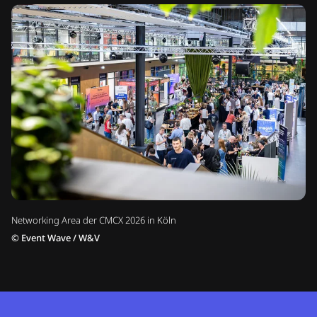
Networking Area der CMCX 2026 in Köln
©
Event Wave / W&V