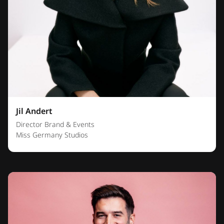
Jil Andert
Director Brand & Events
Miss Germany Studios