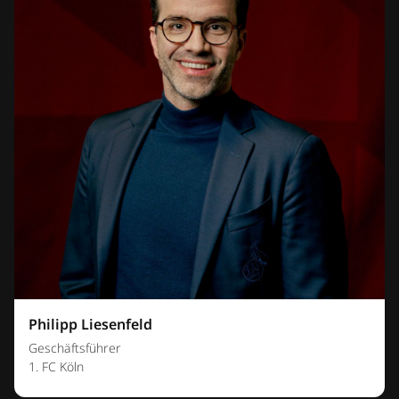
Philipp Liesenfeld
Geschäftsführer
1. FC Köln