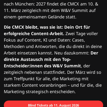
nach München: 2027 findet die CMCX am 10. &
11. März zeitgleich mit dem W&V Summit auf
einem gemeinsamen Gelände statt.
Die CMCX bleibt, was sie ist: Dein Ort für
erfolgreiche Content-Arbeit.
Zwei Tage voller
Fokus auf Content, KI und Daten: Cases,
Methoden und Antworten, die du direkt in deine
Arbeit einsetzen kannst. Neu dazukommt:
Der
direkte Austausch mit den Top-
Entscheider:innen des W&V Summit
, der
zeitgleich nebenan stattfindet. Der März wird so
zum Treffpunkt für alle, die Marketing mit
starkem Content voranbringen – und für die, die
Marketing strategisch entscheiden.
Blind Tickets ab 11. August 2026