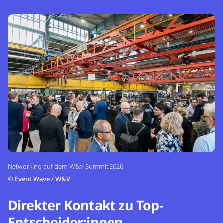
Networking auf dem W&V Summit 2026
©
Event Wave / W&V
Direkter Kontakt zu Top-
Entscheider:innen