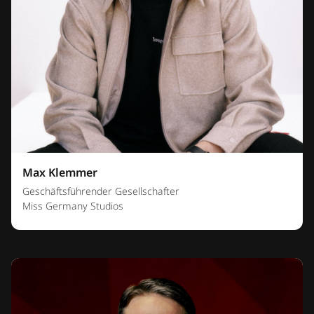
Max Klemmer
Geschäftsführender Gesellschafter
Miss Germany Studios