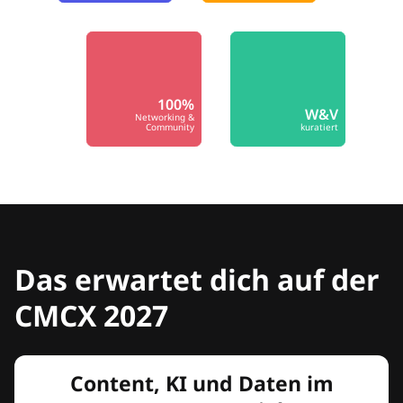
100%
W&V
Networking &
Community
kuratiert
Das erwartet dich auf der
CMCX 2027
Content, KI und Daten im