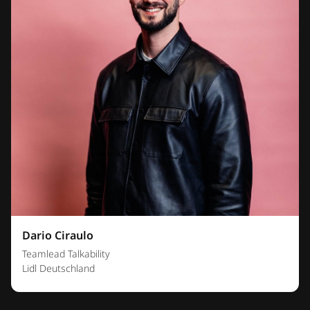
Dario Ciraulo
Teamlead Talkability
Lidl Deutschland