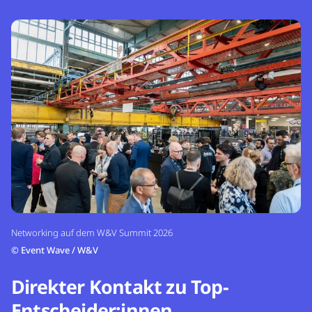
Networking auf dem W&V Summit 2026
©
Event Wave / W&V
Direkter Kontakt zu Top-
Entscheider:innen