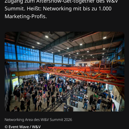
Zugang zum Aftershow-Get-together des W&V
Summit. Heißt: Networking mit bis zu 1.000
Marketing-Profis.
Networking Area des W&V Summit 2026
©
Event Wave / W&V