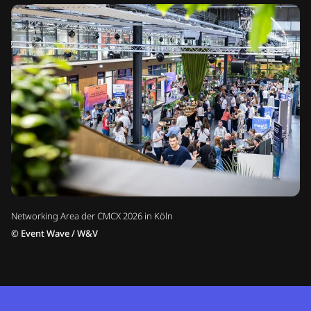
Networking Area der CMCX 2026 in Köln
©
Event Wave / W&V