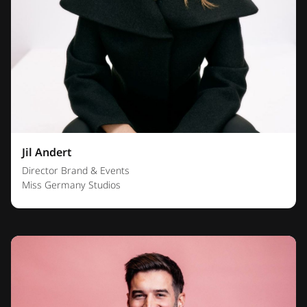
Jil Andert
Director Brand & Events
Miss Germany Studios