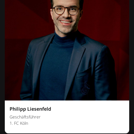
Philipp Liesenfeld
Geschäftsführer
1. FC Köln