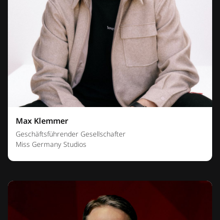
Max Klemmer
Geschäftsführender Gesellschafter
Miss Germany Studios