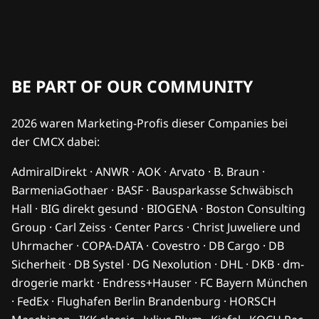
BE PART OF OUR COMMUNITY
2026 waren Marketing-Profis dieser Companies bei
der CMCX dabei:
AdmiralDirekt · ANWR · AOK · Arvato · B. Braun ·
BarmeniaGothaer · BASF · Bausparkasse Schwäbisch
Hall · BIG direkt gesund · BIOGENA · Boston Consulting
Group · Carl Zeiss · Center Parcs · Christ Juweliere und
Uhrmacher · COPA-DATA · Covestro · DB Cargo · DB
Sicherheit · DB Systel · DG Nexolution · DHL · DKB · dm-
drogerie markt · Endress+Hauser · FC Bayern München
· FedEx · Flughafen Berlin Brandenburg · HORSCH