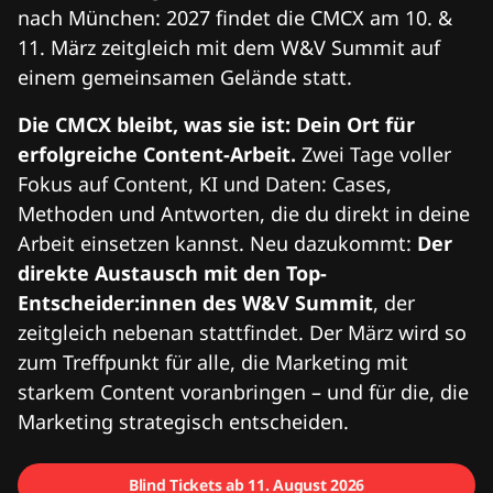
nach München: 2027 findet die CMCX am 10. &
11. März zeitgleich mit dem W&V Summit auf
einem gemeinsamen Gelände statt.
Die CMCX bleibt, was sie ist: Dein Ort für
erfolgreiche Content-Arbeit.
Zwei Tage voller
Fokus auf Content, KI und Daten: Cases,
Methoden und Antworten, die du direkt in deine
Arbeit einsetzen kannst. Neu dazukommt:
Der
direkte Austausch mit den Top-
Entscheider:innen des W&V Summit
, der
zeitgleich nebenan stattfindet. Der März wird so
zum Treffpunkt für alle, die Marketing mit
starkem Content voranbringen – und für die, die
Marketing strategisch entscheiden.
Blind Tickets ab 11. August 2026