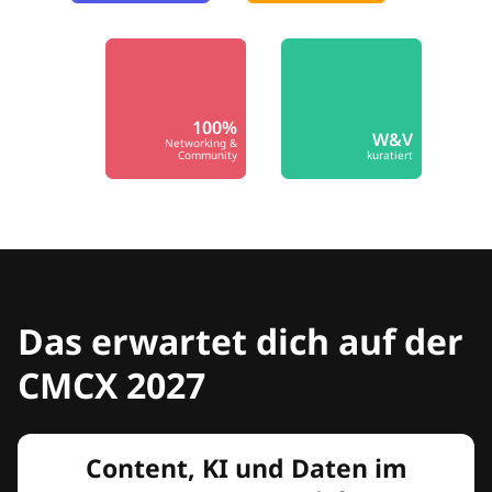
100%
W&V
Networking &
Community
kuratiert
Das erwartet dich auf der
CMCX 2027
Content, KI und Daten im