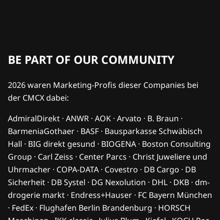
BE PART OF OUR COMMUNITY
2026 waren Marketing-Profis dieser Companies bei
der CMCX dabei:
AdmiralDirekt · ANWR · AOK · Arvato · B. Braun ·
BarmeniaGothaer · BASF · Bausparkasse Schwäbisch
Hall · BIG direkt gesund · BIOGENA · Boston Consulting
Group · Carl Zeiss · Center Parcs · Christ Juweliere und
Uhrmacher · COPA-DATA · Covestro · DB Cargo · DB
Sicherheit · DB Systel · DG Nexolution · DHL · DKB · dm-
drogerie markt · Endress+Hauser · FC Bayern München
· FedEx · Flughafen Berlin Brandenburg · HORSCH