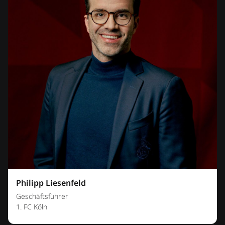
Philipp Liesenfeld
Geschäftsführer
1. FC Köln