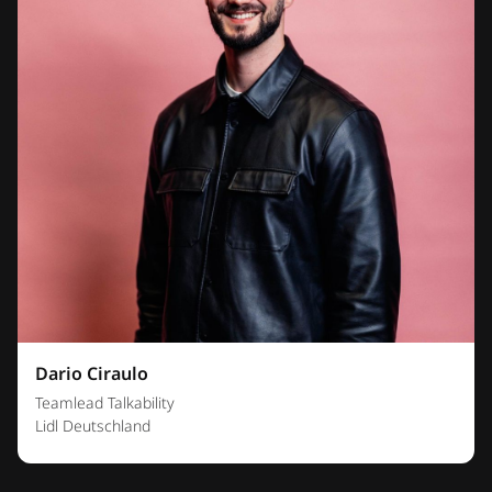
Dario Ciraulo
Teamlead Talkability
Lidl Deutschland