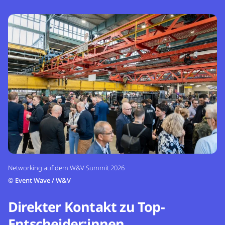
Networking auf dem W&V Summit 2026
©
Event Wave / W&V
Direkter Kontakt zu Top-
Entscheider:innen