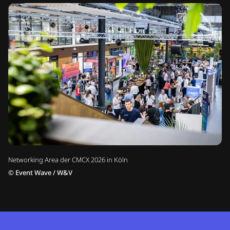
Networking Area der CMCX 2026 in Köln
©
Event Wave / W&V