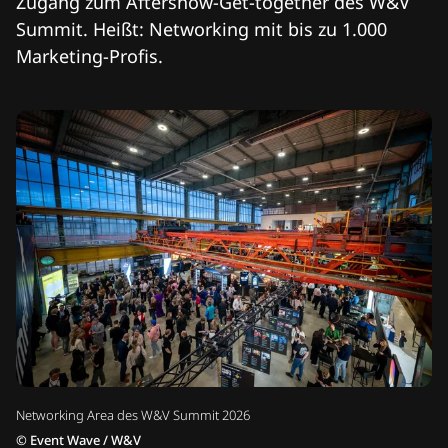
Zugang zum Aftershow-Get-together des W&V
Summit. Heißt: Networking mit bis zu 1.000
Marketing-Profis.
Networking Area des W&V Summit 2026
©
Event Wave / W&V