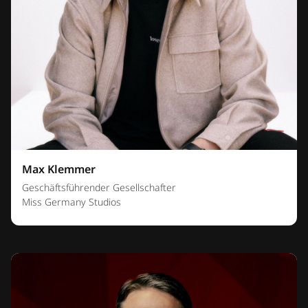
Max Klemmer
Geschäftsführender Gesellschafter
Miss Germany Studios