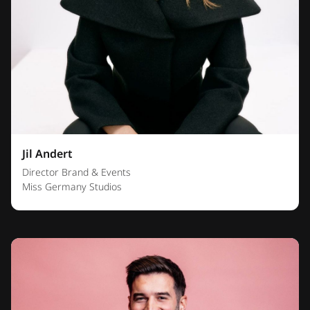
Jil Andert
Director Brand & Events
Miss Germany Studios