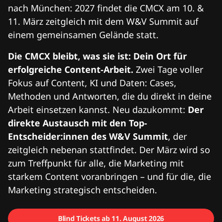
nach München: 2027 findet die CMCX am 10. &
11. März zeitgleich mit dem W&V Summit auf
einem gemeinsamen Gelände statt.
Die CMCX bleibt, was sie ist: Dein Ort für
erfolgreiche Content-Arbeit.
Zwei Tage voller
Fokus auf Content, KI und Daten: Cases,
Methoden und Antworten, die du direkt in deine
Arbeit einsetzen kannst. Neu dazukommt:
Der
direkte Austausch mit den Top-
Entscheider:innen des W&V Summit
, der
zeitgleich nebenan stattfindet. Der März wird so
zum Treffpunkt für alle, die Marketing mit
starkem Content voranbringen – und für die, die
Marketing strategisch entscheiden.
Blind Tickets ab 11. August 2026