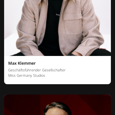
Max Klemmer
Geschäftsführender Gesellschafter
Miss Germany Studios