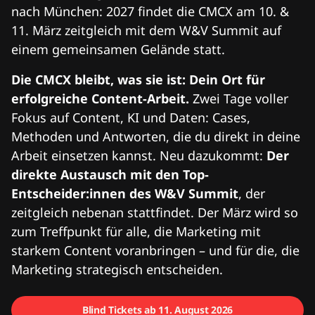
nach München: 2027 findet die CMCX am 10. &
11. März zeitgleich mit dem W&V Summit auf
einem gemeinsamen Gelände statt.
Die CMCX bleibt, was sie ist: Dein Ort für
erfolgreiche Content-Arbeit.
Zwei Tage voller
Fokus auf Content, KI und Daten: Cases,
Methoden und Antworten, die du direkt in deine
Arbeit einsetzen kannst. Neu dazukommt:
Der
direkte Austausch mit den Top-
Entscheider:innen des W&V Summit
, der
zeitgleich nebenan stattfindet. Der März wird so
zum Treffpunkt für alle, die Marketing mit
starkem Content voranbringen – und für die, die
Marketing strategisch entscheiden.
Blind Tickets ab 11. August 2026