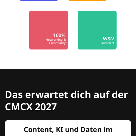
100%
W&V
Networking &
Community
kuratiert
Das erwartet dich auf der
CMCX 2027
Content, KI und Daten im