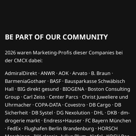
BE PART OF OUR COMMUNITY
2026 waren Marketing-Profis dieser Companies bei
der CMCX dabei:
AdmiralDirekt · ANWR · AOK · Arvato · B. Braun ·
BarmeniaGothaer · BASF · Bausparkasse Schwäbisch
Hall · BIG direkt gesund · BIOGENA · Boston Consulting
Group · Carl Zeiss · Center Parcs · Christ Juweliere und
Uhrmacher · COPA-DATA · Covestro · DB Cargo · DB
Sicherheit · DB Systel · DG Nexolution · DHL · DKB · dm-
drogerie markt · Endress+Hauser · FC Bayern München
· FedEx · Flughafen Berlin Brandenburg · HORSCH