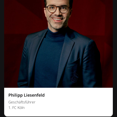
Philipp Liesenfeld
Geschäftsführer
1. FC Köln