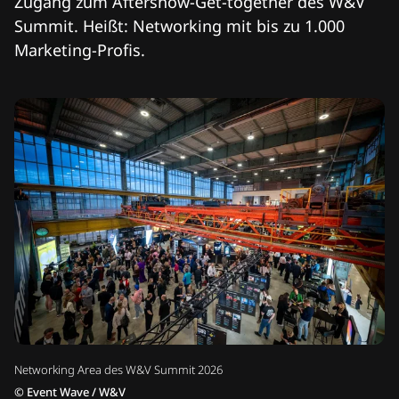
Zugang zum Aftershow-Get-together des W&V
Summit. Heißt: Networking mit bis zu 1.000
Marketing-Profis.
Networking Area des W&V Summit 2026
©
Event Wave / W&V