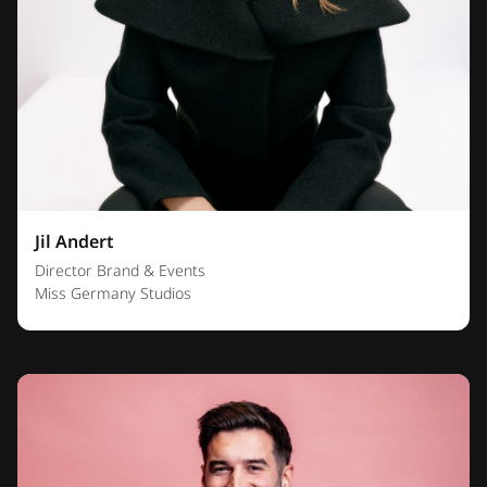
Jil Andert
Director Brand & Events
Miss Germany Studios