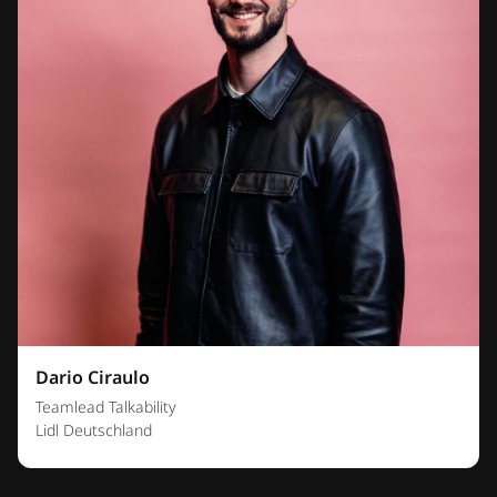
Dario Ciraulo
Teamlead Talkability
Lidl Deutschland