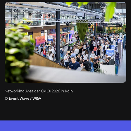
Networking Area der CMCX 2026 in Köln
©
Event Wave / W&V