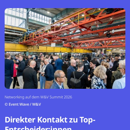
Networking auf dem W&V Summit 2026
©
Event Wave / W&V
Direkter Kontakt zu Top-
Entscheider:innen