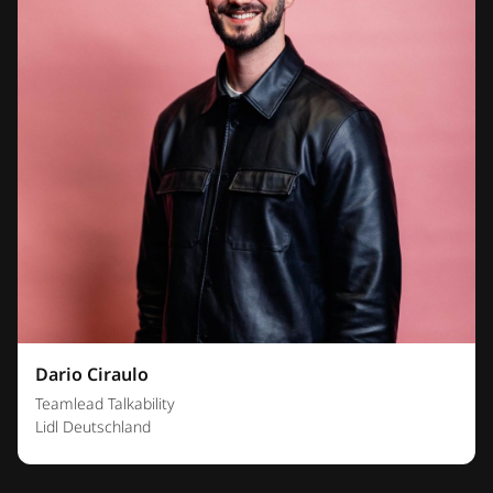
Dario Ciraulo
Teamlead Talkability
Lidl Deutschland