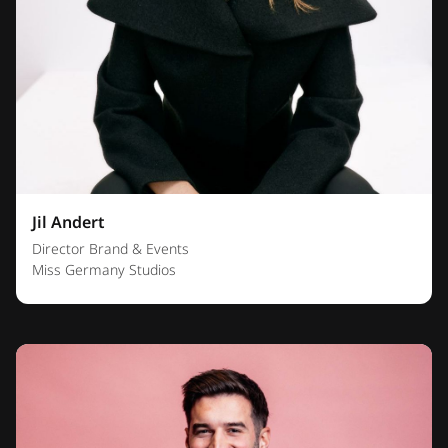
Jil Andert
Director Brand & Events
Miss Germany Studios