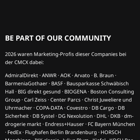
BE PART OF OUR COMMUNITY
2026 waren Marketing-Profis dieser Companies bei
der CMCX dabei:
AdmiralDirekt · ANWR · AOK · Arvato · B. Braun ·
BarmeniaGothaer · BASF · Bausparkasse Schwäbisch
Hall · BIG direkt gesund · BIOGENA · Boston Consulting
Group · Carl Zeiss · Center Parcs · Christ Juweliere und
Uhrmacher · COPA-DATA · Covestro · DB Cargo · DB
Sicherheit · DB Systel · DG Nexolution · DHL · DKB · dm-
drogerie markt · Endress+Hauser · FC Bayern München
· FedEx · Flughafen Berlin Brandenburg · HORSCH