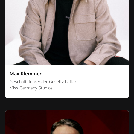
Max Klemmer
Geschäftsführender Gesellschafter
Miss Germany Studios