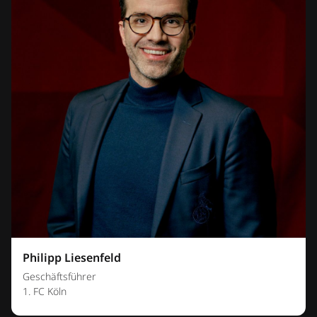
Philipp Liesenfeld
Geschäftsführer
1. FC Köln