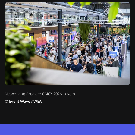
Networking Area der CMCX 2026 in Köln
©
Event Wave / W&V