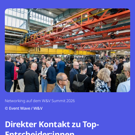
Networking auf dem W&V Summit 2026
©
Event Wave / W&V
Direkter Kontakt zu Top-
Entscheider:innen