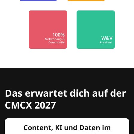
100%
W&V
Networking &
Community
kuratiert
Das erwartet dich auf der
CMCX 2027
Content, KI und Daten im