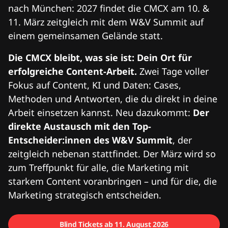
nach München: 2027 findet die CMCX am 10. &
11. März zeitgleich mit dem W&V Summit auf
einem gemeinsamen Gelände statt.
Die CMCX bleibt, was sie ist: Dein Ort für
erfolgreiche Content-Arbeit.
Zwei Tage voller
Fokus auf Content, KI und Daten: Cases,
Methoden und Antworten, die du direkt in deine
Arbeit einsetzen kannst. Neu dazukommt:
Der
direkte Austausch mit den Top-
Entscheider:innen des W&V Summit
, der
zeitgleich nebenan stattfindet. Der März wird so
zum Treffpunkt für alle, die Marketing mit
starkem Content voranbringen – und für die, die
Marketing strategisch entscheiden.
Blind Tickets ab 11. August 2026