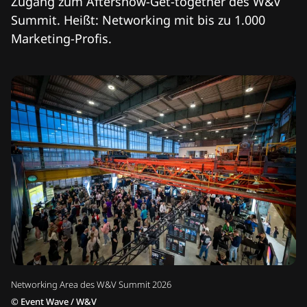
Zugang zum Aftershow-Get-together des W&V
Summit. Heißt: Networking mit bis zu 1.000
Marketing-Profis.
Networking Area des W&V Summit 2026
©
Event Wave / W&V