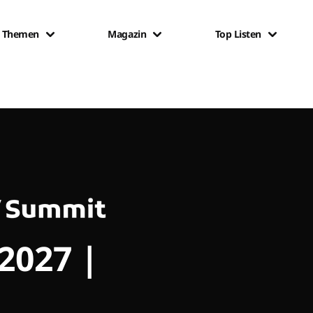
Themen
Magazin
Top Listen
 2027 |