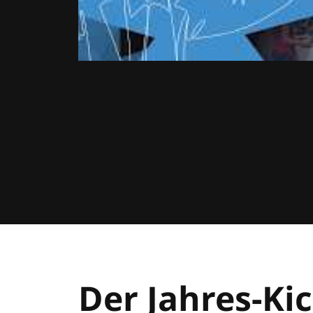
Der Jahres-Kic