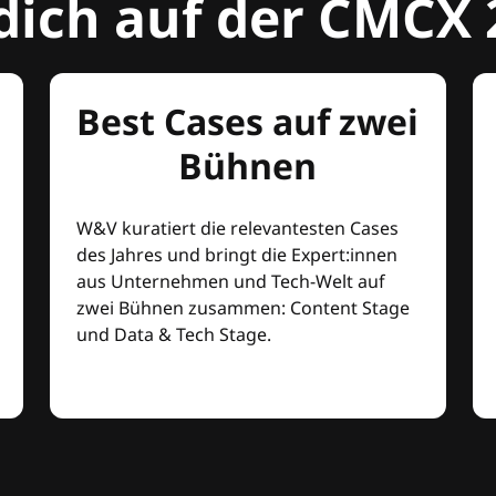
dich auf der CMCX 
Best Cases auf zwei
Bühnen
W&V kuratiert die relevantesten Cases
des Jahres und bringt die Expert:innen
aus Unternehmen und Tech-Welt auf
zwei Bühnen zusammen: Content Stage
und Data & Tech Stage.