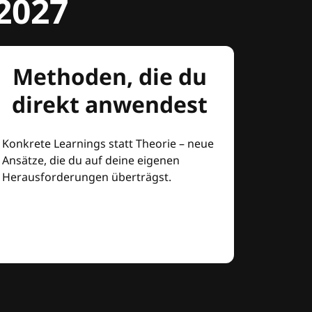
2027
Methoden, die du
direkt anwendest
Konkrete Learnings statt Theorie – neue
Ansätze, die du auf deine eigenen
Herausforderungen überträgst.