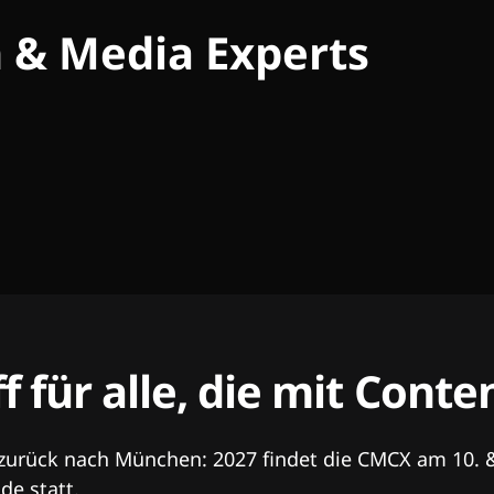
h & Media Experts
ff für alle, die mit Con
 zurück nach München: 2027 findet die CMCX am 10. 
e statt.