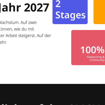
2
Jahr 2027
Stages
Wachstum. Auf zwei
innen, wie du mit
r Arbeit steigerst. Auf der
ahr.
100%
Networking &
Community