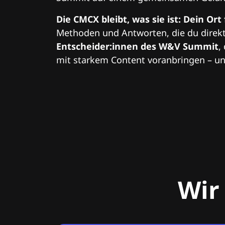
Die CMCX bleibt, was sie ist: Dein Ort
Methoden und Antworten, die du direkt
Entscheider:innen des W&V Summit
,
mit starkem Content voranbringen – und
Wir