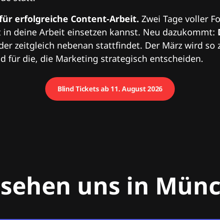
 für erfolgreiche Content-Arbeit.
Zwei Tage voller Fo
 in deine Arbeit einsetzen kannst. Neu dazukommt:
 der zeitgleich nebenan stattfindet. Der März wird so 
 für die, die Marketing strategisch entscheiden.
Blind Tickets ab 11. August 2026
 sehen uns in Mün