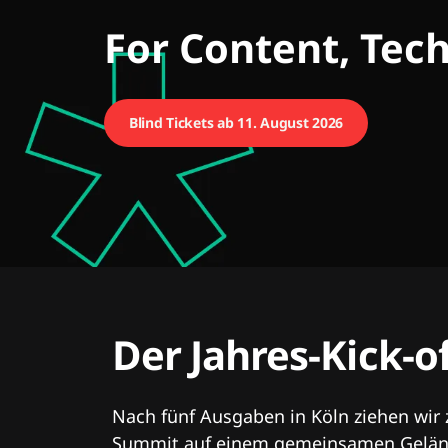
CMCX
For Content, Tec
Blind Tickets ab 11. August 2026
Der Jahres-Kick-o
Nach fünf Ausgaben in Köln ziehen wir
Summit auf einem gemeinsamen Geländ