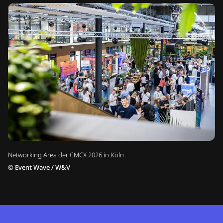
Networking Area der CMCX 2026 in Köln
©
Event Wave / W&V