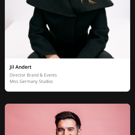
Jil Andert
Director Brand & Events
Miss Germany Studios