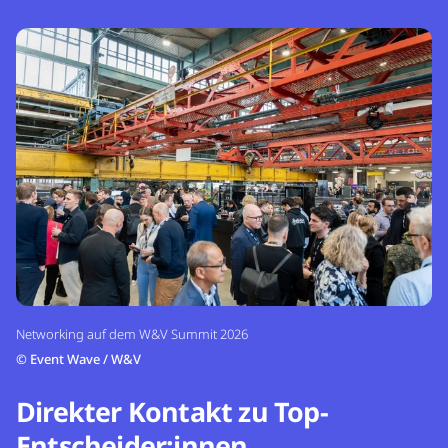
Networking auf dem W&V Summit 2026
©
Event Wave / W&V
Direkter Kontakt zu Top-
Entscheider:innen