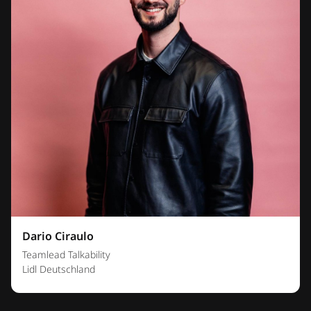
Dario Ciraulo
Teamlead Talkability
Lidl Deutschland