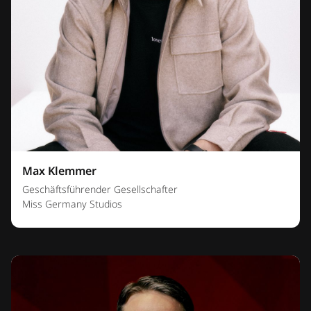
Max Klemmer
Geschäftsführender Gesellschafter
Miss Germany Studios