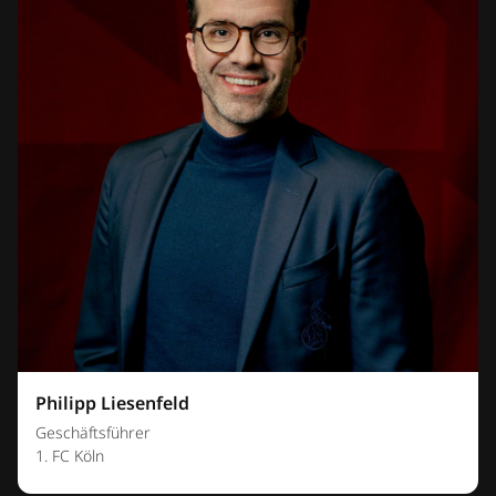
Philipp Liesenfeld
Geschäftsführer
1. FC Köln