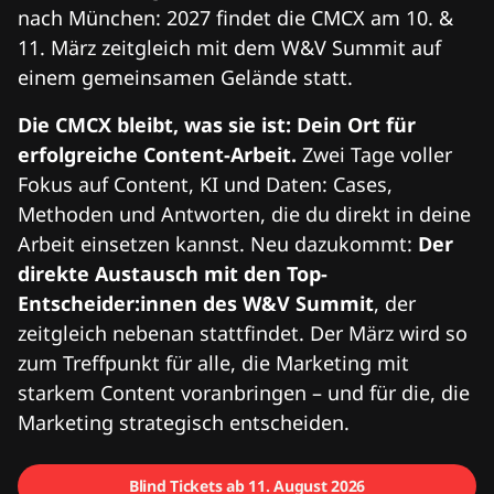
nach München: 2027 findet die CMCX am 10. &
11. März zeitgleich mit dem W&V Summit auf
einem gemeinsamen Gelände statt.
Die CMCX bleibt, was sie ist: Dein Ort für
erfolgreiche Content-Arbeit.
Zwei Tage voller
Fokus auf Content, KI und Daten: Cases,
Methoden und Antworten, die du direkt in deine
Arbeit einsetzen kannst. Neu dazukommt:
Der
direkte Austausch mit den Top-
Entscheider:innen des W&V Summit
, der
zeitgleich nebenan stattfindet. Der März wird so
zum Treffpunkt für alle, die Marketing mit
starkem Content voranbringen – und für die, die
Marketing strategisch entscheiden.
Blind Tickets ab 11. August 2026