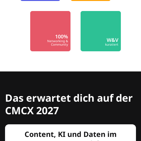
100%
W&V
Networking &
Community
kuratiert
Das erwartet dich auf der
CMCX 2027
Content, KI und Daten im