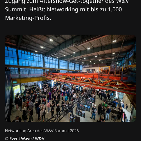
Zugang zum Aftershow-Get-together des W&V
Summit. Heißt: Networking mit bis zu 1.000
Marketing-Profis.
Networking Area des W&V Summit 2026
©
Event Wave / W&V