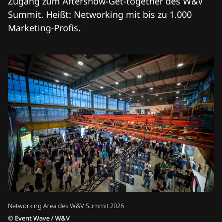
Zugang zum Aftershow-Get-together des W&V
Summit. Heißt: Networking mit bis zu 1.000
Marketing-Profis.
Networking Area des W&V Summit 2026
©
Event Wave / W&V