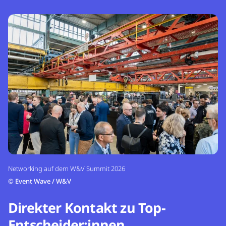
Networking auf dem W&V Summit 2026
©
Event Wave / W&V
Direkter Kontakt zu Top-
Entscheider:innen