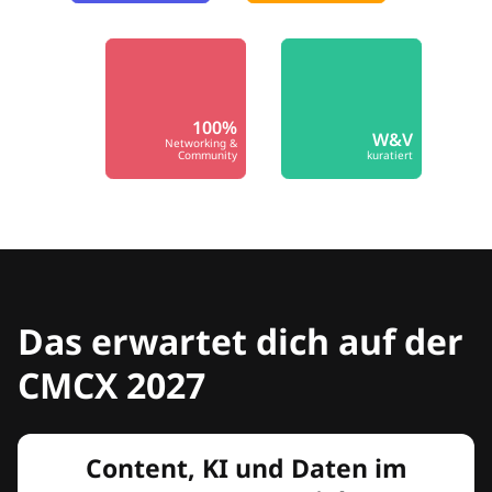
100%
W&V
Networking &
Community
kuratiert
Das erwartet dich auf der
CMCX 2027
Content, KI und Daten im