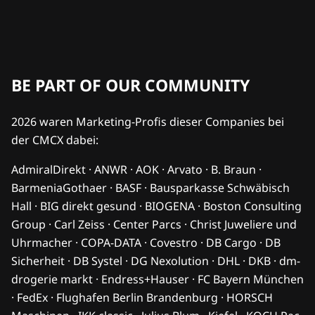
BE PART OF OUR COMMUNITY
2026 waren Marketing-Profis dieser Companies bei
der CMCX dabei:
AdmiralDirekt · ANWR · AOK · Arvato · B. Braun ·
BarmeniaGothaer · BASF · Bausparkasse Schwäbisch
Hall · BIG direkt gesund · BIOGENA · Boston Consulting
Group · Carl Zeiss · Center Parcs · Christ Juweliere und
Uhrmacher · COPA-DATA · Covestro · DB Cargo · DB
Sicherheit · DB Systel · DG Nexolution · DHL · DKB · dm-
drogerie markt · Endress+Hauser · FC Bayern München
· FedEx · Flughafen Berlin Brandenburg · HORSCH