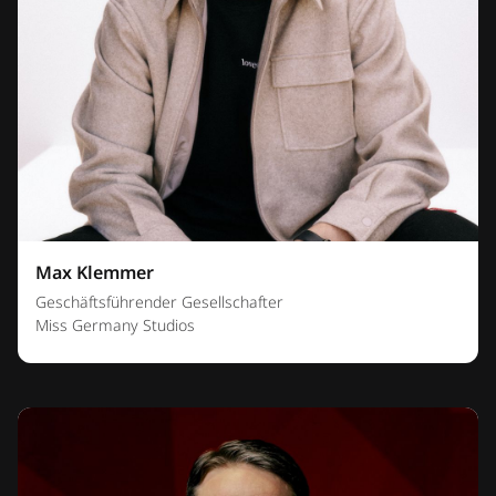
Max Klemmer
Geschäftsführender Gesellschafter
Miss Germany Studios