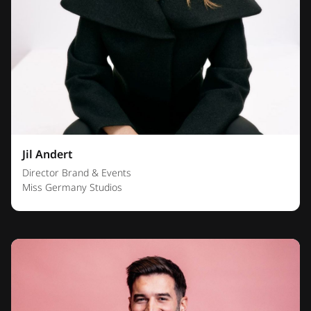
Jil Andert
Director Brand & Events
Miss Germany Studios