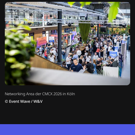
Networking Area der CMCX 2026 in Köln
©
Event Wave / W&V