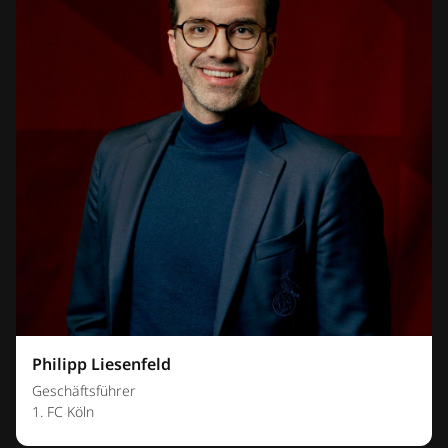
Philipp Liesenfeld
Geschäftsführer
1. FC Köln