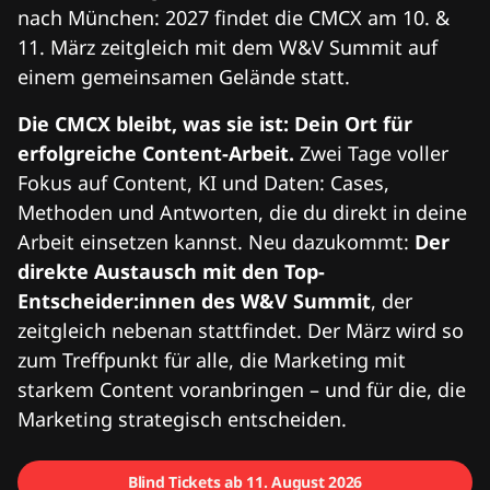
nach München: 2027 findet die CMCX am 10. &
11. März zeitgleich mit dem W&V Summit auf
einem gemeinsamen Gelände statt.
Die CMCX bleibt, was sie ist: Dein Ort für
erfolgreiche Content-Arbeit.
Zwei Tage voller
Fokus auf Content, KI und Daten: Cases,
Methoden und Antworten, die du direkt in deine
Arbeit einsetzen kannst. Neu dazukommt:
Der
direkte Austausch mit den Top-
Entscheider:innen des W&V Summit
, der
zeitgleich nebenan stattfindet. Der März wird so
zum Treffpunkt für alle, die Marketing mit
starkem Content voranbringen – und für die, die
Marketing strategisch entscheiden.
Blind Tickets ab 11. August 2026