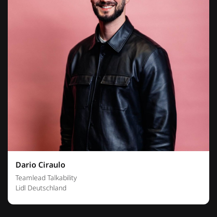
Dario Ciraulo
Teamlead Talkability
Lidl Deutschland