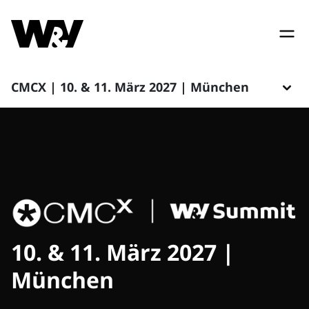
CMCX | 10. & 11. März 2027 | München
10. & 11. März 2027 |
München