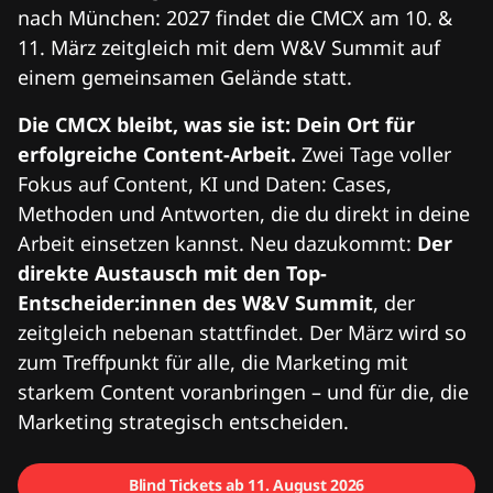
nach München: 2027 findet die CMCX am 10. &
11. März zeitgleich mit dem W&V Summit auf
einem gemeinsamen Gelände statt.
Die CMCX bleibt, was sie ist: Dein Ort für
erfolgreiche Content-Arbeit.
Zwei Tage voller
Fokus auf Content, KI und Daten: Cases,
Methoden und Antworten, die du direkt in deine
Arbeit einsetzen kannst. Neu dazukommt:
Der
direkte Austausch mit den Top-
Entscheider:innen des W&V Summit
, der
zeitgleich nebenan stattfindet. Der März wird so
zum Treffpunkt für alle, die Marketing mit
starkem Content voranbringen – und für die, die
Marketing strategisch entscheiden.
Blind Tickets ab 11. August 2026