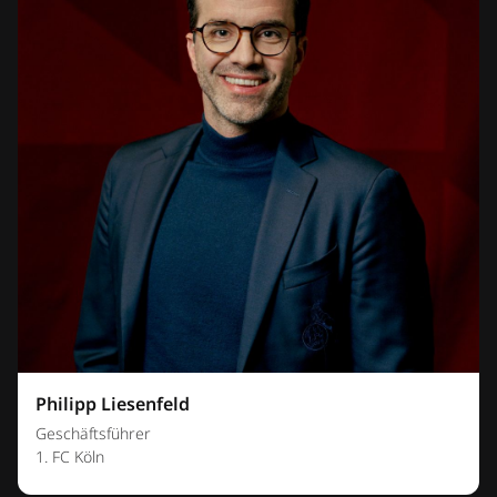
Philipp Liesenfeld
Geschäftsführer
1. FC Köln