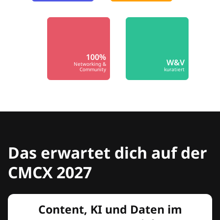
100%
W&V
Networking &
Community
kuratiert
Das erwartet dich auf der
CMCX 2027
Content, KI und Daten im