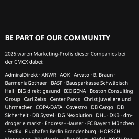
BE PART OF OUR COMMUNITY
2026 waren Marketing-Profis dieser Companies bei
der CMCX dabei:
AdmiralDirekt · ANWR · AOK · Arvato · B. Braun ·
BarmeniaGothaer · BASF · Bausparkasse Schwäbisch
Hall · BIG direkt gesund · BIOGENA · Boston Consulting
Group · Carl Zeiss · Center Parcs · Christ Juweliere und
Uhrmacher · COPA-DATA · Covestro · DB Cargo · DB
Sicherheit · DB Systel · DG Nexolution · DHL · DKB · dm-
drogerie markt · Endress+Hauser · FC Bayern München
· FedEx · Flughafen Berlin Brandenburg · HORSCH