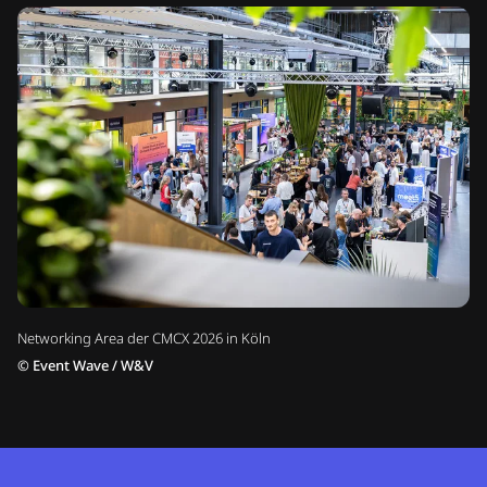
Networking Area der CMCX 2026 in Köln
©
Event Wave / W&V