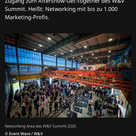
Zugang zum Aftershow-Get-together des W&V
Summit. Heißt: Networking mit bis zu 1.000
Marketing-Profis.
Networking Area des W&V Summit 2026
©
Event Wave / W&V