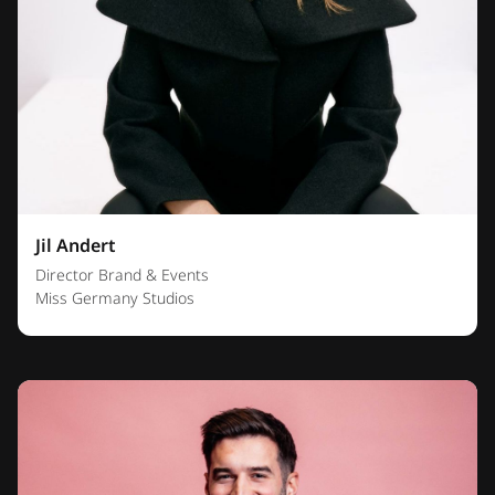
Jil Andert
Director Brand & Events
Miss Germany Studios