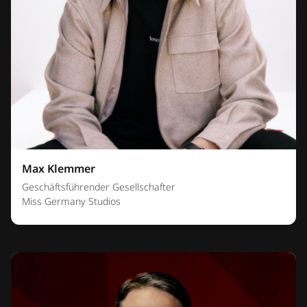
Max Klemmer
Geschäftsführender Gesellschafter
Miss Germany Studios