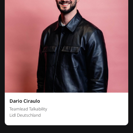
Dario Ciraulo
Teamlead Talkability
Lidl Deutschland