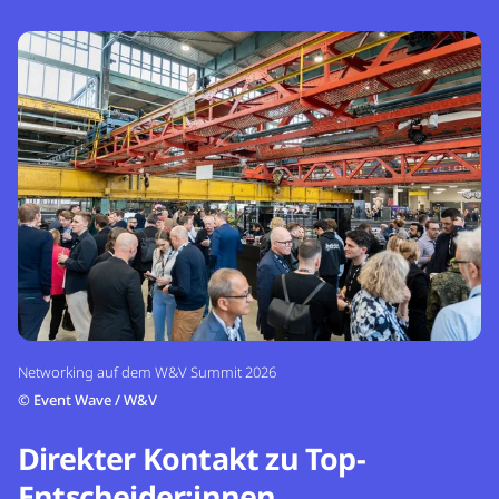
Networking auf dem W&V Summit 2026
©
Event Wave / W&V
Direkter Kontakt zu Top-
Entscheider:innen