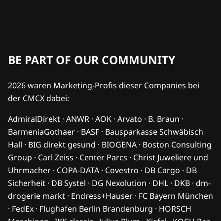
BE PART OF OUR COMMUNITY
2026 waren Marketing-Profis dieser Companies bei
der CMCX dabei:
AdmiralDirekt · ANWR · AOK · Arvato · B. Braun ·
BarmeniaGothaer · BASF · Bausparkasse Schwäbisch
Hall · BIG direkt gesund · BIOGENA · Boston Consulting
Group · Carl Zeiss · Center Parcs · Christ Juweliere und
Uhrmacher · COPA-DATA · Covestro · DB Cargo · DB
Sicherheit · DB Systel · DG Nexolution · DHL · DKB · dm-
drogerie markt · Endress+Hauser · FC Bayern München
· FedEx · Flughafen Berlin Brandenburg · HORSCH