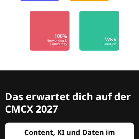
100%
W&V
Networking &
Community
kuratiert
Das erwartet dich auf der
CMCX 2027
Content, KI und Daten im