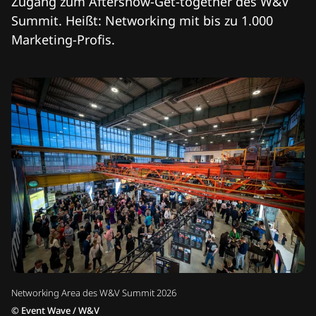
Zugang zum Aftershow-Get-together des W&V
Summit. Heißt: Networking mit bis zu 1.000
Marketing-Profis.
Networking Area des W&V Summit 2026
©
Event Wave / W&V