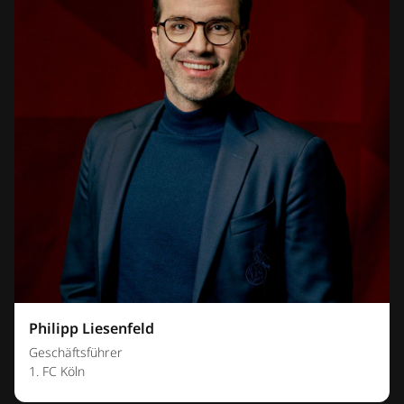
Philipp Liesenfeld
Geschäftsführer
1. FC Köln