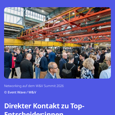
Networking auf dem W&V Summit 2026
©
Event Wave / W&V
Direkter Kontakt zu Top-
Entscheider:innen