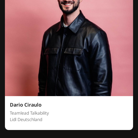
Dario Ciraulo
Teamlead Talkability
Lidl Deutschland