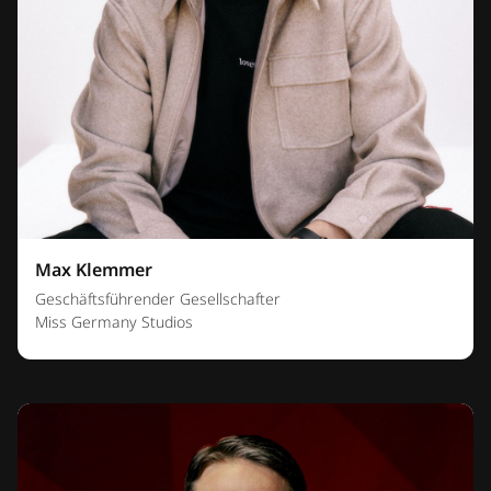
Max Klemmer
Geschäftsführender Gesellschafter
Miss Germany Studios