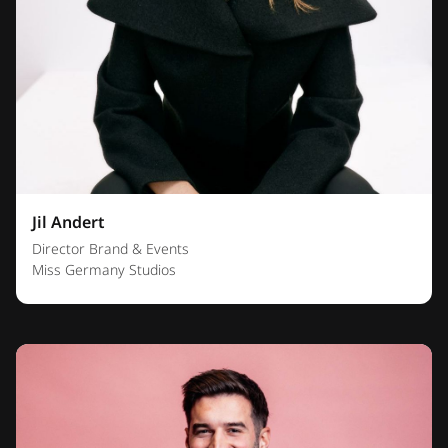
Jil Andert
Director Brand & Events
Miss Germany Studios