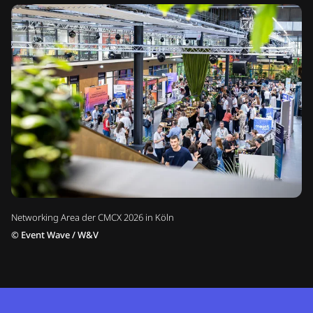
Networking Area der CMCX 2026 in Köln
©
Event Wave / W&V