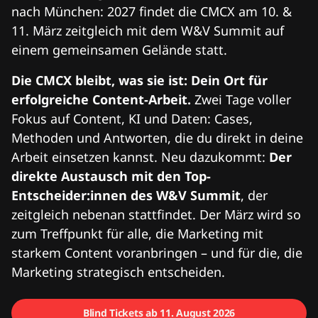
nach München: 2027 findet die CMCX am 10. &
11. März zeitgleich mit dem W&V Summit auf
einem gemeinsamen Gelände statt.
Die CMCX bleibt, was sie ist: Dein Ort für
erfolgreiche Content-Arbeit.
Zwei Tage voller
Fokus auf Content, KI und Daten: Cases,
Methoden und Antworten, die du direkt in deine
Arbeit einsetzen kannst. Neu dazukommt:
Der
direkte Austausch mit den Top-
Entscheider:innen des W&V Summit
, der
zeitgleich nebenan stattfindet. Der März wird so
zum Treffpunkt für alle, die Marketing mit
starkem Content voranbringen – und für die, die
Marketing strategisch entscheiden.
Blind Tickets ab 11. August 2026