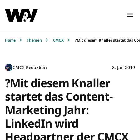
Home
Themen
CMCX
?Mit diesem Knaller startet das C
CMCX Redaktion
8. Jan 2019
?Mit diesem Knaller
startet das Content-
Marketing Jahr:
LinkedIn wird
Headpartner der CMCX