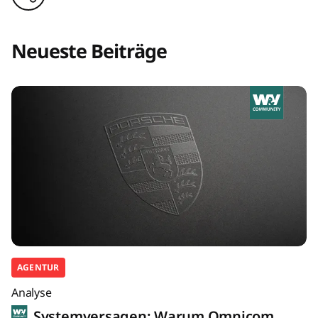
Neueste Beiträge
AGENTUR
Analyse
Systemversagen: Warum Omnicom