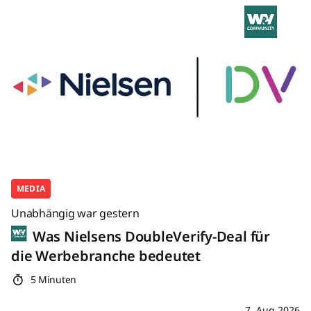
MEDIA
Unabhängig war gestern
Was Nielsens DoubleVerify-Deal für
die Werbebranche bedeutet
5 Minuten
7. Aug 2026