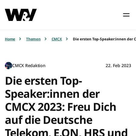
Home
Themen
CMCX
Die ersten Top-Speaker:innen der 
CMCX Redaktion
22. Feb 2023
Die ersten Top-
Speaker:innen der
CMCX 2023: Freu Dich
auf die Deutsche
Telekom, E.ON, HRS und