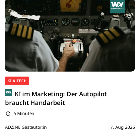
KI & TECH
KI im Marketing: Der Autopilot
braucht Handarbeit
5 Minuten
ADZINE Gastautor:in
7. Aug 2026