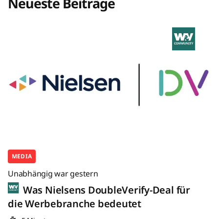
Neueste Beiträge
MEDIA
Unabhängig war gestern
Was Nielsens DoubleVerify-Deal für
die Werbebranche bedeutet