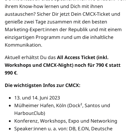
ihrem Know-how lernen und Dich mit ihnen
austauschen? Sicher Dir jetzt Dein CMCX-Ticket und
genieße zwei Tage zusammen mit den besten
Marketing-Expert:innen der Republik und mit einem
einzigartigen Programm rund um die inhaltliche
Kommunikation.
Aktuell erhältst Du das
All Access Ticket (inkl.
Workshops und CMCX-Night) noch für 790 € statt
990 €
.
Die wichtigsten Infos zur CMCX:
13. und 14. Juni 2023
Mülheimer Hafen, Köln (Dock², Santos und
Harbour.Club)
Konferenz, Workshops, Expo und Networking
Speaker:innen u. a. von: DB, E.ON, Deutsche