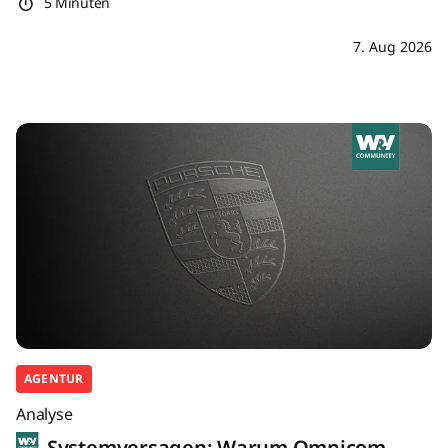
5 Minuten
7. Aug 2026
AGENTUR
Analyse
Systemversagen: Warum Omnicom