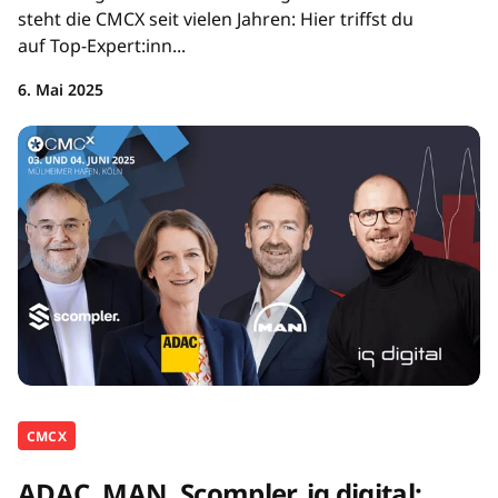
steht die CMCX seit vielen Jahren: Hier triffst du
auf Top-Expert:inn...
6. Mai 2025
CMCX
ADAC, MAN, Scompler, iq digital: