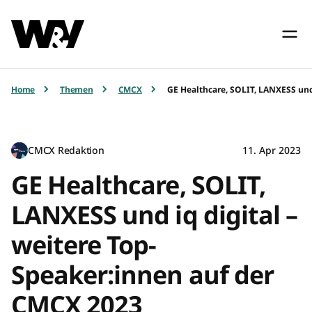
Home
Themen
CMCX
GE Healthcare, SOLIT, LANXESS und
CMCX Redaktion
11. Apr 2023
GE Healthcare, SOLIT,
LANXESS und iq digital –
weitere Top-
Speaker:innen auf der
CMCX 2023