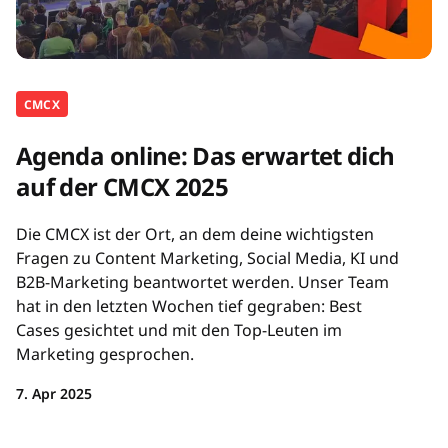
CMCX
Agenda online: Das erwartet dich
auf der CMCX 2025
Die CMCX ist der Ort, an dem deine wichtigsten
Fragen zu Content Marketing, Social Media, KI und
B2B-Marketing beantwortet werden. Unser Team
hat in den letzten Wochen tief gegraben: Best
Cases gesichtet und mit den Top-Leuten im
Marketing gesprochen.
7. Apr 2025