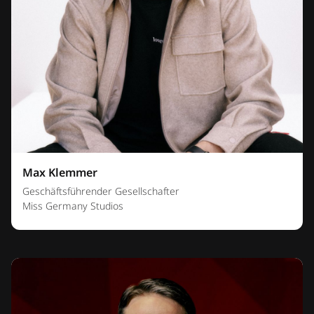
Max Klemmer
Geschäftsführender Gesellschafter
Miss Germany Studios