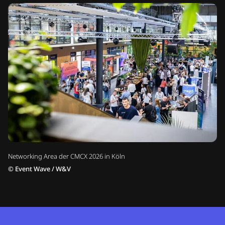
Networking Area der CMCX 2026 in Köln
©
Event Wave / W&V