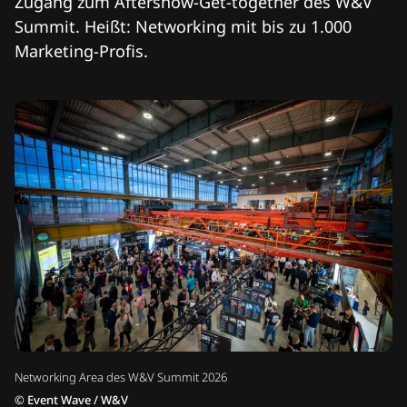
Zugang zum Aftershow-Get-together des W&V
Summit. Heißt: Networking mit bis zu 1.000
Marketing-Profis.
Networking Area des W&V Summit 2026
©
Event Wave / W&V