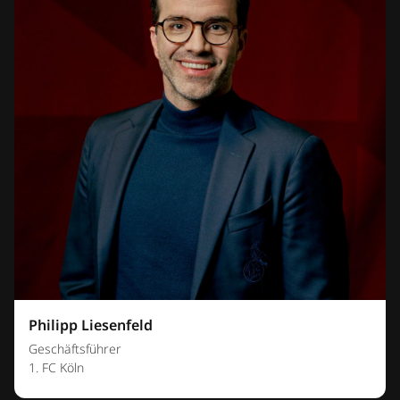
Philipp Liesenfeld
Geschäftsführer
1. FC Köln