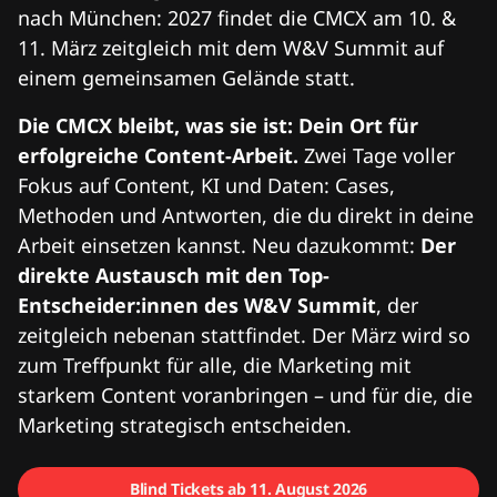
nach München: 2027 findet die CMCX am 10. &
11. März zeitgleich mit dem W&V Summit auf
einem gemeinsamen Gelände statt.
Die CMCX bleibt, was sie ist: Dein Ort für
erfolgreiche Content-Arbeit.
Zwei Tage voller
Fokus auf Content, KI und Daten: Cases,
Methoden und Antworten, die du direkt in deine
Arbeit einsetzen kannst. Neu dazukommt:
Der
direkte Austausch mit den Top-
Entscheider:innen des W&V Summit
, der
zeitgleich nebenan stattfindet. Der März wird so
zum Treffpunkt für alle, die Marketing mit
starkem Content voranbringen – und für die, die
Marketing strategisch entscheiden.
Blind Tickets ab 11. August 2026