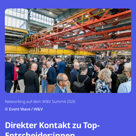
Networking auf dem W&V Summit 2026
©
Event Wave / W&V
Direkter Kontakt zu Top-
Entscheider:innen