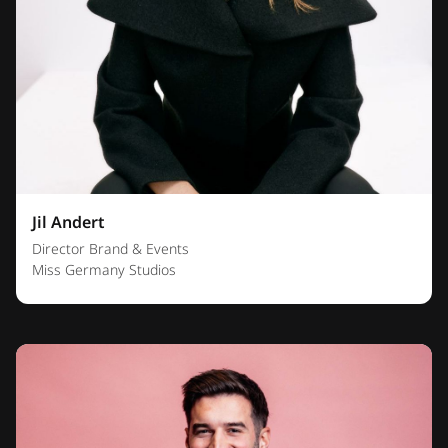
Jil Andert
Director Brand & Events
Miss Germany Studios