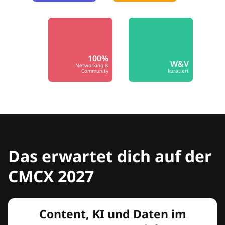
100%
W&V
Networking &
Community
kuratiert
Das erwartet dich auf der
CMCX 2027
Content, KI und Daten im