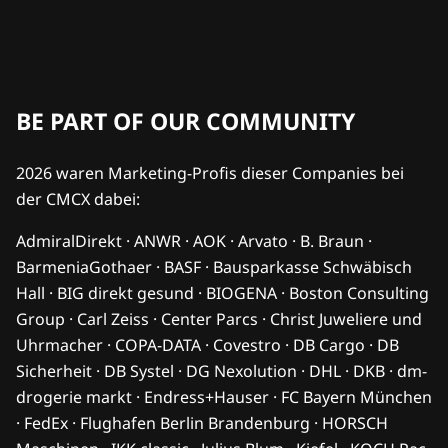
BE PART OF OUR COMMUNITY
2026 waren Marketing-Profis dieser Companies bei
der CMCX dabei:
AdmiralDirekt · ANWR · AOK · Arvato · B. Braun ·
BarmeniaGothaer · BASF · Bausparkasse Schwäbisch
Hall · BIG direkt gesund · BIOGENA · Boston Consulting
Group · Carl Zeiss · Center Parcs · Christ Juweliere und
Uhrmacher · COPA-DATA · Covestro · DB Cargo · DB
Sicherheit · DB Systel · DG Nexolution · DHL · DKB · dm-
drogerie markt · Endress+Hauser · FC Bayern München
· FedEx · Flughafen Berlin Brandenburg · HORSCH