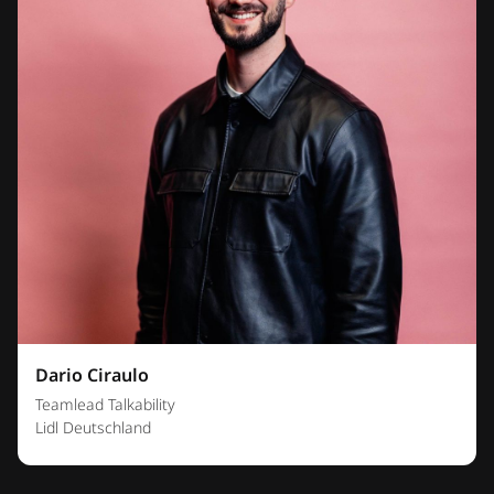
Dario Ciraulo
Teamlead Talkability
Lidl Deutschland